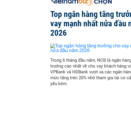
Top ngân hàng tăng trưở
vay mạnh nhất nửa đầu
2026
Trong 6 tháng đầu năm, NCB là ngân hàn
trưởng cao nhất về cho vay khách hàng vớ
VPBank và HDBank vượt xa các ngân hàn
mức tăng trên 20% nhờ tham gia tái cơ c
yếu kém.