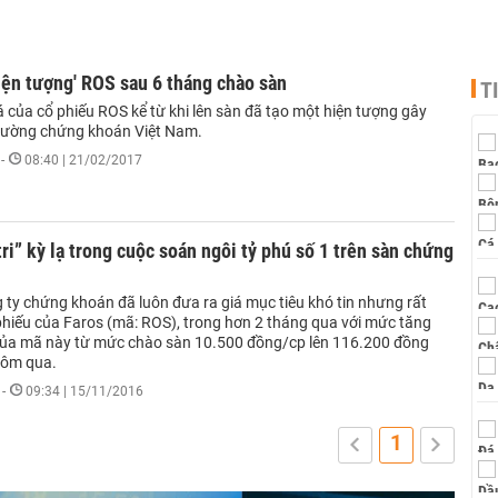
hiện tượng' ROS sau 6 tháng chào sàn
T
á của cổ phiếu ROS kể từ khi lên sàn đã tạo một hiện tượng gây
 trường chứng khoán Việt Nam.
-
08:40 | 21/02/2017
tri” kỳ lạ trong cuộc soán ngôi tỷ phú số 1 trên sàn chứng
 ty chứng khoán đã luôn đưa ra giá mục tiêu khó tin nhưng rất
phiếu của Faros (mã: ROS), trong hơn 2 tháng qua với mức tăng
của mã này từ mức chào sàn 10.500 đồng/cp lên 116.200 đồng
hôm qua.
-
09:34 | 15/11/2016
1