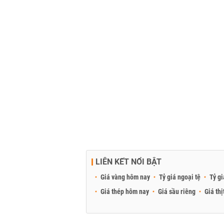
LIÊN KẾT NỔI BẬT
Giá vàng hôm nay
Tỷ giá ngoại tệ
Tỷ gi
Giá thép hôm nay
Giá sầu riêng
Giá thị