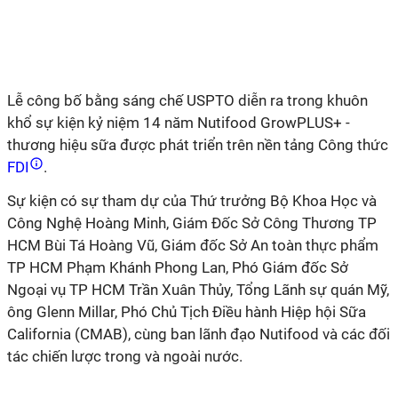
Lễ công bố bằng sáng chế USPTO diễn ra trong khuôn
khổ sự kiện kỷ niệm 14 năm Nutifood GrowPLUS+ -
thương hiệu sữa được phát triển trên nền tảng Công thức
FDI
.
Sự kiện có sự tham dự của Thứ trưởng Bộ Khoa Học và
Công Nghệ Hoàng Minh, Giám Đốc Sở Công Thương TP
HCM Bùi Tá Hoàng Vũ, Giám đốc Sở An toàn thực phẩm
TP HCM Phạm Khánh Phong Lan, Phó Giám đốc Sở
Ngoại vụ TP HCM Trần Xuân Thủy, Tổng Lãnh sự quán Mỹ,
ông Glenn Millar, Phó Chủ Tịch Điều hành Hiệp hội Sữa
California (CMAB), cùng ban lãnh đạo Nutifood và các đối