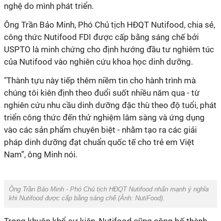
công thức Nutifood FDI được cấp bằng sáng chế bởi
USPTO là minh chứng cho định hướng đầu tư nghiêm túc
của Nutifood vào nghiên cứu khoa học dinh dưỡng.
"Thành tựu này tiếp thêm niềm tin cho hành trình mà
chúng tôi kiên định theo đuổi suốt nhiều năm qua - từ
nghiên cứu nhu cầu dinh dưỡng đặc thù theo độ tuổi, phát
triển công thức đến thử nghiệm lâm sàng và ứng dụng
vào các sản phẩm chuyên biệt - nhằm tạo ra các giải
pháp dinh dưỡng đạt chuẩn quốc tế cho trẻ em Việt
khi Nutifood được cấp bằng sáng chế‏.(Ảnh:
NutiFood
).