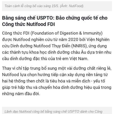
‎‏Toàn cảnh lễ công bố vào sáng 15/5. (Ảnh:
NutiFood
).
Bằng sáng chế USPTO: Bảo chứng quốc tế cho
được Nutifood nghiên cứu từ năm 2020 bởi Viện Nghiên
cứu Dinh dưỡng Nutifood Thụy Điển (NNRIS), ứng dụng
các thành tựu khoa học dinh dưỡng châu Âu dựa trên nhu
Nutifood lựa chọn hướng tiếp cận xây dựng nền tảng từ
hai hệ thống then chốt là tiêu hóa và miễn dịch - yếu tố
giúp trẻ hấp thu và chuyển hóa dinh dưỡng hiệu quả trong