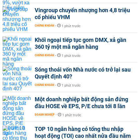
Vingroup chuyển nhượng hơn 4,8 triệu
cổ phiếu VHM
CHỨNG KHOÁN
-
1 phút trước
Khối ngoại tiếp tục gom DMX, xả gần
360 tỷ một mã ngân hàng
CHỨNG KHOÁN
-
1 phút trước
Sóng thoái vốn Nhà nước có trở lại sau
Quyết định 40?
CHỨNG KHOÁN
-
1 phút trước
Một doanh nghiệp bất động sản đứng
đầu HOSE về EPS, P/E chưa tới 8 lần
DOANH NGHIỆP
-
1 phút trước
TOP 10 ngân hàng có tổng thu nhập
hoạt động (TOI) cao nhất nửa đầu năm