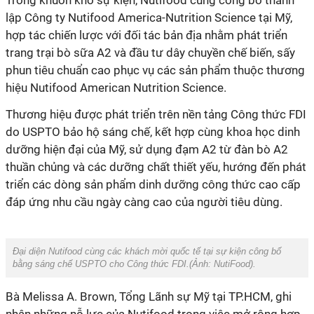
Trong khuôn khổ sự kiện, Nutifood cũng công bố thành
lập Công ty Nutifood America-Nutrition Science tại Mỹ,
hợp tác chiến lược với đối tác bản địa nhằm phát triển
trang trại bò sữa A2 và đầu tư dây chuyền chế biến, sấy
phun tiêu chuẩn cao phục vụ các sản phẩm thuộc thương
do USPTO bảo hộ sáng chế, kết hợp cùng khoa học dinh
dưỡng hiện đại của Mỹ, sử dụng đạm A2 từ đàn bò A2
thuần chủng và các dưỡng chất thiết yếu, hướng đến phát
triển các dòng sản phẩm dinh dưỡng công thức cao cấp
bằng sáng chế USPTO cho Công thức FDI.(Ảnh:
NutiFood
).