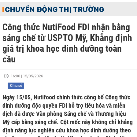
CHUYỂN ĐỘNG THỊ TRƯỜNG
Công thức NutiFood FDI nhận bằng
sáng chế từ USPTO Mỹ, Khẳng định
giá trị khoa học dinh dưỡng toàn
cầu
16:06 | 15/05/2026
Chia sẻ
Ngày 15/05, Nutifood chính thức công bố Công thức
dinh dưỡng độc quyền FDI hỗ trợ tiêu hóa và miễn
dịch đã được Văn phòng Sáng chế và Thương hiệu
Mỹ cấp bằng sáng chế. Cột mốc này không chỉ khẳng
định năng lực nghiên cứu khoa học dinh dưỡng theo