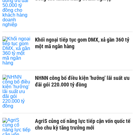
Khối ngoại tiếp tục gom DMX, xả gần 360 tỷ
một mã ngân hàng
NHNN công bố điều kiện 'hưởng' lãi suất ưu
đãi gói 220.000 tỷ đồng
AgriS củng cố năng lực tiếp cận vốn quốc tế
cho chu kỳ tăng trưởng mới