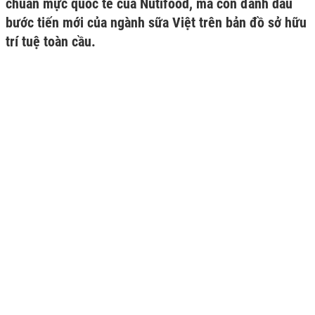
chuẩn mực quốc tế của Nutifood, mà còn đánh dấu
bước tiến mới của ngành sữa Việt trên bản đồ sở hữu
trí tuệ toàn cầu.