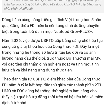
kiện Nutifood công bố Công thức FDI được USPTO Mỹ cấp bằng sáng
chế. (Ảnh:
NutiFood
).
Đồng hành cùng hàng triệu gia đình Việt trong hơn 5 năm
qua, Công thức FDI hiện là nền tảng dinh dưỡng chuyên
củng cố giá trị khoa học của Công thức FDI. Đây là một
trong những hệ thống sở hữu trí tuệ lâu đời và có ảnh
hưởng hàng đầu thế giới, trực thuộc Bộ Thương mại Mỹ,
với các tiêu chí thẩm định nghiêm ngặt về tính mới, tính
FDI nằm ở tỷ lệ kết hợp đặc thù giữa các thành phần 2’FL-
HMO và FOS cùng hệ thống thử nghiệm lâm sàng cho
thấy hiệu quả hỗ trợ đồng thời trên cả hệ tiêu hóa và miễn