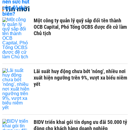
Tin mới
Một công ty quản lý quỹ sắp đổi tên thành
OCB Capital, Phó Tổng OCBS được đề cử làm
Chủ tịch
Lãi suất huy động chưa bớt 'nóng', nhiều nơi
xuất hiện ngưỡng trên 9%, vượt xa biểu niêm
yết
BIDV triển khai gói tín dụng ưu đãi 50.000 tỷ
đồng cho khách hàng doanh nghiệp