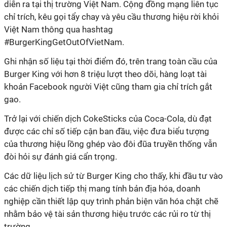
diễn ra tại thị trường Việt Nam. Cộng đồng mạng liên tục
chỉ trích, kêu gọi tẩy chay và yêu cầu thương hiệu rời khỏi
Việt Nam thông qua hashtag
#BurgerKingGetOutOfVietNam.
Ghi nhận số liệu tại thời điểm đó, trên trang toàn cầu của
Burger King với hơn 8 triệu lượt theo dõi, hàng loạt tài
khoản Facebook người Việt cũng tham gia chỉ trích gắt
gao.
Trở lại với chiến dịch CokeSticks của Coca-Cola, dù đạt
được các chỉ số tiếp cận ban đầu, việc đưa biểu tượng
của thương hiệu lồng ghép vào đôi đũa truyền thống vẫn
đòi hỏi sự đánh giá cẩn trọng.
Các dữ liệu lịch sử từ Burger King cho thấy, khi đầu tư vào
các chiến dịch tiếp thị mang tính bản địa hóa, doanh
nghiệp cần thiết lập quy trình phản biện văn hóa chặt chẽ
nhằm bảo vệ tài sản thương hiệu trước các rủi ro từ thị
trường.