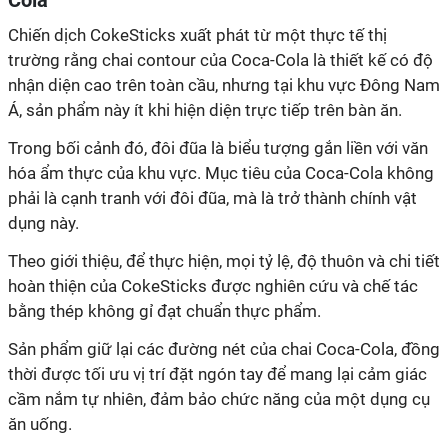
Chiến dịch CokeSticks xuất phát từ một thực tế thị
trường rằng chai contour của Coca-Cola là thiết kế có độ
nhận diện cao trên toàn cầu, nhưng tại khu vực Đông Nam
Á, sản phẩm này ít khi hiện diện trực tiếp trên bàn ăn.
Trong bối cảnh đó, đôi đũa là biểu tượng gắn liền với văn
hóa ẩm thực của khu vực. Mục tiêu của Coca-Cola không
phải là cạnh tranh với đôi đũa, mà là trở thành chính vật
dụng này.
Theo giới thiệu, để thực hiện, mọi tỷ lệ, độ thuôn và chi tiết
hoàn thiện của CokeSticks được nghiên cứu và chế tác
bằng thép không gỉ đạt chuẩn thực phẩm.
Sản phẩm giữ lại các đường nét của chai Coca-Cola, đồng
thời được tối ưu vị trí đặt ngón tay để mang lại cảm giác
cầm nắm tự nhiên, đảm bảo chức năng của một dụng cụ
ăn uống.