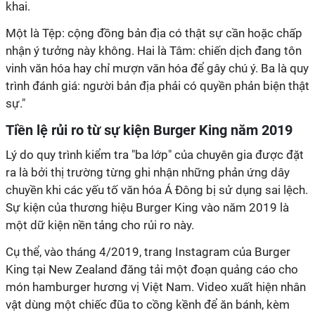
khai.
Một là Tệp: cộng đồng bản địa có thật sự cần hoặc chấp
nhận ý tưởng này không. Hai là Tâm: chiến dịch đang tôn
vinh văn hóa hay chỉ mượn văn hóa để gây chú ý. Ba là quy
trình đánh giá: người bản địa phải có quyền phản biện thật
sự."
Tiền lệ rủi ro từ sự kiện Burger King năm 2019
Lý do quy trình kiểm tra "ba lớp" của chuyên gia được đặt
ra là bởi thị trường từng ghi nhận những phản ứng dây
chuyền khi các yếu tố văn hóa Á Đông bị sử dụng sai lệch.
Sự kiện của thương hiệu Burger King vào năm 2019 là
một dữ kiện nền tảng cho rủi ro này.
Cụ thể, vào tháng 4/2019, trang Instagram của Burger
King tại New Zealand đăng tải một đoạn quảng cáo cho
món hamburger hương vị Việt Nam. Video xuất hiện nhân
vật dùng một chiếc đũa to cồng kềnh để ăn bánh, kèm