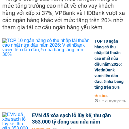
mức tăng trưởng cao nhất về cho vay khách
hàng với xấp xỉ 37%, VPBank và HDBank vượt xa
các ngân hàng khác với mức tăng trên 20% nhờ
tham gia tái cơ cấu ngân hàng yếu kém.
TOP 10 ngân
hàng có thu
nhập lãi thuần
cao nhất nửa
đầu năm 2026:
VietinBank
vươn lên dẫn
đầu, 5 nhà băng
tăng trên 30%
TÀI CHÍNH
-
15:12 | 05/08/2026
EVN đã xóa sạch lỗ lũy kế, thu gần
353.000 tỷ đồng sau nửa năm