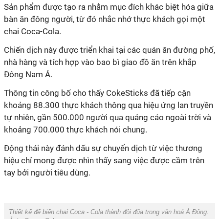
Sản phẩm được tạo ra nhằm mục đích khác biệt hóa giữa
bàn ăn đông người, từ đó nhắc nhớ thực khách gọi một
chai Coca-Cola.
Chiến dịch này được triển khai tại các quán ăn đường phố,
nhà hàng và tích hợp vào bao bì giao đồ ăn trên khắp
Đông Nam Á.
Thông tin công bố cho thấy CokeSticks đã tiếp cận
khoảng 88.300 thực khách thông qua hiệu ứng lan truyền
tự nhiên, gần 500.000 người qua quảng cáo ngoài trời và
khoảng 700.000 thực khách nói chung.
Động thái này đánh dấu sự chuyển dịch từ việc thương
hiệu chỉ mong được nhìn thấy sang việc được cầm trên
tay bởi người tiêu dùng.
Thiết kế để biến chai Coca - Cola thành đôi đũa trong văn hoá Á Đông.