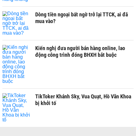
Dòng tiền ngoại bất ngờ trở lại TTCK, ai đã
mua vào?
Kiến nghị đưa người bán hàng online, lao
động công trình đóng BHXH bắt buộc
TikToker Khánh Sky, Vua Quạt, Hồ Văn Khoa
bị khởi tố