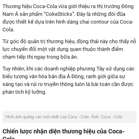
Thương hiệu Coca-Cola vừa giới thiệu ra thị trường Đông
Nam Á sản phẩm “CokeSticks”. Đây là những đôi đũa
được thiết kế dựa trên hình dáng chai contour của Coca-
Cola.
Từ góc độ quản trị thương hiệu, động thái này cho thấy nỗ
lực chuyển đổi một vật dụng quen thuộc thành điểm
chạm tiếp thị ngay trong bữa ăn.
Tuy nhiên, khi các doanh nghiệp phương Tây sử dụng các
biểu tượng văn hóa bản địa Á Đông, ranh giới giữa sự
sáng tạo và rủi ro truyền thông luôn là bài toán cần được
phân tích kỹ lưỡng.
Hình ảnh quảng cáo mới nhất của Coca - Cola. Ảnh: Coca - Cola
Chiến lược nhận diện thương hiệu của Coca-
Cola