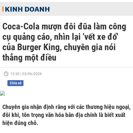
KINH DOANH
Coca-Cola mượn đôi đũa làm công
cụ quảng cáo, nhìn lại 'vết xe đổ'
của Burger King, chuyên gia nói
thẳng một điều
12:50 | 03/06/2026
Chia sẻ
Chuyên gia nhận định rằng với các thương hiệu ngoại,
đôi khi, tôn trọng văn hóa bản địa chính là biết xuất
hiện đúng chỗ.