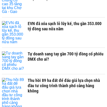
EVN đã xóa sạch lỗ lũy kế, thu gần 353.000
tỷ đồng sau nửa năm
Tự doanh sang tay gần 700 tỷ đồng cổ phiếu
DMX cho ai?
Thu hồi 89 ha đất để đấu giá lựa chọn nhà
đầu tư công trình thành phố cảng hàng
không