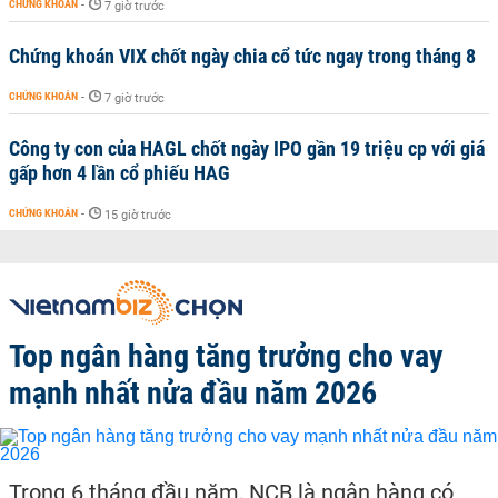
CHỨNG KHOÁN
-
7 giờ trước
Chứng khoán VIX chốt ngày chia cổ tức ngay trong tháng 8
CHỨNG KHOÁN
-
7 giờ trước
Công ty con của HAGL chốt ngày IPO gần 19 triệu cp với giá
gấp hơn 4 lần cổ phiếu HAG
CHỨNG KHOÁN
-
15 giờ trước
Top ngân hàng tăng trưởng cho vay
mạnh nhất nửa đầu năm 2026
Trong 6 tháng đầu năm, NCB là ngân hàng có