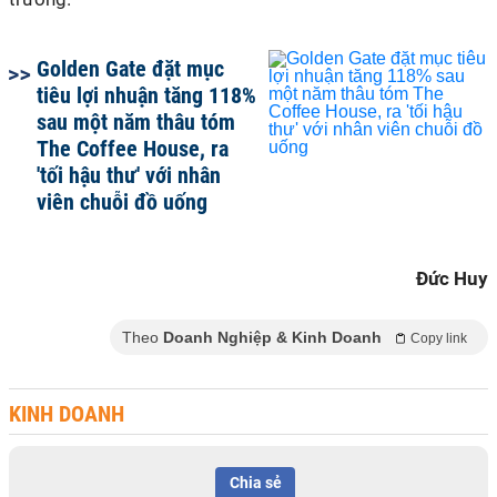
Golden Gate đặt mục
tiêu lợi nhuận tăng 118%
sau một năm thâu tóm
The Coffee House, ra
'tối hậu thư' với nhân
viên chuỗi đồ uống
Đức Huy
Theo
Doanh Nghiệp & Kinh Doanh
Copy link
KINH DOANH
Chia sẻ