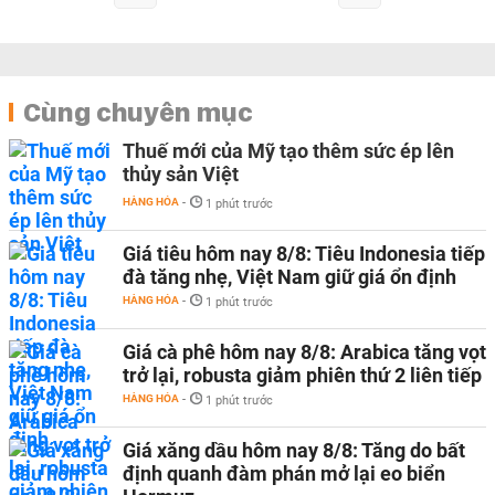
Cùng chuyên mục
Thuế mới của Mỹ tạo thêm sức ép lên
thủy sản Việt
HÀNG HÓA
-
1 phút trước
Giá tiêu hôm nay 8/8: Tiêu Indonesia tiếp
đà tăng nhẹ, Việt Nam giữ giá ổn định
HÀNG HÓA
-
1 phút trước
Giá cà phê hôm nay 8/8: Arabica tăng vọt
trở lại, robusta giảm phiên thứ 2 liên tiếp
HÀNG HÓA
-
1 phút trước
Giá xăng dầu hôm nay 8/8: Tăng do bất
định quanh đàm phán mở lại eo biển