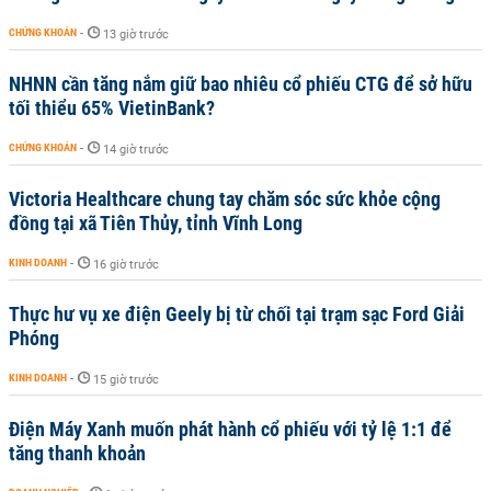
CHỨNG KHOÁN
-
13 giờ trước
NHNN cần tăng nắm giữ bao nhiêu cổ phiếu CTG để sở hữu
tối thiểu 65% VietinBank?
CHỨNG KHOÁN
-
14 giờ trước
Victoria Healthcare chung tay chăm sóc sức khỏe cộng
đồng tại xã Tiên Thủy, tỉnh Vĩnh Long
KINH DOANH
-
16 giờ trước
Thực hư vụ xe điện Geely bị từ chối tại trạm sạc Ford Giải
Phóng
KINH DOANH
-
15 giờ trước
Điện Máy Xanh muốn phát hành cổ phiếu với tỷ lệ 1:1 để
tăng thanh khoản