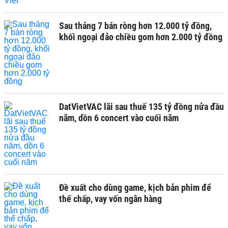
Sau tháng 7 bán ròng hơn 12.000 tỷ đồng,
khối ngoại đảo chiều gom hơn 2.000 tỷ đồng
DatVietVAC lãi sau thuế 135 tỷ đồng nửa đầu
năm, dồn 6 concert vào cuối năm
Đề xuất cho dùng game, kịch bản phim để
thế chấp, vay vốn ngân hàng