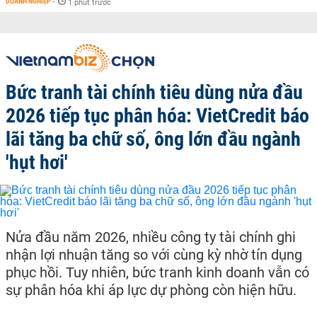
DOANH NGHIỆP
-
1 phút trước
Bức tranh tài chính tiêu dùng nửa đầu
2026 tiếp tục phân hóa: VietCredit báo
lãi tăng ba chữ số, ông lớn đầu ngành
'hụt hơi'
Nửa đầu năm 2026, nhiều công ty tài chính ghi
nhận lợi nhuận tăng so với cùng kỳ nhờ tín dụng
phục hồi. Tuy nhiên, bức tranh kinh doanh vẫn có
sự phân hóa khi áp lực dự phòng còn hiện hữu.