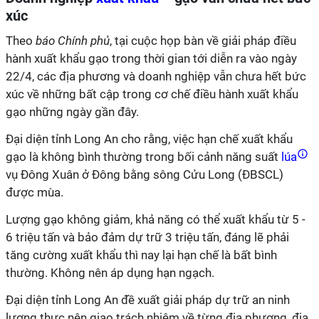
xúc
Theo
báo Chính phủ
, tại cuộc họp bàn về giải pháp điều
hành xuất khẩu gạo trong thời gian tới diễn ra vào ngày
22/4, các địa phương và doanh nghiệp vẫn chưa hết bức
xúc về những bất cập trong cơ chế điều hành xuất khẩu
gạo những ngày gần đây.
Đại diện tỉnh Long An cho rằng, việc hạn chế xuất khẩu
gạo là không bình thường trong bối cảnh năng suất
lúa
vụ Đông Xuân ở Đông bằng sông Cửu Long (ĐBSCL)
được mùa.
Lượng gạo không giảm, khả năng có thể xuất khẩu từ 5 -
6 triệu tấn và bảo đảm dự trữ 3 triệu tấn, đáng lẽ phải
tăng cường xuất khẩu thì nay lại hạn chế là bất bình
thường. Không nên áp dụng hạn ngạch.
Đại diện tỉnh Long An đề xuất giải pháp dự trữ an ninh
lương thực nên giao trách nhiệm về từng địa phương, địa