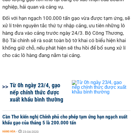
nghiệp, hải quan và cảng vụ.
Đối với hạn ngạch 100.000 tấn gạo vừa được tạm ứng, sẽ
xử lí trên nguyên tắc thứ tự nhập cảng, ưu tiên những lô
hàng đưa vào cảng trước ngày 24/3. Bộ Công Thương,
Bộ Tài chính sẽ rà soát toàn bộ tờ khai có biểu hiện khai
khống giữ chỗ, nếu phát hiện sẽ thu hồi để bổ sung xử lí
cho các lô hàng đang nằm tại cảng.
Từ 0h ngày 23/4, gạo
nếp chính thức được
xuất khẩu bình thường
Cần Thơ kiến nghị Chính phủ cho phép tạm ứng hạn ngạch xuất
khẩu gạo của tháng 5 là 200.000 tấn
HÀNG HÓA
-
23-04-2020