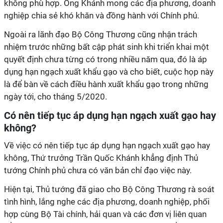
không phù hợp. Ông Khánh mong các địa phương, doanh
nghiệp chia sẻ khó khăn và đồng hành với Chính phủ.
Ngoài ra lãnh đạo Bộ Công Thương cũng nhận trách
nhiệm trước những bất cập phát sinh khi triển khai một
quyết định chưa từng có trong nhiều năm qua, đó là áp
dụng hạn ngạch xuất khẩu gạo và cho biết, cuộc họp này
là để bàn về cách điều hành xuất khẩu gạo trong những
ngày tới, cho tháng 5/2020.
Có nên tiếp tục áp dụng hạn ngạch xuất gạo hay
không?
Về việc có nên tiếp tục áp dụng hạn ngạch xuất gạo hay
không, Thứ trưởng Trần Quốc Khánh khẳng định Thủ
tướng Chính phủ chưa có văn bản chỉ đạo việc này.
Hiện tại, Thủ tướng đã giao cho Bộ Công Thương rà soát
tình hình, lắng nghe các địa phương, doanh nghiệp, phối
hợp cùng Bộ Tài chính, hải quan và các đơn vị liên quan