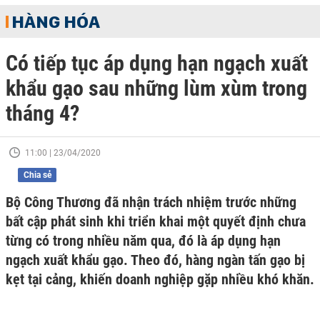
HÀNG HÓA
Có tiếp tục áp dụng hạn ngạch xuất
khẩu gạo sau những lùm xùm trong
tháng 4?
11:00 | 23/04/2020
Chia sẻ
Bộ Công Thương đã nhận trách nhiệm trước những
bất cập phát sinh khi triển khai một quyết định chưa
từng có trong nhiều năm qua, đó là áp dụng hạn
ngạch xuất khẩu gạo. Theo đó, hàng ngàn tấn gạo bị
kẹt tại cảng, khiến doanh nghiệp gặp nhiều khó khăn.