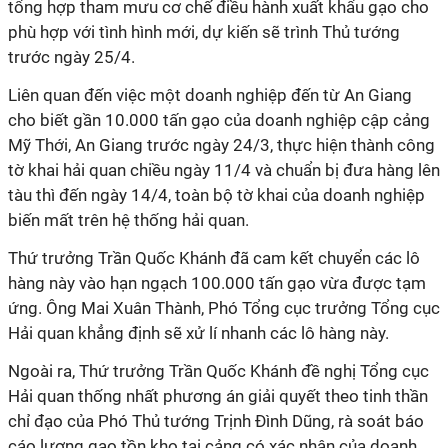
tổng hợp tham mưu cơ chế điều hành xuất khẩu gạo cho
phù hợp với tình hình mới, dự kiến sẽ trình Thủ tướng
trước ngày 25/4.
Liên quan đến việc một doanh nghiệp đến từ An Giang
cho biết gần 10.000 tấn gạo của doanh nghiệp cập cảng
Mỹ Thới, An Giang trước ngày 24/3, thực hiện thành công
tờ khai hải quan chiều ngày 11/4 và chuẩn bị đưa hàng lên
tàu thì đến ngày 14/4, toàn bộ tờ khai của doanh nghiệp
biến mất trên hệ thống hải quan.
Thứ trưởng Trần Quốc Khánh đã cam kết chuyển các lô
hàng này vào hạn ngạch 100.000 tấn gạo vừa được tạm
ứng. Ông Mai Xuân Thành, Phó Tổng cục trưởng Tổng cục
Hải quan khẳng định sẽ xử lí nhanh các lô hàng này.
Ngoài ra, Thứ trưởng Trần Quốc Khánh đề nghị Tổng cục
Hải quan thống nhất phương án giải quyết theo tinh thần
chỉ đạo của Phó Thủ tướng Trịnh Đình Dũng, rà soát báo
cáo lượng gạo tồn kho tại cảng có xác nhận của doanh