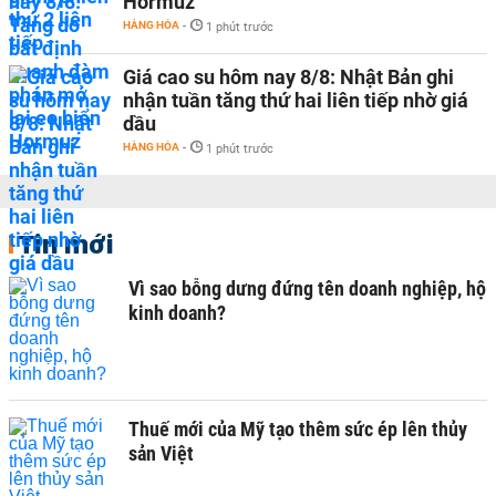
Hormuz
HÀNG HÓA
-
1 phút trước
Giá cao su hôm nay 8/8: Nhật Bản ghi
nhận tuần tăng thứ hai liên tiếp nhờ giá
dầu
HÀNG HÓA
-
1 phút trước
Tin mới
Vì sao bỗng dưng đứng tên doanh nghiệp, hộ
kinh doanh?
Thuế mới của Mỹ tạo thêm sức ép lên thủy
sản Việt