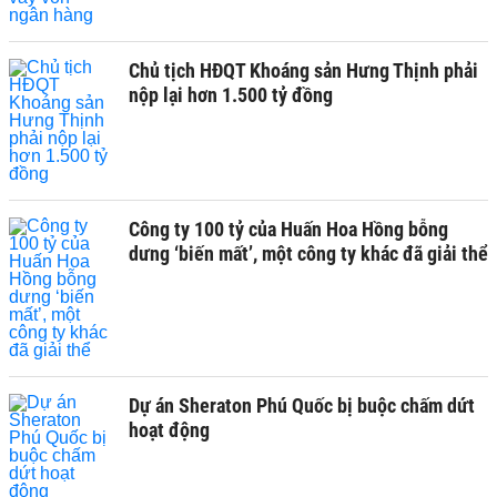
Chủ tịch HĐQT Khoáng sản Hưng Thịnh phải
nộp lại hơn 1.500 tỷ đồng
Công ty 100 tỷ của Huấn Hoa Hồng bỗng
dưng ‘biến mất’, một công ty khác đã giải thể
Dự án Sheraton Phú Quốc bị buộc chấm dứt
hoạt động