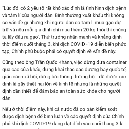
"Lúc đó, có 2 yếu tố rất khó xác định là tình hình dịch bệnh
và tâm lí của người dân. Bình thường xuất khẩu thì không
có vấn đề gì nhưng khi người dân có tâm lí mua gạo dự
trữ và nếu mỗi gia đình chỉ mua thêm 20 kg thôi thì chúng
ta lấy đâu ra gạo", Thứ trưởng nhấn mạnh và khẳng định
thời điểm cuối tháng 3, khi dịch COVID -19 diễn biến phức
tạp, Chính phủ buộc phải có quyết định về vấn đề này.
Cũng theo ông Trần Quốc Khánh, việc dừng đưa container
qua các cửa khẩu, dừng khai thác các đường bay quốc tế,
giãn cách xã hội, dừng lưu thông đường bộ… đã được xác
định là gây thiệt hại lớn về kinh tế nhưng là những quyết
định cần thiết để đảm bảo an toàn sức khỏe cho người
dân.
Nếu ở thời điểm này, khi cả nước đã cơ bản kiểm soát
được dịch bệnh để bình luận về các quyết định của Chính
phủ khi dịch COVID-19 đang đạt đỉnh vào cuối tháng 3 là