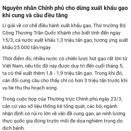
Nguyên nhân Chính phủ cho dừng xuất khẩu gạo
khi cung và cầu đều tăng
Lí giải về cơ chế điều hành xuất khẩu gạo, Thứ trưởng Bộ
Công Thương Trần Quốc Khánh cho biết tính đến ngày
15/3, cả nước xuất khẩu 1,3 triệu tấn gạo, tương ứng xuất
khẩu 25.000 tấn/ngày.
Thời điểm đó, nhiều nước có chiến lược hút gạo rất lớn từ
Việt Nam, nếu tốc độ này được duy trì đến cuối tháng 5,
ta có thể xuất thêm 1,8 - 1,9 triệu tấn gạo. Trong khi đó,
cân đối cung cầu cho thấy chỉ có hơn 3 triệu tấn trước khi
vụ hè thu thu hoạch xong.
Trong cuộc họp của Thường trực Chính phủ ngày 23/3,
căn cứ vào số liệu thống kê tổng quát, các bộ, ngành
nhận định có rủi ro lớn về vấn đề cung gạo, an ninh lương
thực quốc gia đứng trước mối đe dọa nghiêm trọng do
dịch bệnh.