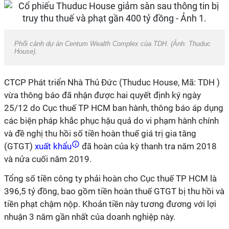
Phối cảnh dự án Centum Wealth Complex của TDH. (Ảnh: Thuduc
House).
CTCP Phát triển Nhà Thủ Đức (Thuduc House, Mã: TDH )
vừa thông báo đã nhận được hai quyết định ký ngày
25/12 do Cục thuế TP HCM ban hành, thông báo áp dụng
các biện pháp khắc phục hậu quả do vi phạm hành chính
và đề nghị thu hồi số tiền hoàn thuế giá trị gia tăng
(GTGT)
xuất khẩu
đã hoàn của kỳ thanh tra năm 2018
và nửa cuối năm 2019.
Tổng số tiền công ty phải hoàn cho Cục thuế TP HCM là
396,5 tỷ đồng, bao gồm tiền hoàn thuế GTGT bị thu hồi và
tiền phạt chậm nộp. Khoản tiền này tương đương với lợi
nhuận 3 năm gần nhất của doanh nghiệp này.