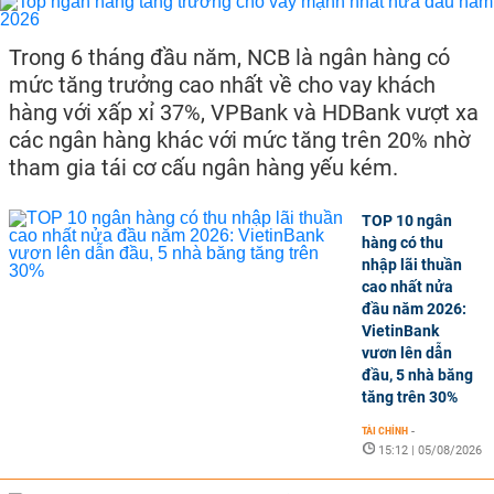
Trong 6 tháng đầu năm, NCB là ngân hàng có
mức tăng trưởng cao nhất về cho vay khách
hàng với xấp xỉ 37%, VPBank và HDBank vượt xa
các ngân hàng khác với mức tăng trên 20% nhờ
tham gia tái cơ cấu ngân hàng yếu kém.
TOP 10 ngân
hàng có thu
nhập lãi thuần
cao nhất nửa
đầu năm 2026:
VietinBank
vươn lên dẫn
đầu, 5 nhà băng
tăng trên 30%
TÀI CHÍNH
-
15:12 | 05/08/2026