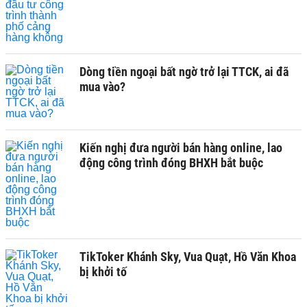
Dòng tiền ngoại bất ngờ trở lại TTCK, ai đã
mua vào?
Kiến nghị đưa người bán hàng online, lao
động công trình đóng BHXH bắt buộc
TikToker Khánh Sky, Vua Quạt, Hồ Văn Khoa
bị khởi tố