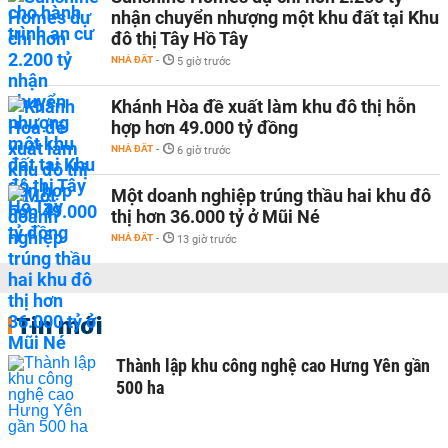
nhận chuyển nhượng một khu đất tại Khu
đô thị Tây Hồ Tây
NHÀ ĐẤT
-
5 giờ trước
Khánh Hòa đề xuất làm khu đô thị hỗn
hợp hơn 49.000 tỷ đồng
NHÀ ĐẤT
-
6 giờ trước
Một doanh nghiệp trúng thầu hai khu đô
thị hơn 36.000 tỷ ở Mũi Né
NHÀ ĐẤT
-
13 giờ trước
Tin mới
Thành lập khu công nghệ cao Hưng Yên gần
500 ha