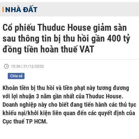
NHÀ ĐẤT
Cổ phiếu Thuduc House giảm sàn
sau thông tin bị thu hồi gần 400 tỷ
đồng tiền hoàn thuế VAT
10:36 | 31/12/2020
Chia sẻ
Khoản tiền bị thu hồi và tiền phạt này tương đương
với lợi nhuận 3 năm gần nhất của Thuduc House.
Doanh nghiệp này cho biết đang tiến hành các thủ tục
khiếu nại/khởi kiện liên quan đến các quyết định của
Cục thuế TP HCM.