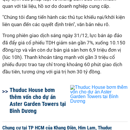
quan với tài liệu, hồ sơ do doanh nghiệp cung cấp.
"Chúng tôi đang tiến hành các thủ tục khiếu nại/khởi kiện
liên quan đến các quyết định trên", văn bản nêu rõ.
Trong phiên giao dịch sáng ngày 31/12, lực bán áp đảo
đã đẩy giá cổ phiếu TDH giảm sàn gần 7%, xuống 10.150
đồng/cp và vẫn còn dư bán giá sàn hơn 6,9 triệu đơn vị
(lúc 10h). Thanh khoản tăng mạnh với gần 3 triệu cổ
phiếu được trao tay chỉ trong khoảng 60 phút giao dịch
đầu tiên, tương ứng với giá trị hơn 30 tỷ đồng.
Thuduc House bơm
thêm vốn cho dự án
Aster Garden Towers tại
Bình Dương
Chung cư tại TP HCM của Khang Điền, Him Lam, Thuduc