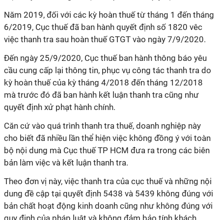
Năm 2019, đối với các kỳ hoàn thuế từ tháng 1 đến tháng
6/2019, Cục thuế đã ban hành quyết định số 1820 vêc
việc thanh tra sau hoàn thuế GTGT vào ngày 7/9/2020.
Đến ngày 25/9/2020, Cục thuế ban hành thông báo yêu
cầu cung cấp lại thông tin, phục vụ công tác thanh tra do
kỳ hoàn thuế của kỳ tháng 4/2018 đến tháng 12/2018
mà trước đó đã ban hành kết luận thanh tra cũng như
quyết định xử phạt hành chính.
Căn cứ vào quá trình thanh tra thuế, doanh nghiệp này
cho biết đã nhiều lần thể hiện việc không đồng ý với toàn
bộ nội dung mà Cục thuế TP HCM đưa ra trong các biên
bản làm việc và kết luận thanh tra.
Theo đơn vị này, việc thanh tra của cục thuế và những nội
dung đề cập tại quyết định 5438 và 5439 không đúng với
bản chất hoạt động kinh doanh cũng như không đúng với
quy định của pháp luật và không đảm bảo tính khách