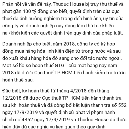
Phản hồi về vấn đề này, Thuduc House bị truy thu thuế và
phạt gần 400 tỷ đồng cho biết, quyết định trên của cục
thuế đã ảnh hưởng nghiêm trọng đến hình ảnh, uy tín của
công ty và doanh nghiệp này đang làm thủ tục khiến
nại/khởi kiện các quyết định trên quy định của pháp luật.
Doanh nghiệp cho biết, năm 2018, công ty có ký hợp
đồng mua hàng hóa linh kiện điện tử trong nước và sau
đó xuất khẩu hàng hóa đó sang cho đối tác nước ngoài.
Một số hồ sơ hoàn thuế GTGT của mặt hàng này năm
2018 đã được Cục thuế TP HCM tiến hành kiểm tra trước
hoàn thuế sau.
Đặc biệt, kỳ hoàn thuế từ tháng 4/2018 đến tháng
12/2018 đã được Cục thuế TP HCM tiến hành thanh tra
sau khi hoàn thuế và đã công bố kết luận thanh tra số 552
ngày 17/9/2019 và quyết định xử phạt vi phạm hành
chính số 4852 ngày 17/9/2019 và Thuduc House đã thực
hiện đầy đủ các nghĩa vụ liên quan theo quy định.