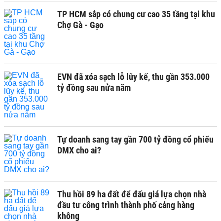
TP HCM sắp có chung cư cao 35 tầng tại khu
Chợ Gà - Gạo
EVN đã xóa sạch lỗ lũy kế, thu gần 353.000
tỷ đồng sau nửa năm
Tự doanh sang tay gần 700 tỷ đồng cổ phiếu
DMX cho ai?
Thu hồi 89 ha đất để đấu giá lựa chọn nhà
đầu tư công trình thành phố cảng hàng
không