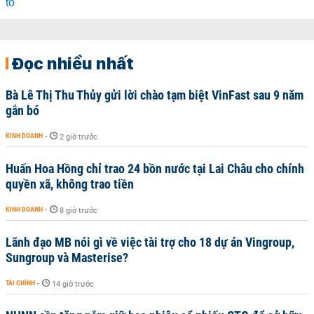
Đọc nhiều nhất
Bà Lê Thị Thu Thủy gửi lời chào tạm biệt VinFast sau 9 năm
gắn bó
KINH DOANH
-
2 giờ trước
Huấn Hoa Hồng chỉ trao 24 bồn nước tại Lai Châu cho chính
quyền xã, không trao tiền
KINH DOANH
-
8 giờ trước
Lãnh đạo MB nói gì về việc tài trợ cho 18 dự án Vingroup,
Sungroup và Masterise?
TÀI CHÍNH
-
14 giờ trước