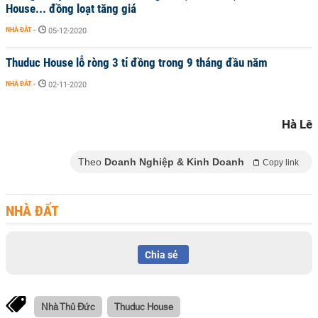
House... đồng loạt tăng giá
NHÀ ĐẤT
-
05-12-2020
Thuduc House lỗ ròng 3 tỉ đồng trong 9 tháng đầu năm
NHÀ ĐẤT
-
02-11-2020
Hà Lê
Theo
Doanh Nghiệp & Kinh Doanh
Copy link
NHÀ ĐẤT
Chia sẻ
Nhà Thủ Đức
Thuduc House