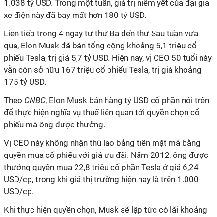
1.038 tỷ USD. Trong một tuần, giá trị niêm yết của đại gia
xe điện này đã bay mất hơn 180 tỷ USD.
Liên tiếp trong 4 ngày từ thứ Ba đến thứ Sáu tuần vừa
qua, Elon Musk đã bán tổng cộng khoảng 5,1 triệu cổ
phiếu Tesla, trị giá 5,7 tỷ USD. Hiện nay, vị CEO 50 tuổi này
vẫn còn sở hữu 167 triệu cổ phiếu Tesla, trị giá khoảng
175 tỷ USD.
Theo
CNBC
, Elon Musk bán hàng tỷ USD cổ phần nói trên
để thực hiện nghĩa vụ thuế liên quan tới quyền chọn cổ
phiếu mà ông được thưởng.
Vị CEO này không nhận thù lao bằng tiền mặt mà bằng
quyền mua cổ phiếu với giá ưu đãi. Năm 2012, ông được
thưởng quyền mua 22,8 triệu cổ phần Tesla ở giá 6,24
USD/cp, trong khi giá thị trường hiện nay là trên 1.000
USD/cp.
Khi thực hiện quyền chọn, Musk sẽ lập tức có lãi khoảng