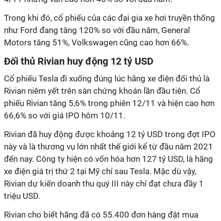
Trong khi đó, cổ phiếu của các đại gia xe hơi truyền thống
như Ford đang tăng 120% so với đầu năm, General
Motors tăng 51%, Volkswagen cũng cao hơn 66%.
Đối thủ Rivian huy động 12 tỷ USD
Cổ phiếu Tesla đi xuống đúng lúc hãng xe điện đối thủ là
Rivian niêm yết trên sàn chứng khoán lần đầu tiên. Cổ
phiếu Rivian tăng 5,6% trong phiên 12/11 và hiện cao hơn
66,6% so với giá IPO hôm 10/11.
Rivian đã huy động được khoảng 12 tỷ USD trong đợt IPO
này và là thương vụ lớn nhất thế giới kể từ đầu năm 2021
đến nay. Công ty hiện có vốn hóa hơn 127 tỷ USD, là hãng
xe điện giá trị thứ 2 tại Mỹ chỉ sau Tesla. Mặc dù vậy,
Rivian dự kiến doanh thu quý III này chỉ đạt chưa đầy 1
triệu USD.
Rivian cho biết hãng đã có 55.400 đơn hàng đặt mua