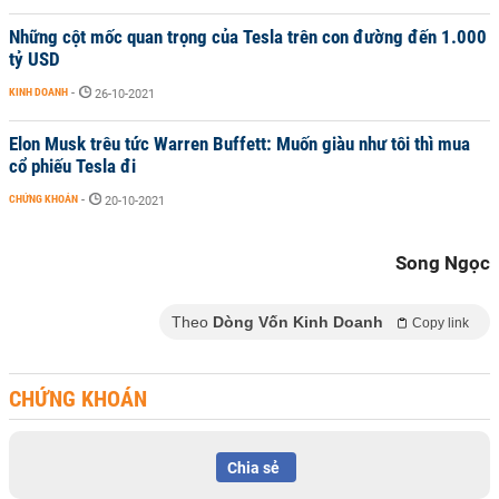
Những cột mốc quan trọng của Tesla trên con đường đến 1.000
tỷ USD
KINH DOANH
-
26-10-2021
Elon Musk trêu tức Warren Buffett: Muốn giàu như tôi thì mua
cổ phiếu Tesla đi
CHỨNG KHOÁN
-
20-10-2021
Song Ngọc
Theo
Dòng Vốn Kinh Doanh
Copy link
CHỨNG KHOÁN
Chia sẻ