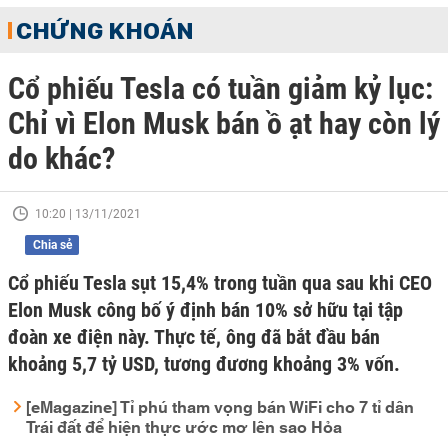
CHỨNG KHOÁN
Cổ phiếu Tesla có tuần giảm kỷ lục:
Chỉ vì Elon Musk bán ồ ạt hay còn lý
do khác?
10:20 | 13/11/2021
Chia sẻ
Cổ phiếu Tesla sụt 15,4% trong tuần qua sau khi CEO
Elon Musk công bố ý định bán 10% sở hữu tại tập
đoàn xe điện này. Thực tế, ông đã bắt đầu bán
khoảng 5,7 tỷ USD, tương đương khoảng 3% vốn.
[eMagazine] Tỉ phú tham vọng bán WiFi cho 7 tỉ dân
Trái đất để hiện thực ước mơ lên sao Hỏa