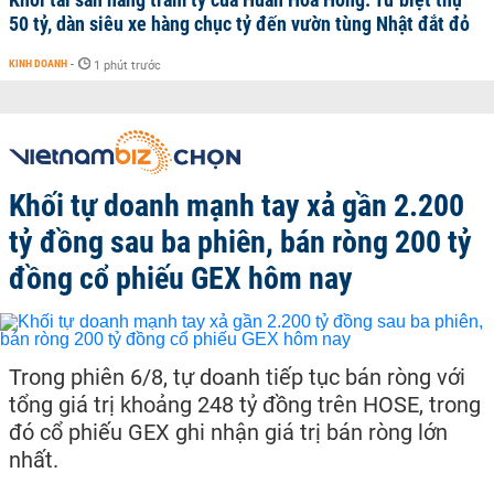
50 tỷ, dàn siêu xe hàng chục tỷ đến vườn tùng Nhật đắt đỏ
KINH DOANH
-
1 phút trước
Khối tự doanh mạnh tay xả gần 2.200
tỷ đồng sau ba phiên, bán ròng 200 tỷ
đồng cổ phiếu GEX hôm nay
Trong phiên 6/8, tự doanh tiếp tục bán ròng với
tổng giá trị khoảng 248 tỷ đồng trên HOSE, trong
đó cổ phiếu GEX ghi nhận giá trị bán ròng lớn
nhất.