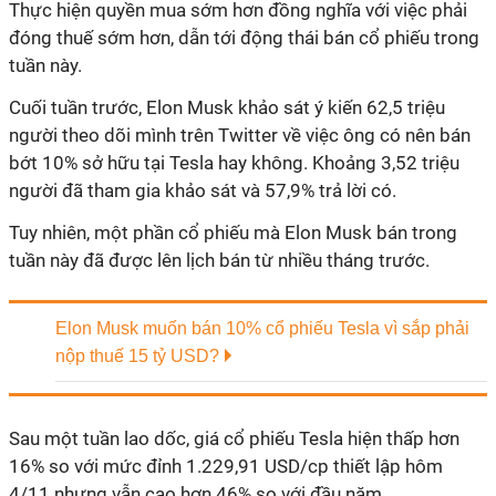
Thực hiện quyền mua sớm hơn đồng nghĩa với việc phải
đóng thuế sớm hơn, dẫn tới động thái bán cổ phiếu trong
tuần này.
Cuối tuần trước, Elon Musk khảo sát ý kiến 62,5 triệu
người theo dõi mình trên Twitter về việc ông có nên bán
bớt 10% sở hữu tại Tesla hay không. Khoảng 3,52 triệu
người đã tham gia khảo sát và 57,9% trả lời có.
Tuy nhiên, một phần cổ phiếu mà Elon Musk bán trong
tuần này đã được lên lịch bán từ nhiều tháng trước.
Elon Musk muốn bán 10% cổ phiếu Tesla vì sắp phải
nộp thuế 15 tỷ USD?
Sau một tuần lao dốc, giá cổ phiếu Tesla hiện thấp hơn
16% so với mức đỉnh 1.229,91 USD/cp thiết lập hôm
4/11 nhưng vẫn cao hơn 46% so với đầu năm.