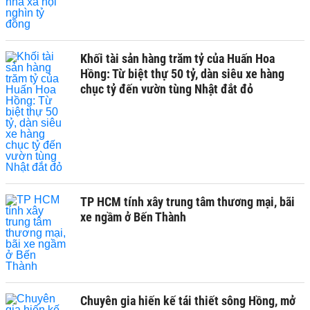
Khối tài sản hàng trăm tỷ của Huấn Hoa
Hồng: Từ biệt thự 50 tỷ, dàn siêu xe hàng
chục tỷ đến vườn tùng Nhật đắt đỏ
TP HCM tính xây trung tâm thương mại, bãi
xe ngầm ở Bến Thành
Chuyên gia hiến kế tái thiết sông Hồng, mở