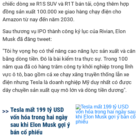
chiếc dòng xe R1S SUV và R1T bán tải, cộng thêm hợp
đồng sản xuất 100.000 xe giao hàng chạy điện cho
Amazon từ nay đến năm 2030.
Sau thương vụ IPO thành công kỷ lục của Rivian, Elon
Musk đã đăng tweet:
"Tôi hy vọng họ có thể nâng cao năng lực sản xuất và cân
bằng dòng tiền. Đó là bài kiểm tra thực sự. Trong 100
năm qua đã có hàng trăm công ty khởi nghiệp trong lĩnh
vực ô tô, bao gồm cả xe chạy xăng truyền thống lẫn xe
điện nhưng Tesla là doanh nghiệp Mỹ duy nhất có được
dây chuyền sản xuất quy mô lớn và dòng tiền dương".
Tesla mất 199 tỷ USD
vốn hóa trong hai ngày
sau khi Elon Musk gợi ý
bán cổ phiếu