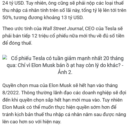
24 tỷ USD. Tuy nhiên, ông cũng sẽ phải nộp các loại thuế
thu nhập cá nhân tính trên số lãi này, tổng tỷ lệ lên tới trên
50%, tương đương khoảng 13 tỷ USD.
Theo ước tính của
Wall Street Journal
, CEO của Tesla sẽ
phải bán tiếp 12 triệu cổ phiếu nữa mới thu về đủ số tiền
để đóng thuế.
Quyền chọn mua của Elon Musk sẽ hết hạn vào tháng
8/2022. Thông thường lãnh đạo các doanh nghiệp sẽ đợi
đến khi quyền chọn sắp hết hạn mới mua vào. Tuy nhiên
Elon Musk có thể muốn thực hiện quyền sớm hơn để
tránh kịch bản thuế thu nhập cá nhân năm sau được nâng
lên cao hơn so với hiện nay.