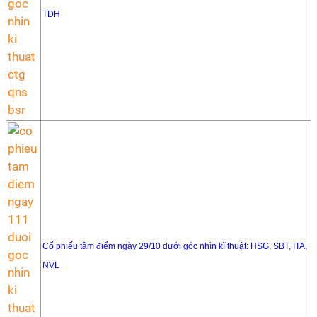
TDH
Cổ phiếu tâm điểm ngày 29/10 dưới góc nhìn kĩ thuật: HSG, SBT, ITA,
NVL