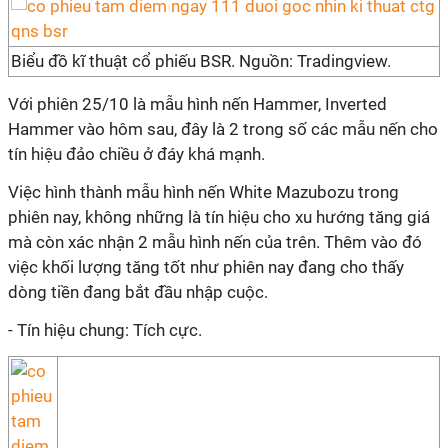
Biểu đồ kĩ thuật cổ phiếu BSR. Nguồn: Tradingview.
Với phiên 25/10 là mẫu hình nến Hammer, Inverted
Hammer vào hôm sau, đây là 2 trong số các mẫu nến cho
tín hiệu đảo chiều ở đáy khá mạnh.
Việc hình thành mẫu hình nến White Mazubozu trong
phiên nay, không những là tín hiệu cho xu hướng tăng giá
mà còn xác nhận 2 mẫu hình nến của trên. Thêm vào đó
việc khối lượng tăng tốt như phiên nay đang cho thấy
dòng tiền đang bắt đầu nhập cuộc.
- Tín hiệu chung: Tích cực.