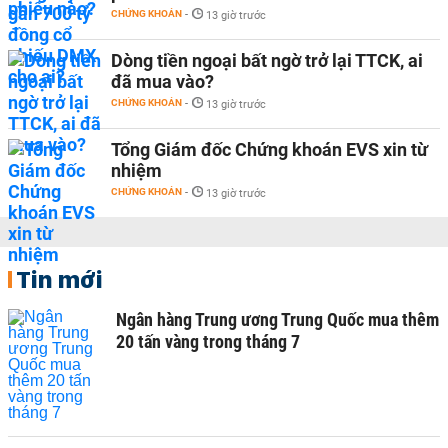
CHỨNG KHOÁN
-
13 giờ trước
Dòng tiền ngoại bất ngờ trở lại TTCK, ai
đã mua vào?
CHỨNG KHOÁN
-
13 giờ trước
Tổng Giám đốc Chứng khoán EVS xin từ
nhiệm
CHỨNG KHOÁN
-
13 giờ trước
Tin mới
Ngân hàng Trung ương Trung Quốc mua thêm
20 tấn vàng trong tháng 7