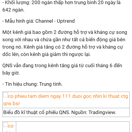
- Khối lượng: 200 ngàn thấp hơn trung bình 20 ngày là
642 ngàn.
- Mẫu hình giá: Channel - Uptrend
Một kênh giá bao gồm 2 đường hỗ trợ và kháng cự song
song với nhau và chứa gần như tất cả biến động giá bên
trong nó. Kênh giá tăng có 2 đường hỗ trợ và kháng cự
dốc lên, còn kênh giá giảm thì ngược lại.
QNS vẫn đang trong kênh tăng giá từ cuối tháng 6 đến
bây giờ.
- Tín hiệu chung: Trung tính.
Biểu đồ kĩ thuật cổ phiếu QNS. Nguồn: Tradingview.