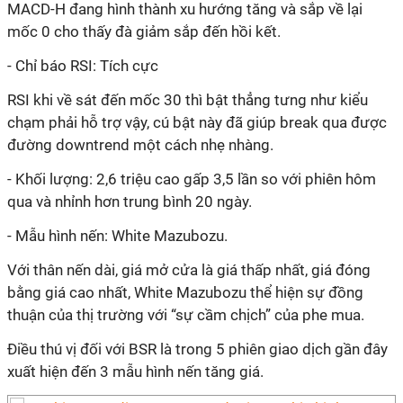
MACD-H đang hình thành xu hướng tăng và sắp về lại
mốc 0 cho thấy đà giảm sắp đến hồi kết.
- Chỉ báo RSI: Tích cực
RSI khi về sát đến mốc 30 thì bật thẳng tưng như kiểu
chạm phải hỗ trợ vậy, cú bật này đã giúp break qua được
đường downtrend một cách nhẹ nhàng.
- Khối lượng: 2,6 triệu cao gấp 3,5 lần so với phiên hôm
qua và nhỉnh hơn trung bình 20 ngày.
- Mẫu hình nến: White Mazubozu.
Với thân nến dài, giá mở cửa là giá thấp nhất, giá đóng
bằng giá cao nhất, White Mazubozu thể hiện sự đồng
thuận của thị trường với “sự cầm chịch” của phe mua.
Điều thú vị đối với BSR là trong 5 phiên giao dịch gần đây
xuất hiện đến 3 mẫu hình nến tăng giá.