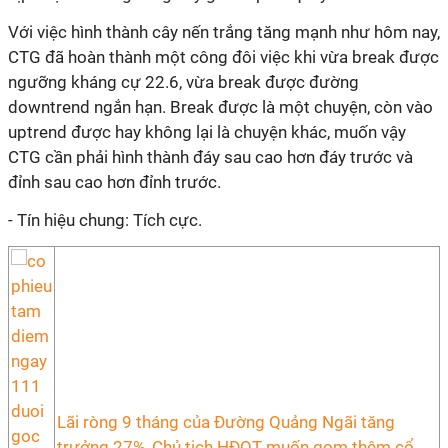
Với việc hình thành cây nến trắng tăng mạnh như hôm nay,
CTG đã hoàn thành một công đôi việc khi vừa break được
ngưỡng kháng cự 22.6, vừa break được đường
downtrend ngắn hạn. Break được là một chuyện, còn vào
uptrend được hay không lại là chuyện khác, muốn vậy
CTG cần phải hình thành đáy sau cao hơn đáy trước và
đỉnh sau cao hơn đỉnh trước.
- Tín hiệu chung: Tích cực.
Lãi ròng 9 tháng của Đường Quảng Ngãi tăng
trưởng 27%, Chủ tịch HĐQT muốn gom thêm cổ