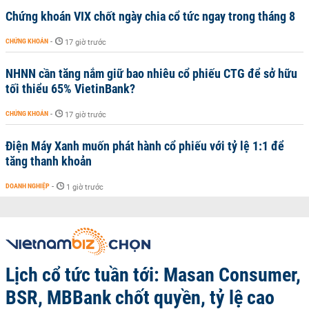
Chứng khoán VIX chốt ngày chia cổ tức ngay trong tháng 8
CHỨNG KHOÁN
-
17 giờ trước
NHNN cần tăng nắm giữ bao nhiêu cổ phiếu CTG để sở hữu
tối thiểu 65% VietinBank?
CHỨNG KHOÁN
-
17 giờ trước
Điện Máy Xanh muốn phát hành cổ phiếu với tỷ lệ 1:1 để
tăng thanh khoản
DOANH NGHIỆP
-
1 giờ trước
Lịch cổ tức tuần tới: Masan Consumer,
BSR, MBBank chốt quyền, tỷ lệ cao