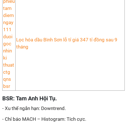
Lọc hóa dầu Bình Sơn lỗ tỉ giá 347 tỉ đồng sau 9
tháng
BSR: Tam Anh Hội Tụ.
- Xu thế ngắn hạn: Downtrend.
- Chỉ báo MACH – Histogram: Tích cực.