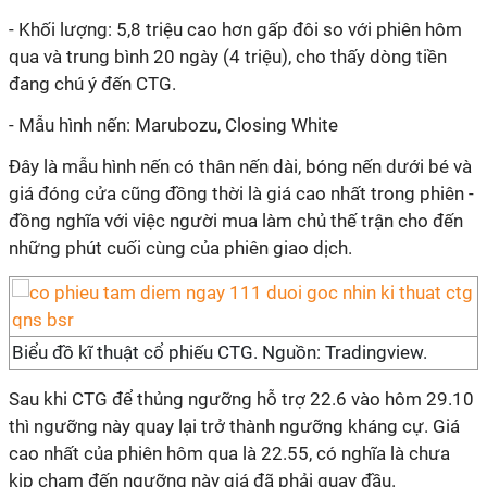
- Khối lượng: 5,8 triệu cao hơn gấp đôi so với phiên hôm
qua và trung bình 20 ngày (4 triệu), cho thấy dòng tiền
đang chú ý đến CTG.
- Mẫu hình nến: Marubozu, Closing White
Đây là mẫu hình nến có thân nến dài, bóng nến dưới bé và
giá đóng cửa cũng đồng thời là giá cao nhất trong phiên -
đồng nghĩa với việc người mua làm chủ thế trận cho đến
những phút cuối cùng của phiên giao dịch.
Biểu đồ kĩ thuật cổ phiếu CTG. Nguồn: Tradingview.
Sau khi CTG để thủng ngưỡng hỗ trợ 22.6 vào hôm 29.10
thì ngưỡng này quay lại trở thành ngưỡng kháng cự. Giá
cao nhất của phiên hôm qua là 22.55, có nghĩa là chưa
kịp chạm đến ngưỡng này giá đã phải quay đầu.