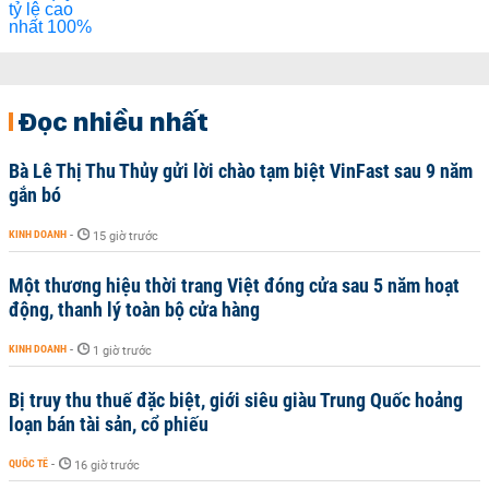
Đọc nhiều nhất
Bà Lê Thị Thu Thủy gửi lời chào tạm biệt VinFast sau 9 năm
gắn bó
KINH DOANH
-
15 giờ trước
Một thương hiệu thời trang Việt đóng cửa sau 5 năm hoạt
động, thanh lý toàn bộ cửa hàng
KINH DOANH
-
1 giờ trước
Bị truy thu thuế đặc biệt, giới siêu giàu Trung Quốc hoảng
loạn bán tài sản, cổ phiếu
QUỐC TẾ
-
16 giờ trước