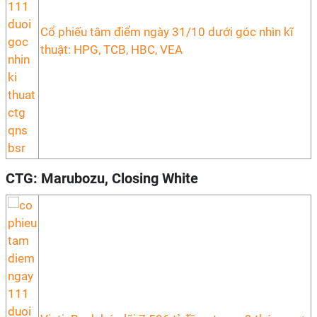
Cổ phiếu tâm điểm ngày 31/10 dưới góc nhìn kĩ
thuật: HPG, TCB, HBC, VEA
CTG: Marubozu, Closing White