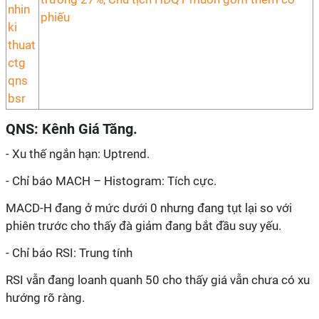
phiếu
QNS: Kênh Giá Tăng.
- Xu thế ngắn hạn: Uptrend.
- Chỉ báo MACH – Histogram: Tích cực.
MACD-H đang ở mức dưới 0 nhưng đang tụt lại so với
phiên trước cho thấy đà giảm đang bắt đầu suy yếu.
- Chỉ báo RSI: Trung tính
RSI vẫn đang loanh quanh 50 cho thấy giá vẫn chưa có xu
hướng rõ ràng.