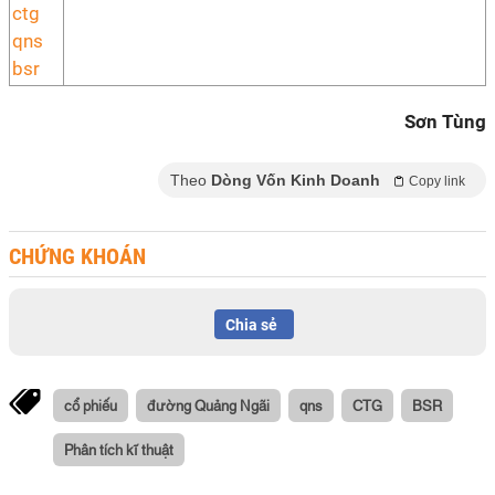
Sơn Tùng
Theo
Dòng Vốn Kinh Doanh
Copy link
CHỨNG KHOÁN
Chia sẻ
cổ phiếu
đường Quảng Ngãi
qns
CTG
BSR
Phân tích kĩ thuật