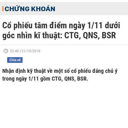
CHỨNG KHOÁN
Cổ phiếu tâm điểm ngày 1/11 dưới
góc nhìn kĩ thuật: CTG, QNS, BSR
22:40 | 31/10/2018
Chia sẻ
Nhận định kỹ thuật về một số cổ phiếu đáng chú ý
trong ngày 1/11 gồm CTG, QNS, BSR.