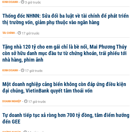
KINH DOANH
-
3 giờ trước
Thống đốc NHNN: Sửa đổi ba luật về tài chính để phát triển
thị trường vốn, giảm phụ thuộc vào ngân hàng
TÀI CHÍNH
-
17 giờ trước
Tặng nhà 120 tỷ cho em gái chỉ là bề nổi, Mai Phương Thúy
còn sở hữu danh mục đầu tư từ chứng khoán, trái phiếu tới
nhà hàng, phim ảnh
KINH DOANH
-
17 giờ trước
Một doanh nghiệp cảng biển không còn đáp ứng điều kiện
đại chúng, VietinBank quyết tâm thoái vốn
DOANH NGHIỆP
-
17 giờ trước
Tự doanh tiếp tục xả ròng hơn 700 tỷ đồng, tâm điểm hướng
đến GEE