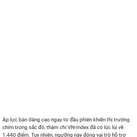
Áp lực bán dâng cao ngay từ đầu phiên khiến thị trường
chìm trong sắc đỏ, thậm chí VN-Index đã có lúc lùi về
1.440 điểm. Tuy nhiên, ngưỡng này đóng vai trò hỗ trợ