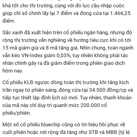
khá tốt cho thị trường, cùng với đó lực cầu nhập cuộc
giúp chỉ số chính lấy lại 7 điểm và đóng cửa tại 1.466,25
điểm.
Sắc xanh đã xuất hiện trên cổ phiếu ngân hàng, nhưng độ
rộng thị trường vẫn nghiêng về hướng tiêu cực khi có tới
15 mã giảm giá và 8 mã tăng giá. Nhìn chung, toàn ngành
vẫn kéo VN-Index giảm 0,03%, tuy nhiên không phải tác
nhân chính gây ra đà giảm điểm trong phiên giao dịch
hôm nay.
Cổ phiếu KLB ngược dòng toàn thị trường khi tăng kịch
trần ngay từ phiên sáng, đóng cửa tại 34.500 đồng/cp và
tiếp tục thiết lập đỉnh lịch sử mới. Tuy nhiên, thanh khoản
của mã này chỉ duy trì quanh mức 200.000 cổ
phiếu/phiên.
Một số cổ phiếu bluechip cũng có tín hiệu hồi phục về
cuối phiên hoặc nới rộng đà tăng như STB và MBB (tỷ lệ