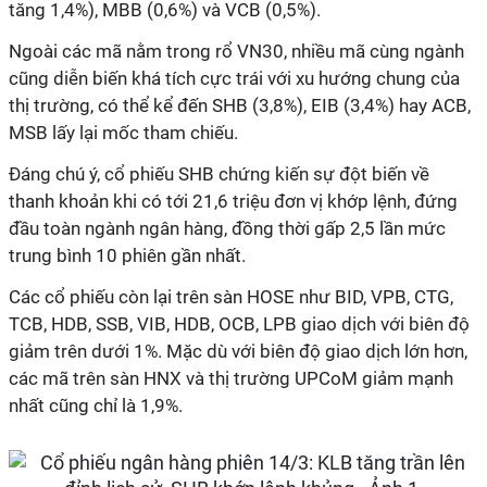
tăng 1,4%), MBB (0,6%) và VCB (0,5%).
Ngoài các mã nằm trong rổ VN30, nhiều mã cùng ngành
cũng diễn biến khá tích cực trái với xu hướng chung của
thị trường, có thể kể đến SHB (3,8%), EIB (3,4%) hay ACB,
MSB lấy lại mốc tham chiếu.
Đáng chú ý, cổ phiếu SHB chứng kiến sự đột biến về
thanh khoản khi có tới 21,6 triệu đơn vị khớp lệnh, đứng
đầu toàn ngành ngân hàng, đồng thời gấp 2,5 lần mức
trung bình 10 phiên gần nhất.
Các cổ phiếu còn lại trên sàn HOSE như BID, VPB, CTG,
TCB, HDB, SSB, VIB, HDB, OCB, LPB giao dịch với biên độ
giảm trên dưới 1%. Mặc dù với biên độ giao dịch lớn hơn,
các mã trên sàn HNX và thị trường UPCoM giảm mạnh
nhất cũng chỉ là 1,9%.