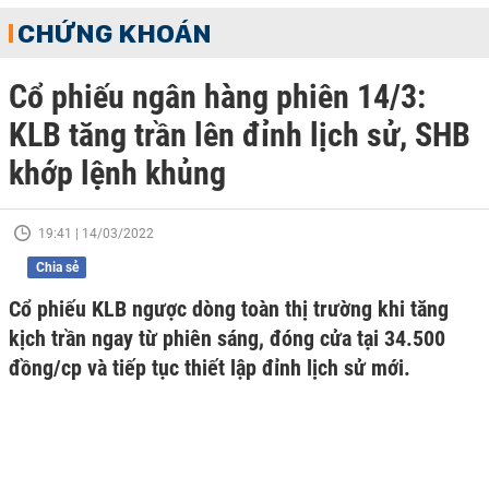
CHỨNG KHOÁN
Cổ phiếu ngân hàng phiên 14/3:
KLB tăng trần lên đỉnh lịch sử, SHB
khớp lệnh khủng
19:41 | 14/03/2022
Chia sẻ
Cổ phiếu KLB ngược dòng toàn thị trường khi tăng
kịch trần ngay từ phiên sáng, đóng cửa tại 34.500
đồng/cp và tiếp tục thiết lập đỉnh lịch sử mới.