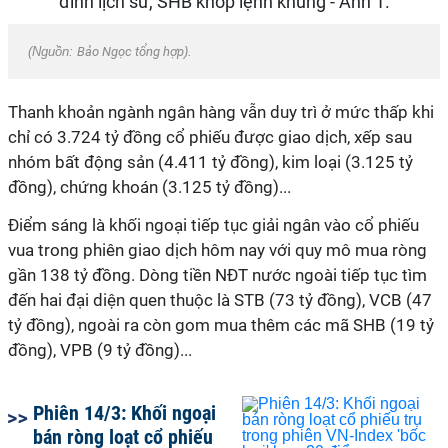
(Nguồn:
Bảo Ngọc tổng hợp
).
Thanh khoản ngành ngân hàng vẫn duy trì ở mức thấp khi
chỉ có 3.724 tỷ đồng cổ phiếu được giao dịch, xếp sau
nhóm bất động sản (4.411 tỷ đồng), kim loại (3.125 tỷ
đồng), chứng khoán (3.125 tỷ đồng)...
Điểm sáng là khối ngoại tiếp tục giải ngân vào cổ phiếu
vua trong phiên giao dịch hôm nay với quy mô mua ròng
gần 138 tỷ đồng. Dòng tiền NĐT nước ngoài tiếp tục tìm
đến hai đại diện quen thuộc là STB (73 tỷ đồng), VCB (47
tỷ đồng), ngoài ra còn gom mua thêm các mã SHB (19 tỷ
đồng), VPB (9 tỷ đồng)...
Phiên 14/3: Khối ngoại
bán ròng loạt cổ phiếu