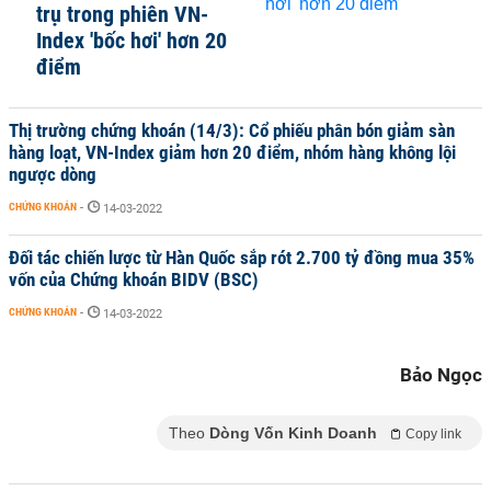
trụ trong phiên VN-
Index 'bốc hơi' hơn 20
điểm
Thị trường chứng khoán (14/3): Cổ phiếu phân bón giảm sàn
hàng loạt, VN-Index giảm hơn 20 điểm, nhóm hàng không lội
ngược dòng
CHỨNG KHOÁN
-
14-03-2022
Đối tác chiến lược từ Hàn Quốc sắp rót 2.700 tỷ đồng mua 35%
vốn của Chứng khoán BIDV (BSC)
CHỨNG KHOÁN
-
14-03-2022
Bảo Ngọc
Theo
Dòng Vốn Kinh Doanh
Copy link