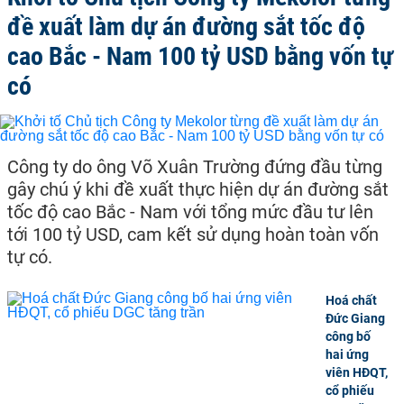
đề xuất làm dự án đường sắt tốc độ
cao Bắc - Nam 100 tỷ USD bằng vốn tự
có
Công ty do ông Võ Xuân Trường đứng đầu từng
gây chú ý khi đề xuất thực hiện dự án đường sắt
tốc độ cao Bắc - Nam với tổng mức đầu tư lên
tới 100 tỷ USD, cam kết sử dụng hoàn toàn vốn
tự có.
Hoá chất
Đức Giang
công bố
hai ứng
viên HĐQT,
cổ phiếu