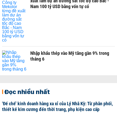
xuất làm dự án đường sắt tốc độ cao Bắc -
Nam 100 tỷ USD bằng vốn tự có
Nhập khẩu thép vào Mỹ tăng gần 9% trong
tháng 6
Đọc nhiều nhất
'Đế chế’ kinh doanh hàng xa xỉ của Lý Nhã Kỳ: Từ phân phối,
thiết kế kim cương đến thời trang, phụ kiện cao cấp