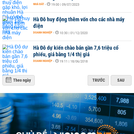
NHÀ ĐẤT
-
19:00 | 09/07/2023
Hà Đô huy động thêm vốn cho các nhà máy
điện
DOANH NGHIỆP
-
10:30 | 01/12/2020
Hà Đô dự kiến chào bán gần 7,6 triệu cổ
phiếu, giá bằng 1/4 thị giá
DOANH NGHIỆP
-
19:11 | 18/06/2018
Theo ngày
TRƯỚC
SAU