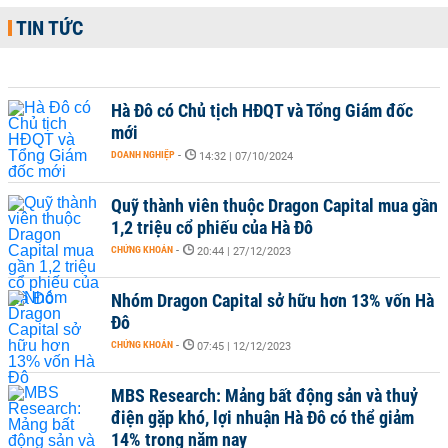
TIN TỨC
Hà Đô có Chủ tịch HĐQT và Tổng Giám đốc
mới
DOANH NGHIỆP
-
14:32 | 07/10/2024
Quỹ thành viên thuộc Dragon Capital mua gần
1,2 triệu cổ phiếu của Hà Đô
CHỨNG KHOÁN
-
20:44 | 27/12/2023
Nhóm Dragon Capital sở hữu hơn 13% vốn Hà
Đô
CHỨNG KHOÁN
-
07:45 | 12/12/2023
MBS Research: Mảng bất động sản và thuỷ
điện gặp khó, lợi nhuận Hà Đô có thể giảm
14% trong năm nay