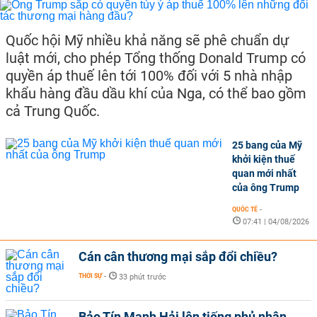
Quốc hội Mỹ nhiều khả năng sẽ phê chuẩn dự
luật mới, cho phép Tổng thống Donald Trump có
quyền áp thuế lên tới 100% đối với 5 nhà nhập
khẩu hàng đầu dầu khí của Nga, có thể bao gồm
cả Trung Quốc.
25 bang của Mỹ
khởi kiện thuế
quan mới nhất
của ông Trump
QUỐC TẾ
-
07:41 | 04/08/2026
Cán cân thương mại sắp đổi chiều?
THỜI SỰ
-
33 phút trước
Bảo Tín Mạnh Hải lên tiếng phủ nhận