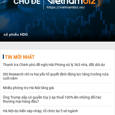
cổ phiếu HDG
TIN MỚI NHẤT
Thanh tra Chính phủ đề nghị Hải Phòng xử lý 363 nhà, đất dôi dư
SSI Research chỉ ra hai yếu tố quyết định động lực tăng trưởng nửa
cuối năm
Nhiều phòng trọ Hà Nội tăng giá
Ông Trump sắp có quyền tùy ý áp thuế 100% lên những đối tác
thương mại hàng đầu?
Hà Nội dự kiến sáp nhập, tổ chức lại 5 sở ngành