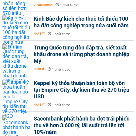
CHỨNG KHOÁN
-
1 phút trước
Kinh Bắc dự kiến cho thuê tối thiểu 100
ha đất công nghiệp trong nửa cuối năm
NHÀ ĐẤT
-
1 phút trước
Trung Quốc tung đòn đáp trả, siết xuất
khẩu drone và trừng phạt doanh nghiệp
Mỹ
QUỐC TẾ
-
1 phút trước
Keppel ký thỏa thuận bán toàn bộ vốn
tại Empire City, dự kiến thu về 270 triệu
USD
NHÀ ĐẤT
-
1 phút trước
Sacombank phát hành ba đợt trái phiếu
thu về hơn 3.600 tỷ, lãi suất trả lên tới
10%/năm