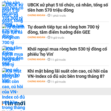
UBCK xử phạt 5 tổ chức, cá nhân, tổng số
tiền hơn 570 triệu đồng
CHỨNG KHOÁN
-
1 phút trước
Tự doanh tiếp tục xả ròng hơn 700 tỷ
đồng, tâm điểm hướng đến GEE
CHỨNG KHOÁN
-
9 giờ trước
Khối ngoại mua ròng hơn 530 tỷ đồng cổ
phiếu 'họ Vin'
CHỨNG KHOÁN
-
11 giờ trước
Khi mặt bằng lãi suất còn cao, cú hồi của
VN-Index có đủ sức bền trong tháng 8?
CHỨNG KHOÁN
-
11 giờ trước
Tin mới