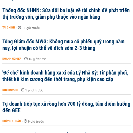
Thống đốc NHNN: Sửa đổi ba luật về tài chính để phát triển
thị trường vốn, giảm phụ thuộc vào ngân hàng
TÀI CHÍNH
-
11 giờ trước
Tổng Giám đốc MWG: Không mua cổ phiếu quỹ trong năm
nay, lợi nhuận có thể về đích sớm 2-3 tháng
DOANH NGHIỆP
-
16 giờ trước
'Đế chế’ kinh doanh hàng xa xỉ của Lý Nhã Kỳ: Từ phân phối,
thiết kế kim cương đến thời trang, phụ kiện cao cấp
KINH DOANH
-
1 phút trước
Tự doanh tiếp tục xả ròng hơn 700 tỷ đồng, tâm điểm hướng
đến GEE
CHỨNG KHOÁN
-
9 giờ trước