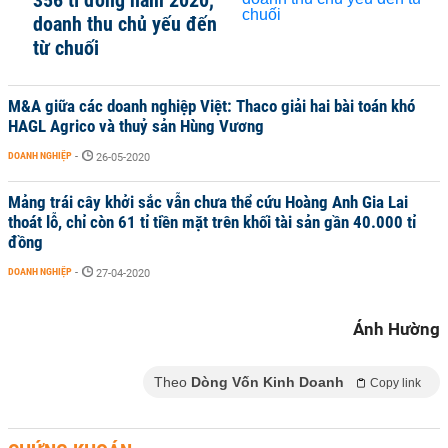
356 tỉ đồng năm 2020,
doanh thu chủ yếu đến
từ chuối
M&A giữa các doanh nghiệp Việt: Thaco giải hai bài toán khó
HAGL Agrico và thuỷ sản Hùng Vương
DOANH NGHIỆP
-
26-05-2020
Mảng trái cây khởi sắc vẫn chưa thể cứu Hoàng Anh Gia Lai
thoát lỗ, chỉ còn 61 tỉ tiền mặt trên khối tài sản gần 40.000 tỉ
đồng
DOANH NGHIỆP
-
27-04-2020
Ánh Hường
Theo
Dòng Vốn Kinh Doanh
Copy link