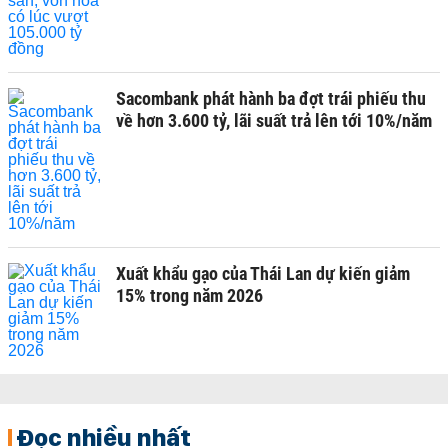
Sacombank phát hành ba đợt trái phiếu thu
về hơn 3.600 tỷ, lãi suất trả lên tới 10%/năm
Xuất khẩu gạo của Thái Lan dự kiến giảm
15% trong năm 2026
Đọc nhiều nhất