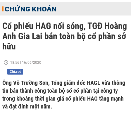
CHỨNG KHOÁN
Cổ phiếu HAG nổi sóng, TGĐ Hoàng
Anh Gia Lai bán toàn bộ cổ phần sở
hữu
18:56 | 16/06/2020
Chia sẻ
Ông Võ Trường Sơn, Tổng giám đốc HAGL vừa thông
tin bán thành công toàn bộ số cổ phần tại công ty
trong khoảng thời gian giá cổ phiếu HAG tăng mạnh
và đạt đỉnh một năm.