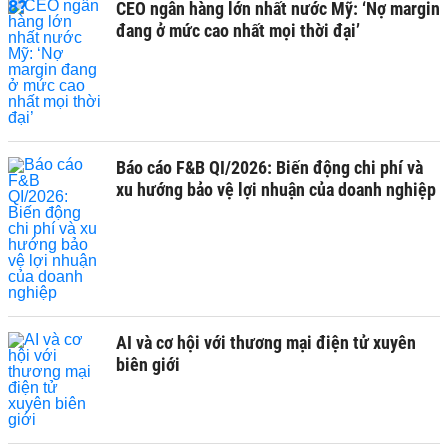
CEO ngân hàng lớn nhất nước Mỹ: ‘Nợ margin
đang ở mức cao nhất mọi thời đại’
Báo cáo F&B QI/2026: Biến động chi phí và
xu hướng bảo vệ lợi nhuận của doanh nghiệp
AI và cơ hội với thương mại điện tử xuyên
biên giới