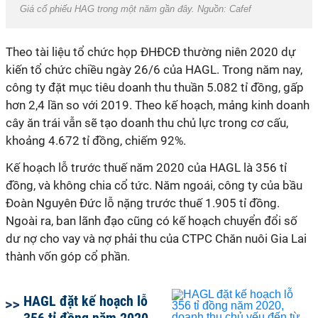
Giá cổ phiếu HAG trong một năm gần đây. Nguồn: Cafef
Theo tài liệu tổ chức họp ĐHĐCĐ thường niên 2020 dự
kiến tổ chức chiều ngày 26/6 của HAGL. Trong năm nay,
công ty đặt mục tiêu doanh thu thuần 5.082 tỉ đồng, gấp
hơn 2,4 lần so với 2019. Theo kế hoạch, mảng kinh doanh
cây ăn trái vẫn sẽ tạo doanh thu chủ lực trong cơ cấu,
khoảng 4.672 tỉ đồng, chiếm 92%.
Kế hoạch lỗ trước thuế năm 2020 của HAGL là 356 tỉ
đồng, và không chia cổ tức. Năm ngoái, công ty của bầu
Đoàn Nguyên Đức lỗ nặng trước thuế 1.905 tỉ đồng.
Ngoài ra, ban lãnh đạo cũng có kế hoạch chuyển đổi số
dư nợ cho vay và nợ phải thu của CTPC Chăn nuôi Gia Lai
thành vốn góp cổ phần.
HAGL đặt kế hoạch lỗ