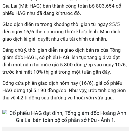
Gia Lai (Mã: HAG) bán thành công toàn bộ 803.654 cổ
phiếu HAG như đã đăng kí trước đó.
Giao dịch diến ra trong khoảng thời gian từ ngày 25/5
đến ngày 16/6 theo phương thức khớp lệnh. Mục đích
giao dịch là giải quyết nhu cầu tài chính cá nhân.
Đáng chú ý, thời gian diễn ra giao dịch bán ra của Tồng
giám đốc HAGL, cổ phiếu HAG liên tục tăng giá và đạt
đỉnh một năm tại mức giá 5.800 đồng/cp vào ngày 10/6,
trước khi mất 10% thị giá trong một tuần gần đây.
Đóng cửa phiên giao dịch hôm nay (16/6), giá cổ phiếu
HAG dừng tại 5.190 đồng/cp. Như vậy, ước tính ông Sơn
thu về 4,2 tỉ đồng sau thương vụ thoái vốn vừa qua.