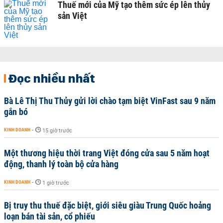
Thuế mới của Mỹ tạo thêm sức ép lên thủy
sản Việt
Đọc nhiều nhất
Bà Lê Thị Thu Thủy gửi lời chào tạm biệt VinFast sau 9 năm
gắn bó
KINH DOANH
-
15 giờ trước
Một thương hiệu thời trang Việt đóng cửa sau 5 năm hoạt
động, thanh lý toàn bộ cửa hàng
KINH DOANH
-
1 giờ trước
Bị truy thu thuế đặc biệt, giới siêu giàu Trung Quốc hoảng
loạn bán tài sản, cổ phiếu