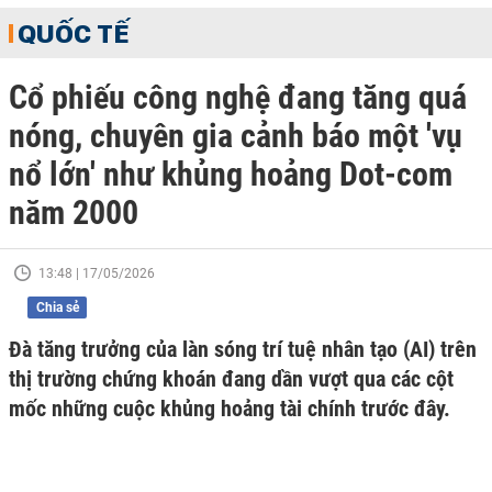
QUỐC TẾ
Cổ phiếu công nghệ đang tăng quá
nóng, chuyên gia cảnh báo một 'vụ
nổ lớn' như khủng hoảng Dot-com
năm 2000
13:48 | 17/05/2026
Chia sẻ
Đà tăng trưởng của làn sóng trí tuệ nhân tạo (AI) trên
thị trường chứng khoán đang dần vượt qua các cột
mốc những cuộc khủng hoảng tài chính trước đây.