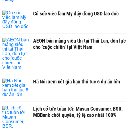
Cú sốc việc làm Mỹ đẩy đồng USD lao dốc
AEON bán mảng siêu thị tại Thái Lan, dồn lực
cho ‘cuộc chiến’ tại Việt Nam
Hà Nội xem xét gia hạn thủ tục 6 dự án lớn
Lịch cổ tức tuần tới: Masan Consumer, BSR,
MBBank chốt quyền, tỷ lệ cao nhất 100%