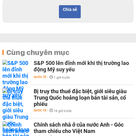
Chia sẻ
Cùng chuyên mục
S&P 500 lên đỉnh mới khi thị trường lao
động Mỹ suy yếu
QUỐC TẾ
-
1 giờ trước
Bị truy thu thuế đặc biệt, giới siêu giàu
Trung Quốc hoảng loạn bán tài sản, cổ
phiếu
QUỐC TẾ
-
16 giờ trước
Chính sách nhà ở của nước Anh - Góc
tham chiếu cho Việt Nam