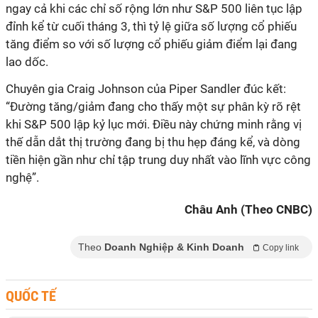
ngay cả khi các chỉ số rộng lớn như S&P 500 liên tục lập
đỉnh kể từ cuối tháng 3, thì tỷ lệ giữa số lượng cổ phiếu
tăng điểm so với số lượng cổ phiếu giảm điểm lại đang
lao dốc.
Chuyên gia Craig Johnson của Piper Sandler đúc kết:
“Đường tăng/giảm đang cho thấy một sự phân kỳ rõ rệt
khi S&P 500 lập kỷ lục mới. Điều này chứng minh rằng vị
thế dẫn dắt thị trường đang bị thu hẹp đáng kể, và dòng
tiền hiện gần như chỉ tập trung duy nhất vào lĩnh vực công
nghệ”.
Châu Anh (Theo CNBC)
Theo
Doanh Nghiệp & Kinh Doanh
Copy link
QUỐC TẾ