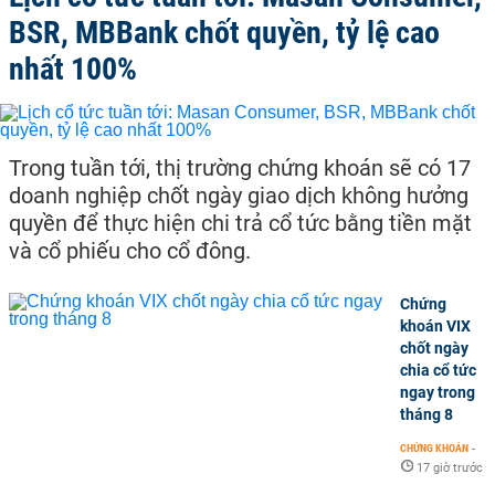
BSR, MBBank chốt quyền, tỷ lệ cao
nhất 100%
Trong tuần tới, thị trường chứng khoán sẽ có 17
doanh nghiệp chốt ngày giao dịch không hưởng
quyền để thực hiện chi trả cổ tức bằng tiền mặt
và cổ phiếu cho cổ đông.
Chứng
khoán VIX
chốt ngày
chia cổ tức
ngay trong
tháng 8
CHỨNG KHOÁN
-
17 giờ trước