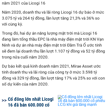
năm 2021 của Licogi 16
Năm 2020, doanh thu và lãi ròng Licogi 16 dự báo ở mức
3.075 tỷ và 264 tỷ đồng, lần lượt tăng 21,3% và 36% so
với cùng kỳ.
Trong đó, hai dự án năng lượng mặt trời mà Licogi 16
đang làm tổng thầu EPC là nhà máy điện mặt trời KN Vạn
Ninh và dự án nhà máy điện mặt trời Đầm Trà Ổ ước tính
sẽ đem lại doanh thu lần lượt 1.107 tỷ đồng và 52 tỷ đồng
trong nửa cuối năm 2020.
Dự báo kết quả kinh doanh năm 2021, Mirae Asset ước
tính doanh thu và lãi ròng của công ty ở mức 3.598 tỷ
đồng và 329 tỷ đồng, lần lượt tăng 17% và 25% so với con
số dự kiến của năm 2020.
Cổ đông lớn nhất Licogi
16 đã bán 600.000 cổ