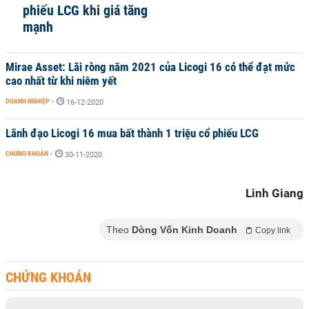
phiếu LCG khi giá tăng
mạnh
Mirae Asset: Lãi ròng năm 2021 của Licogi 16 có thể đạt mức
cao nhất từ khi niêm yết
DOANH NGHIỆP
-
16-12-2020
Lãnh đạo Licogi 16 mua bất thành 1 triệu cổ phiếu LCG
CHỨNG KHOÁN
-
30-11-2020
Linh Giang
Theo
Dòng Vốn Kinh Doanh
Copy link
CHỨNG KHOÁN