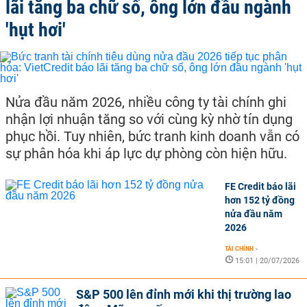
lãi tăng ba chữ số, ông lớn đầu ngành
'hụt hơi'
Nửa đầu năm 2026, nhiều công ty tài chính ghi
nhận lợi nhuận tăng so với cùng kỳ nhờ tín dụng
phục hồi. Tuy nhiên, bức tranh kinh doanh vẫn có
sự phân hóa khi áp lực dự phòng còn hiện hữu.
FE Credit báo lãi
hơn 152 tỷ đồng
nửa đầu năm
2026
TÀI CHÍNH
-
15:01 | 20/07/2026
S&P 500 lên đỉnh mới khi thị trường lao