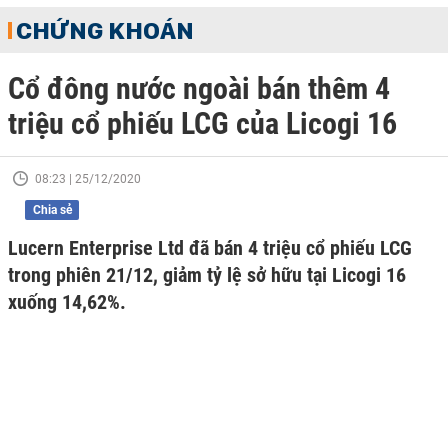
CHỨNG KHOÁN
Cổ đông nước ngoài bán thêm 4
triệu cổ phiếu LCG của Licogi 16
08:23 | 25/12/2020
Chia sẻ
Lucern Enterprise Ltd đã bán 4 triệu cổ phiếu LCG
trong phiên 21/12, giảm tỷ lệ sở hữu tại Licogi 16
xuống 14,62%.