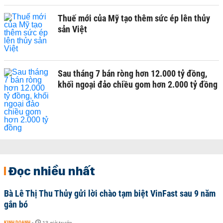
Thuế mới của Mỹ tạo thêm sức ép lên thủy
sản Việt
Sau tháng 7 bán ròng hơn 12.000 tỷ đồng,
khối ngoại đảo chiều gom hơn 2.000 tỷ đồng
Đọc nhiều nhất
Bà Lê Thị Thu Thủy gửi lời chào tạm biệt VinFast sau 9 năm
gắn bó
KINH DOANH
-