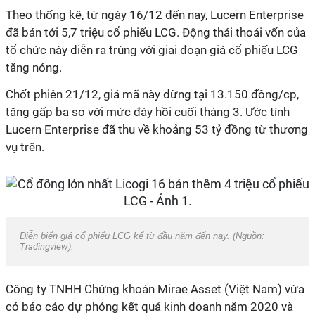
Theo thống kê, từ ngày 16/12 đến nay, Lucern Enterprise
đã bán tới 5,7 triệu cổ phiếu LCG. Động thái thoái vốn của
tổ chức này diễn ra trùng với giai đoạn giá cổ phiếu LCG
tăng nóng.
Chốt phiên 21/12, giá mã này dừng tại 13.150 đồng/cp,
tăng gấp ba so với mức đáy hồi cuối tháng 3. Ước tính
Lucern Enterprise đã thu về khoảng 53 tỷ đồng từ thương
vụ trên.
Diễn biến giá cổ phiếu LCG kể từ đầu năm đến nay. (Nguồn:
Tradingview
).
Công ty TNHH Chứng khoán Mirae Asset (Việt Nam) vừa
có báo cáo dự phóng kết quả kinh doanh năm 2020 và