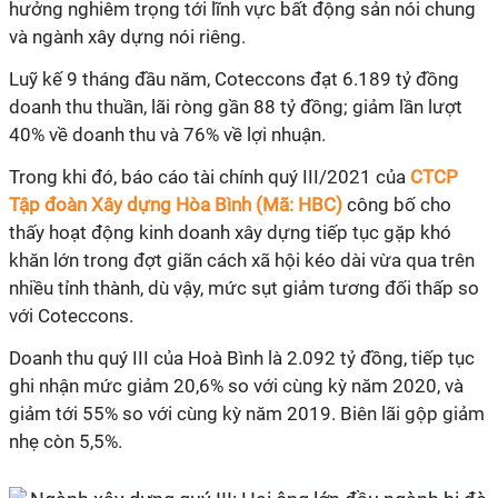
hưởng nghiêm trọng tới lĩnh vực bất động sản nói chung
và ngành xây dựng nói riêng.
Luỹ kế 9 tháng đầu năm, Coteccons đạt 6.189 tỷ đồng
doanh thu thuần, lãi ròng gần 88 tỷ đồng; giảm lần lượt
40% về doanh thu và 76% về lợi nhuận.
Trong khi đó, báo cáo tài chính quý III/2021 của
CTCP
Tập đoàn Xây dựng Hòa Bình (Mã: HBC)
công bố cho
thấy hoạt động kinh doanh xây dựng tiếp tục gặp khó
khăn lớn trong đợt giãn cách xã hội kéo dài vừa qua trên
nhiều tỉnh thành, dù vậy, mức sụt giảm tương đối thấp so
với Coteccons.
Doanh thu quý III của Hoà Bình là 2.092 tỷ đồng, tiếp tục
ghi nhận mức giảm 20,6% so với cùng kỳ năm 2020, và
giảm tới 55% so với cùng kỳ năm 2019. Biên lãi gộp giảm
nhẹ còn 5,5%.