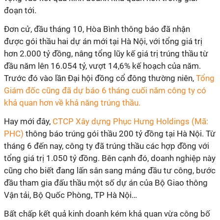
đoạn tới.
Đơn cử, đầu tháng 10, Hòa Bình thông báo đã
nhận
được gói thầu hai dự án mới tại Hà Nội, với tổng giá trị
hơn 2.000 tỷ đồng, nâng tổng lũy kế giá trị trúng thầu từ
đầu năm lên 16.054 tỷ, vượt 14,6% kế hoạch của năm.
Trước đó vào lần Đại hội đồng cổ đông thường niên,
Tổng
Giám đốc cũng đã dự báo 6 tháng cuối năm công ty có
khả quan hơn về khả năng trúng thầu.
Hay mới đây,
CTCP Xây dựng Phục Hưng Holdings (Mã:
PHC)
thông báo trúng gói thầu 200 tỷ đồng tại Hà Nội. Từ
tháng 6 đến nay, công ty đã trúng thầu các hợp đồng với
tổng giá trị 1.050 tỷ đồng. Bên cạnh đó, doanh nghiệp này
cũng cho biết đang lấn sân sang mảng đầu tư công, bước
đầu tham gia đấu thầu một số dự án của Bộ Giao thông
Vận tải, Bộ Quốc Phòng, TP Hà Nội…
Bất chấp kết quả kinh doanh kém khả quan vừa công bố