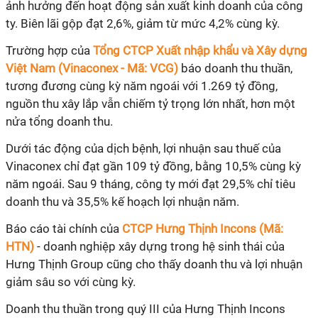
ảnh hưởng đến hoạt động sản xuất kinh doanh của công
ty. Biên lãi gộp đạt 2,6%, giảm từ mức 4,2% cùng kỳ.
Trường hợp của
Tổng CTCP Xuất nhập khẩu và Xây dựng
Việt Nam (Vinaconex - Mã: VCG)
báo doanh thu thuần,
tương đương cùng kỳ năm ngoái với 1.269 tỷ đồng,
nguồn thu xây lắp vẫn chiếm tỷ trọng lớn nhất, hơn một
nửa tổng doanh thu.
Dưới tác động của dịch bệnh, lợi nhuận sau thuế của
Vinaconex chỉ đạt gần 109 tỷ đồng, bằng 10,5% cùng kỳ
năm ngoái. Sau 9 tháng, công ty mới đạt 29,5% chỉ tiêu
doanh thu và 35,5% kế hoạch lợi nhuận năm.
Báo cáo tài chính của
CTCP Hưng Thịnh Incons (Mã:
HTN)
- doanh nghiệp xây dựng trong hệ sinh thái của
Hưng Thịnh Group cũng cho thấy doanh thu và lợi nhuận
giảm sâu so với cùng kỳ.
Doanh thu thuần trong quý III của Hưng Thịnh Incons