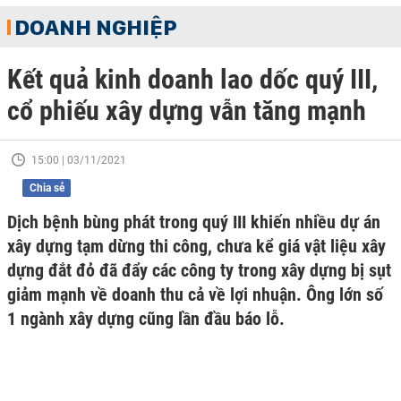
DOANH NGHIỆP
Kết quả kinh doanh lao dốc quý III,
cổ phiếu xây dựng vẫn tăng mạnh
15:00 | 03/11/2021
Chia sẻ
Dịch bệnh bùng phát trong quý III khiến nhiều dự án
xây dựng tạm dừng thi công, chưa kể giá vật liệu xây
dựng đắt đỏ đã đẩy các công ty trong xây dựng bị sụt
giảm mạnh về doanh thu cả về lợi nhuận. Ông lớn số
1 ngành xây dựng cũng lần đầu báo lỗ.