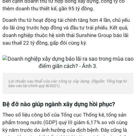
bên cạnh doanh thu từ hợp đồng xây dựng, công ty có
thêm doanh thu thiết kế, gần 95 tỷ đồng.
Doanh thu từ hoạt động tài chính tăng hơn 4 lần, chủ yếu
do lãi ứng trước hợp đồng và đầu tư trái phiếu. Kết quả,
doanh nghiệp thuộc hệ sinh thái Sunshine Group báo lãi
sau thuế 22 tỷ đồng, gấp đôi cùng kỳ.
Lợi nhuận sau thuế của các công ty xây dựng. (Nguồn:
Tổng hợp từ
báo cáo tài chính quý III/2021).
Bệ đỡ nào giúp ngành xây dựng hồi phục?
Theo số liệu công bố của Tổng cục Thống kê, tổng sản
phẩm trong nước (GDP) quý III giảm 6,17% so với cùng
kỳ năm trước do ảnh hưởng của dịch bệnh. Đây cũng là