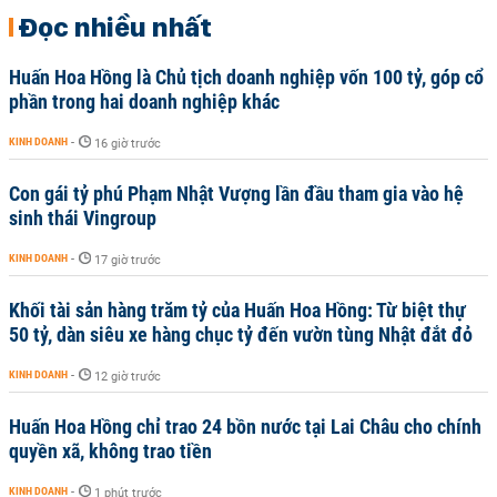
Đọc nhiều nhất
Huấn Hoa Hồng là Chủ tịch doanh nghiệp vốn 100 tỷ, góp cổ
phần trong hai doanh nghiệp khác
KINH DOANH
-
16 giờ trước
Con gái tỷ phú Phạm Nhật Vượng lần đầu tham gia vào hệ
sinh thái Vingroup
KINH DOANH
-
17 giờ trước
Khối tài sản hàng trăm tỷ của Huấn Hoa Hồng: Từ biệt thự
50 tỷ, dàn siêu xe hàng chục tỷ đến vườn tùng Nhật đắt đỏ
KINH DOANH
-
12 giờ trước
Huấn Hoa Hồng chỉ trao 24 bồn nước tại Lai Châu cho chính
quyền xã, không trao tiền
KINH DOANH
-
1 phút trước