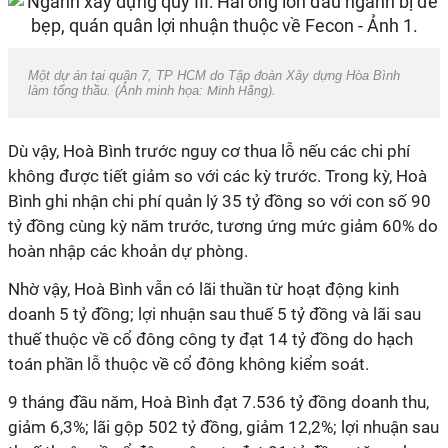
Một dự án tại quận 7, TP HCM do Tập đoàn Xây dựng Hòa Bình
làm tổng thầu. (Ảnh minh họa:
Minh Hằng).
Dù vậy, Hoà Bình trước nguy cơ thua lỗ nếu các chi phí
không được tiết giảm so với các kỳ trước. Trong kỳ, Hoà
Bình ghi nhận chi phí quản lý 35 tỷ đồng so với con số 90
tỷ đồng cùng kỳ năm trước, tương ứng mức giảm 60% do
hoàn nhập các khoản dự phòng.
Nhờ vậy, Hoà Bình vẫn có lãi thuần từ hoạt động kinh
doanh 5 tỷ đồng; lợi nhuận sau thuế 5 tỷ đồng và lãi sau
thuế thuộc về cổ đông công ty đạt 14 tỷ đồng do hạch
toán phần lỗ thuộc về cổ đông không kiểm soát.
9 tháng đầu năm, Hoà Bình đạt 7.536 tỷ đồng doanh thu,
giảm 6,3%; lãi gộp 502 tỷ đồng, giảm 12,2%; lợi nhuận sau