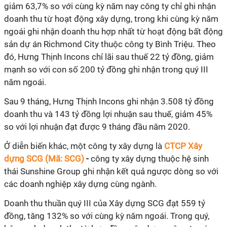
giảm 63,7% so với cùng kỳ năm nay công ty chỉ ghi nhận
doanh thu từ hoạt động xây dựng, trong khi cùng kỳ năm
ngoái ghi nhận doanh thu hợp nhất từ hoạt động bất động
sản dự án Richmond City thuộc công ty Bình Triệu. Theo
đó, Hưng Thịnh Incons chỉ lãi sau thuế 22 tỷ đồng, giảm
mạnh so với con số 200 tỷ đồng ghi nhận trong quý III
năm ngoái.
Sau 9 tháng, Hưng Thịnh Incons ghi nhận 3.508 tỷ đồng
doanh thu và 143 tỷ đồng lợi nhuận sau thuế, giảm 45%
so với lợi nhuận đạt được 9 tháng đầu năm 2020.
Ở diễn biến khác, một công ty xây dựng là
CTCP Xây
dựng SCG (Mã: SCG)
-
công ty xây dựng thuộc hệ sinh
thái Sunshine Group ghi nhận kết quả ngược dòng so với
các doanh nghiệp xây dựng cùng ngành.
Doanh thu thuần quý III của Xây dựng SCG đạt 559 tỷ
đồng, tăng 132% so với cùng kỳ năm ngoái. Trong quý,