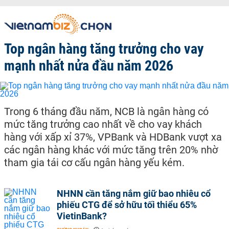
Top ngân hàng tăng trưởng cho vay
mạnh nhất nửa đầu năm 2026
Trong 6 tháng đầu năm, NCB là ngân hàng có
mức tăng trưởng cao nhất về cho vay khách
hàng với xấp xỉ 37%, VPBank và HDBank vượt xa
các ngân hàng khác với mức tăng trên 20% nhờ
tham gia tái cơ cấu ngân hàng yếu kém.
NHNN cần tăng nắm giữ bao nhiêu cổ
phiếu CTG để sở hữu tối thiểu 65%
VietinBank?