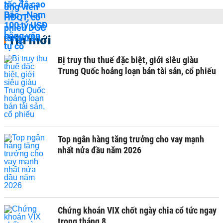
Tin mới
Bị truy thu thuế đặc biệt, giới siêu giàu
Trung Quốc hoảng loạn bán tài sản, cổ phiếu
Top ngân hàng tăng trưởng cho vay mạnh
nhất nửa đầu năm 2026
Chứng khoán VIX chốt ngày chia cổ tức ngay
trong tháng 8