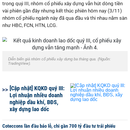
trong quý III, nhóm cổ phiếu xây dựng vẫn hút dòng tiền
vài phiên gần đây nhưng kết thúc phiên hôm nay (3/11)
nhóm cổ phiếu ngành này đã qua đầu và thi nhau nằm sàn
như HBC, FCN, HTN, LCG.
Diễn biến giá nhóm cổ phiếu xây dựng ba tháng qua. (Nguồn:
TradingView
).
[Cập nhật] KQKD quý III:
Lợi nhuận nhiều doanh
nghiệp dầu khí, BĐS,
xây dựng lao dốc
Coteccons lần đầu báo lỗ, chi gần 700 tỷ đầu tư trái phiếu