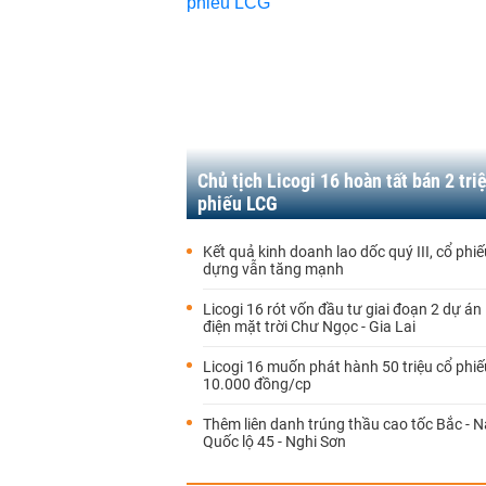
Chủ tịch Licogi 16 hoàn tất bán 2 tri
phiếu LCG
Kết quả kinh doanh lao dốc quý III, cổ phi
dựng vẫn tăng mạnh
Licogi 16 rót vốn đầu tư giai đoạn 2 dự á
điện mặt trời Chư Ngọc - Gia Lai
Licogi 16 muốn phát hành 50 triệu cổ phiế
10.000 đồng/cp
Thêm liên danh trúng thầu cao tốc Bắc -
Quốc lộ 45 - Nghi Sơn