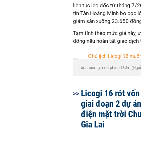
liên tục leo dốc từ tháng 7/
tin Tân Hoàng Minh bỏ cọc lô
giảm sàn xuống 23.650 đồng/
Tạm tính theo mức giá này, 
đồng nếu hoàn tất giao dịch 
Diến biến giá cổ phiếu LCG. (Ng
Licogi 16 rót vốn
giai đoạn 2 dự á
điện mặt trời Ch
Gia Lai