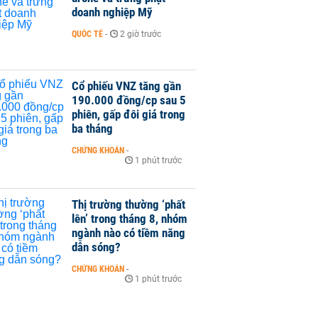
doanh nghiệp Mỹ
QUỐC TẾ
-
2 giờ trước
Cổ phiếu VNZ tăng gần
190.000 đồng/cp sau 5
phiên, gấp đôi giá trong
ba tháng
CHỨNG KHOÁN
-
1 phút trước
Thị trường thường ‘phất
lên’ trong tháng 8, nhóm
ngành nào có tiềm năng
dẫn sóng?
CHỨNG KHOÁN
-
1 phút trước