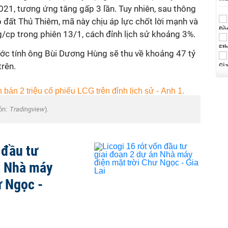
2021, tương ứng tăng gấp 3 lần. Tuy nhiên, sau thông
 đất Thủ Thiêm, mã này chịu áp lực chốt lời mạnh và
cp trong phiên 13/1, cách đỉnh lịch sử khoảng 3%.
ước tính ông Bùi Dương Hùng sẽ thu về khoảng 47 tỷ
trên.
uồn:
Tradingview
).
 đầu tư
n Nhà máy
ư Ngọc -