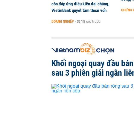
còn đáp ứng điều kiện đại chúng,
VietinBank quyết tâm thoái vốn
CHỨNG 
DOANH NGHIỆP
-
18 giờ trước
Khối ngoại quay đầu bán
sau 3 phiên giải ngân liê