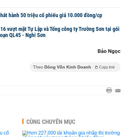
hát hành 50 triệu cổ phiếu giá 10.000 đồng/cp
 16 vượt mặt Tự Lập và Tổng công ty Trường Sơn tại gói
đoạn QL45 - Nghi Sơn
Bảo Ngọc
Theo
Dòng Vốn Kinh Doanh
Copy link
CÙNG CHUYÊN MỤC