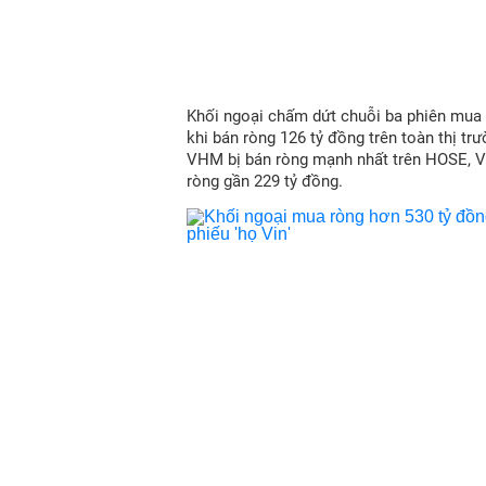
Khối ngoại chấm dứt chuỗi ba phiên mua r
khi bán ròng 126 tỷ đồng trên toàn thị trư
VHM bị bán ròng mạnh nhất trên HOSE, 
ròng gần 229 tỷ đồng.