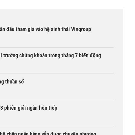
ần đầu tham gia vào hệ sinh thái Vingroup
hị trường chứng khoán trong tháng 7 biến động
ng thuần số
3 phiên giải ngân liên tiếp
 thế chấp ngân hàng vẫn được chuyển nhượng