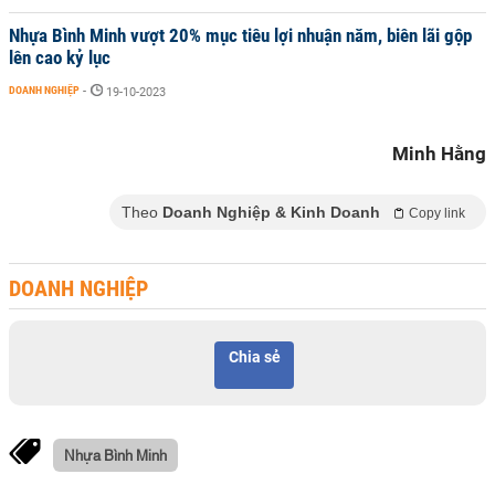
Nhựa Bình Minh vượt 20% mục tiêu lợi nhuận năm, biên lãi gộp
lên cao kỷ lục
DOANH NGHIỆP
-
19-10-2023
Minh Hằng
Theo
Doanh Nghiệp & Kinh Doanh
Copy link
DOANH NGHIỆP
Chia sẻ
Nhựa Bình Minh