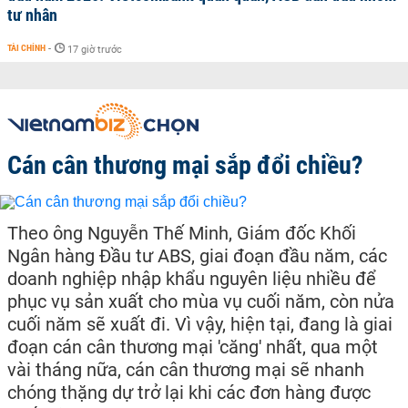
tư nhân
TÀI CHÍNH
-
17 giờ trước
Cán cân thương mại sắp đổi chiều?
Theo ông Nguyễn Thế Minh, Giám đốc Khối
Ngân hàng Đầu tư ABS, giai đoạn đầu năm, các
doanh nghiệp nhập khẩu nguyên liệu nhiều để
phục vụ sản xuất cho mùa vụ cuối năm, còn nửa
cuối năm sẽ xuất đi. Vì vậy, hiện tại, đang là giai
đoạn cán cân thương mại 'căng' nhất, qua một
vài tháng nữa, cán cân thương mại sẽ nhanh
chóng thặng dự trở lại khi các đơn hàng được