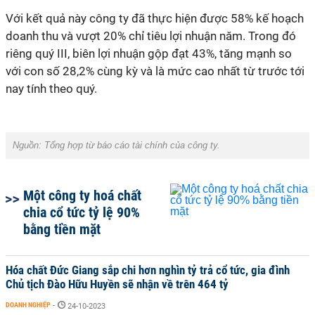
Với kết quả này công ty đã thực hiện được 58% kế hoạch
doanh thu và vượt 20% chỉ tiêu lợi nhuận năm. Trong đó
riêng quý III, biên lợi nhuận gộp đạt 43%, tăng mạnh so
với con số 28,2% cùng kỳ và là mức cao nhất từ trước tới
nay tính theo quý.
Nguồn:
Tổng hợp từ báo cáo tài chính của công ty.
Một công ty hoá chất
chia cổ tức tỷ lệ 90%
bằng tiền mặt
Hóa chất Đức Giang sắp chi hơn nghìn tỷ trả cổ tức, gia đình
Chủ tịch Đào Hữu Huyền sẽ nhận về trên 464 tỷ
DOANH NGHIỆP
-
24-10-2023