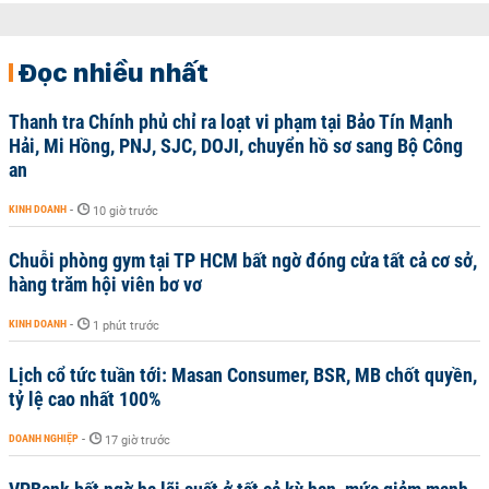
Đọc nhiều nhất
Thanh tra Chính phủ chỉ ra loạt vi phạm tại Bảo Tín Mạnh
Hải, Mi Hồng, PNJ, SJC, DOJI, chuyển hồ sơ sang Bộ Công
an
KINH DOANH
-
10 giờ trước
Chuỗi phòng gym tại TP HCM bất ngờ đóng cửa tất cả cơ sở,
hàng trăm hội viên bơ vơ
KINH DOANH
-
1 phút trước
Lịch cổ tức tuần tới: Masan Consumer, BSR, MB chốt quyền,
tỷ lệ cao nhất 100%
DOANH NGHIỆP
-
17 giờ trước