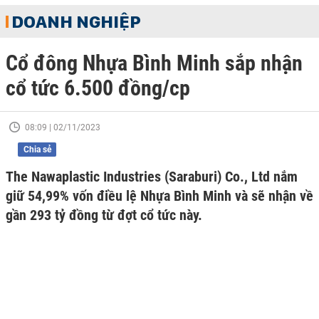
DOANH NGHIỆP
Cổ đông Nhựa Bình Minh sắp nhận
cổ tức 6.500 đồng/cp
08:09 | 02/11/2023
Chia sẻ
The Nawaplastic Industries (Saraburi) Co., Ltd nắm
giữ 54,99% vốn điều lệ Nhựa Bình Minh và sẽ nhận về
gần 293 tỷ đồng từ đợt cổ tức này.