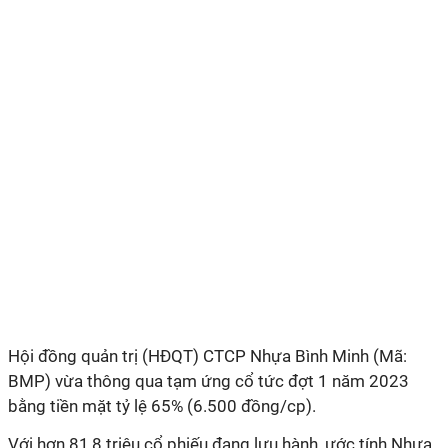
Hội đồng quản trị (HĐQT) CTCP Nhựa Bình Minh (Mã:
BMP) vừa thông qua tạm ứng cổ tức đợt 1 năm 2023
bằng tiền mặt tỷ lệ 65% (6.500 đồng/cp).
Với hơn 81,8 triệu cổ phiếu đang lưu hành, ước tính Nhựa