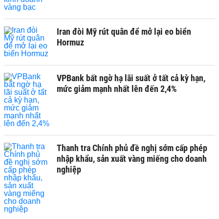
Iran đòi Mỹ rút quân để mở lại eo biển
Hormuz
VPBank bất ngờ hạ lãi suất ở tất cả kỳ hạn,
mức giảm mạnh nhất lên đến 2,4%
Thanh tra Chính phủ đề nghị sớm cấp phép
nhập khẩu, sản xuất vàng miếng cho doanh
nghiệp