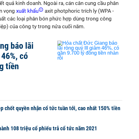
 kết quả kinh doanh. Ngoài ra, cán cân cung cầu phân
ển vọng
xuất khẩu
axit photphoric trích ly (WPA -
uất các loại phân bón phức hợp dùng trong công
p) của công ty trong nửa cuối năm.
ng báo lãi
m 46%, có
g tiền
 chốt quyền nhận cổ tức tuần tới, cao nhất 150% tiền
 hành 108 triệu cổ phiếu trả cổ tức năm 2021