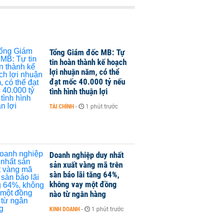
Tổng Giám đốc MB: Tự
tin hoàn thành kế hoạch
lợi nhuận năm, có thể
đạt mốc 40.000 tỷ nếu
tình hình thuận lợi
TÀI CHÍNH
-
1 phút trước
Doanh nghiệp duy nhất
sản xuất vàng mã trên
sàn báo lãi tăng 64%,
không vay một đồng
nào từ ngân hàng
KINH DOANH
-
1 phút trước