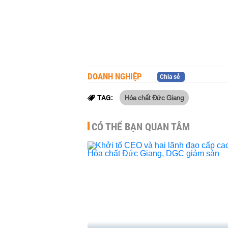
DOANH NGHIỆP
Chia sẻ
Hóa chất Đức Giang
TAG:
CÓ THỂ BẠN QUAN TÂM