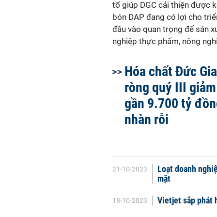
tố giúp DGC cải thiện được
bón DAP đang có lợi cho tri
đầu vào quan trọng để sản x
nghiệp thực phẩm, nông nghiệ
Hóa chất Đức Gia
ròng quý III giả
gần 9.700 tỷ đồn
nhàn rỗi
Loạt doanh nghiệp
21-10-2023
mặt
Vietjet sắp phát
18-10-2023