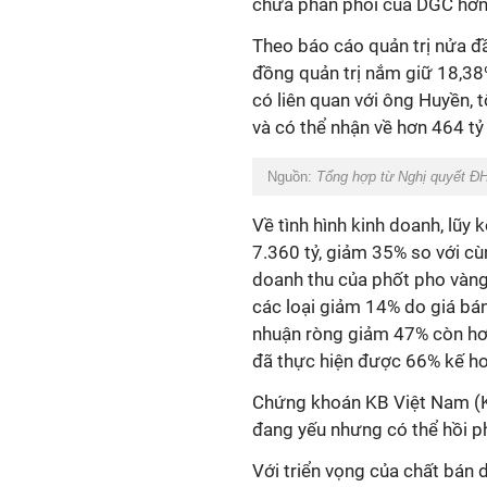
chưa phân phối của DGC hơn 
Theo báo cáo quản trị nửa đ
đồng quản trị nắm giữ 18,38
có liên quan với ông Huyền, tổ
và có thể nhận về hơn 464 tỷ 
Nguồn:
Tổng hợp từ Nghị quyết 
Về tình hình kinh doanh, lũy
7.360 tỷ, giảm 35% so với cù
doanh thu của phốt pho vàng
các loại giảm 14% do giá bán
nhuận ròng giảm 47% còn hơn 2
đã thực hiện được 66% kế h
Chứng khoán KB Việt Nam (KBS
đang yếu nhưng có thể hồi 
Với triển vọng của chất bán