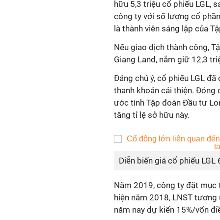
hữu 5,3 triệu cổ phiếu LGL, 
công ty với số lượng cổ phần
là thành viên sáng lập của T
Nếu giao dịch thành công, T
Giang Land, nắm giữ 12,3 tri
Đáng chú ý, cổ phiếu LGL đã 
thanh khoản cải thiện. Đóng 
ước tính Tập đoàn Đầu tư Lon
tăng tỉ lệ sở hữu này.
Diễn biến giá cổ phiếu LGL
Năm 2019, công ty đặt mục t
hiện năm 2018, LNST tương ứn
năm nay dự kiến 15%/vốn điề