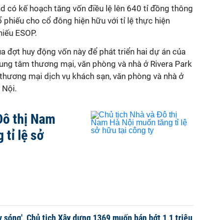
 có kế hoạch tăng vốn điều lệ lên 640 tỉ đồng thông
 phiếu cho cổ đông hiện hữu với tỉ lệ thực hiện
hiếu ESOP.
a đợt huy động vốn này để phát triển hai dự án của
ung tâm thương mại, văn phòng và nhà ở Rivera Park
thương mại dịch vụ khách sạn, văn phòng và nhà ở
 Nội.
Đô thị Nam
tỉ lệ sở
y sóng', Chủ tịch Xây dựng 1369 muốn bán bớt 1,1 triệu