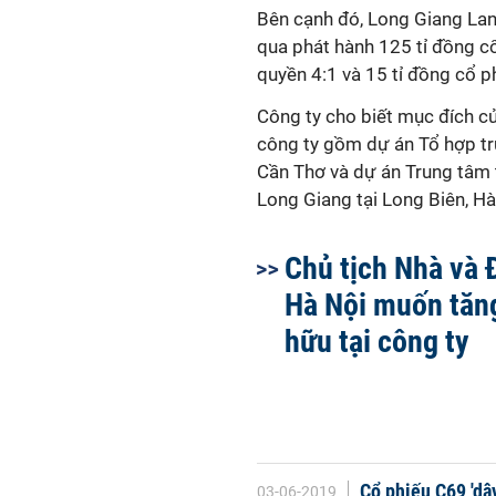
Bên cạnh đó, Long Giang Land
qua phát hành 125 tỉ đồng cổ
quyền 4:1 và 15 tỉ đồng cổ p
Công ty cho biết mục đích củ
công ty gồm dự án Tổ hợp tr
Cần Thơ và dự án Trung tâm 
Long Giang tại Long Biên, Hà
Chủ tịch Nhà và 
Hà Nội muốn tăng 
hữu tại công ty
Cổ phiếu C69 'dậ
03-06-2019