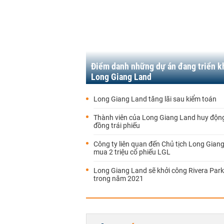
Điểm danh những dự án đang triển k
Long Giang Land
Long Giang Land tăng lãi sau kiểm toán
Thành viên của Long Giang Land huy động
đồng trái phiếu
Công ty liên quan đến Chủ tịch Long Gian
mua 2 triệu cổ phiếu LGL
Long Giang Land sẽ khởi công Rivera Par
trong năm 2021