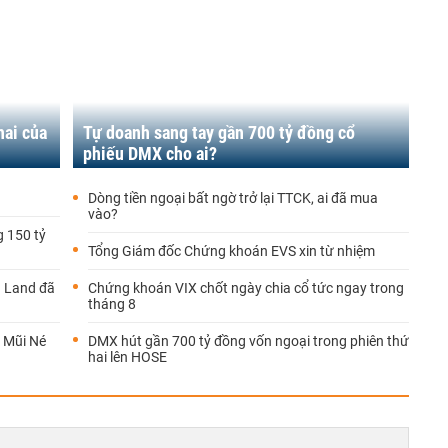
hai của
Tự doanh sang tay gần 700 tỷ đồng cổ
phiếu DMX cho ai?
Dòng tiền ngoại bất ngờ trở lại TTCK, ai đã mua
vào?
 150 tỷ
Tổng Giám đốc Chứng khoán EVS xin từ nhiệm
g Land đã
Chứng khoán VIX chốt ngày chia cổ tức ngay trong
tháng 8
k Mũi Né
DMX hút gần 700 tỷ đồng vốn ngoại trong phiên thứ
hai lên HOSE