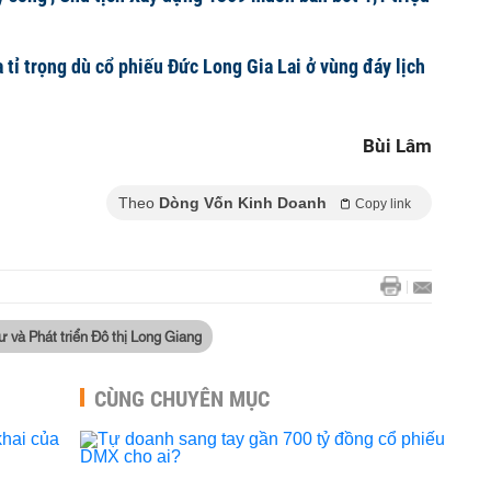
 tỉ trọng dù cổ phiếu Đức Long Gia Lai ở vùng đáy lịch
Bùi Lâm
Theo
Dòng Vốn Kinh Doanh
Copy link
ư và Phát triển Đô thị Long Giang
CÙNG CHUYÊN MỤC