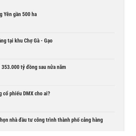
g Yên gần 500 ha
ng tại khu Chợ Gà - Gạo
ần 353.000 tỷ đồng sau nửa năm
g cổ phiếu DMX cho ai?
chọn nhà đầu tư công trình thành phố cảng hàng