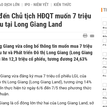
AO DỊCH LỚN
IPO - NIÊM YẾT
KIẾN THỨC
T
 đến Chủ tịch HĐQT muốn 7 triệu
ữu tại Long Giang Land
 Giang vừa công bố thông tin muốn mua 7 triệu
 tư và Phát triển Đô thị Long Giang (Long Giang
u lên 12,3 triệu cổ phiếu, tương đương 24,63%
Giang vừa đăng ký mua 7 triệu cổ phiếu LGL của
ô thị Long Giang (Long Giang Land), tương ứng 14%
iến thực hiện từ ngày 6/6 đến 7/5 theo phương thức
thuận.
iang là cổ đông lớn thứ hai của Long Giang Land, sở