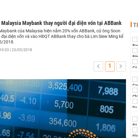
 Malaysia Maybank thay người đại diện vốn tại ABBank
T
Maybank của Malaysia hiện nắm 20% vốn ABBank, cử ông Soon
 đại diện vốn và vào HĐQT ABBank thay cho bà Lim Siew Ming kể
5/2018.
10:03 | 23/05/2018
1