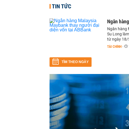
TIN TỨC
Ngân hàng
Ngân hàng 
Su Long làm
từ ngày 18/
TÀI CHÍNH
-
TÌM THEO NGÀY