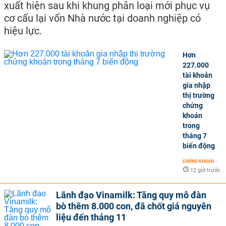
xuất hiện sau khi khung phân loại mới phục vụ
cơ cấu lại vốn Nhà nước tại doanh nghiệp có
hiệu lực.
Hơn
227.000
tài khoản
gia nhập
thị trường
chứng
khoán
trong
tháng 7
biến động
CHỨNG KHOÁN
-
12 giờ trước
Lãnh đạo Vinamilk: Tăng quy mô đàn
bò thêm 8.000 con, đã chốt giá nguyên
liệu đến tháng 11