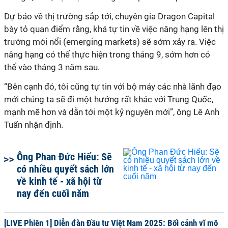
Dự báo về thị trường sắp tới,
chuyên gia Dragon Capital
bày tỏ quan điểm rằng,
khá tự tin về việc nâng hạng lên thị
trường mới nổi (
e
merging markets) sẽ sớm xảy ra. Việc
nâng hạng có thể thực hiện trong tháng 9, sớm hơn có
thể vào tháng 3 năm sau.
“Bên cạnh đó, tôi cũng tự tin với bộ máy các nhà lãnh đạo
mới chúng ta sẽ đi một hướng rất khác với Trung Quốc,
mạnh mẽ hơn và dẫn tới một kỷ nguyên mới”
, ông Lê Anh
Tuấn nhận định.
Ông Phan Đức Hiếu: Sẽ
có nhiều quyết sách lớn
về kinh tế - xã hội từ
nay đến cuối năm
[LIVE Phiên 1] Diễn đàn Đầu tư Việt Nam 2025: Bối cảnh vĩ mô