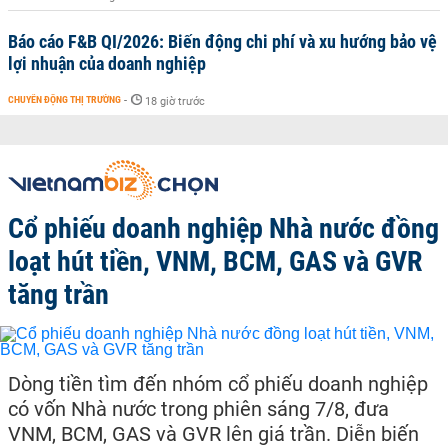
Báo cáo F&B QI/2026: Biến động chi phí và xu hướng bảo vệ
lợi nhuận của doanh nghiệp
CHUYỂN ĐỘNG THỊ TRƯỜNG
-
18 giờ trước
Cổ phiếu doanh nghiệp Nhà nước đồng
loạt hút tiền, VNM, BCM, GAS và GVR
tăng trần
Dòng tiền tìm đến nhóm cổ phiếu doanh nghiệp
có vốn Nhà nước trong phiên sáng 7/8, đưa
VNM, BCM, GAS và GVR lên giá trần. Diễn biến