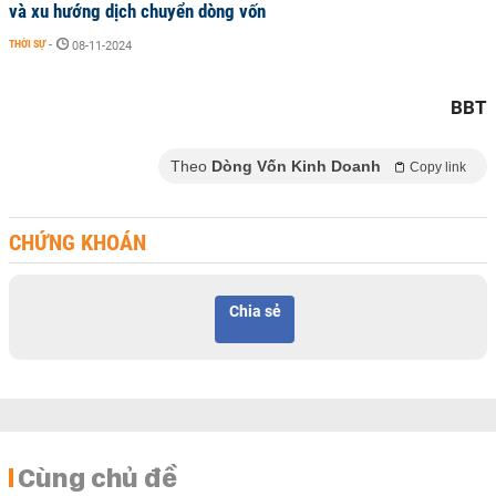
và xu hướng dịch chuyển dòng vốn
THỜI SỰ
-
08-11-2024
BBT
Theo
Dòng Vốn Kinh Doanh
Copy link
CHỨNG KHOÁN
Chia sẻ
Cùng chủ đề