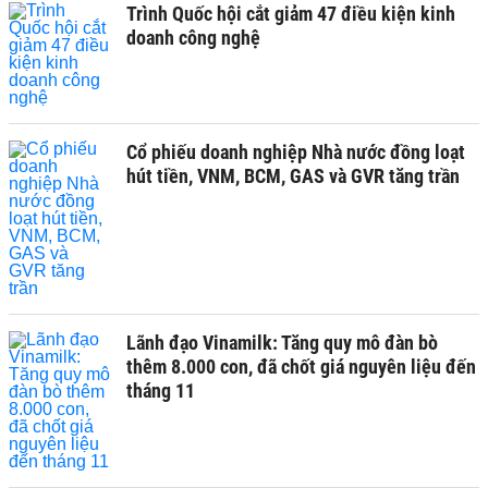
Trình Quốc hội cắt giảm 47 điều kiện kinh
doanh công nghệ
Cổ phiếu doanh nghiệp Nhà nước đồng loạt
hút tiền, VNM, BCM, GAS và GVR tăng trần
Lãnh đạo Vinamilk: Tăng quy mô đàn bò
thêm 8.000 con, đã chốt giá nguyên liệu đến
tháng 11