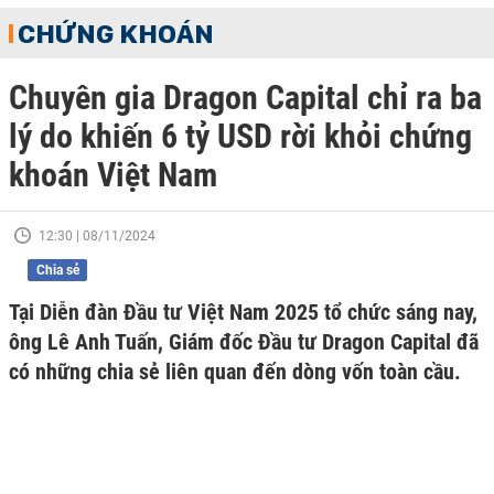
CHỨNG KHOÁN
Chuyên gia Dragon Capital chỉ ra ba
lý do khiến 6 tỷ USD rời khỏi chứng
khoán Việt Nam
12:30 | 08/11/2024
Chia sẻ
Tại Diễn đàn Đầu tư Việt Nam 2025 tổ chức sáng nay,
ông Lê Anh Tuấn, Giám đốc Đầu tư Dragon Capital đã
có những chia sẻ liên quan đến dòng vốn toàn cầu.