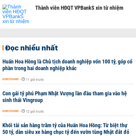
Thành viên HĐQT VPBankS xin từ nhiệm
Đọc nhiều nhất
Huấn Hoa Hồng là Chủ tịch doanh nghiệp vốn 100 tỷ, góp cổ
phần trong hai doanh nghiệp khác
KINH DOANH
-
11 giờ trước
Con gái tỷ phú Phạm Nhật Vượng lần đầu tham gia vào hệ
sinh thái Vingroup
KINH DOANH
-
12 giờ trước
Khối tài sản hàng trăm tỷ của Huấn Hoa Hồng: Từ biệt thự
50 tỷ, dàn siêu xe hàng chục tỷ đến vườn tùng Nhật đắt đỏ