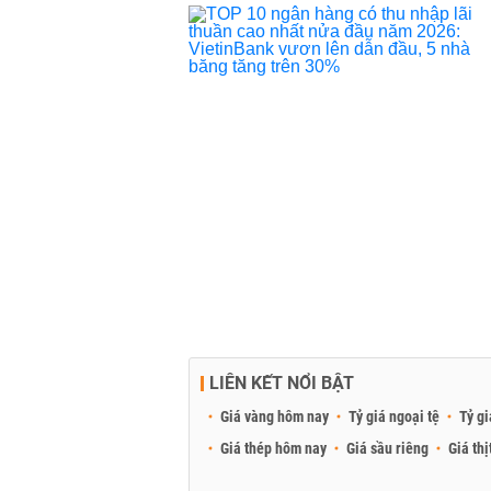
LIÊN KẾT NỔI BẬT
Giá vàng hôm nay
Tỷ giá ngoại tệ
Tỷ gi
Giá thép hôm nay
Giá sầu riêng
Giá thị