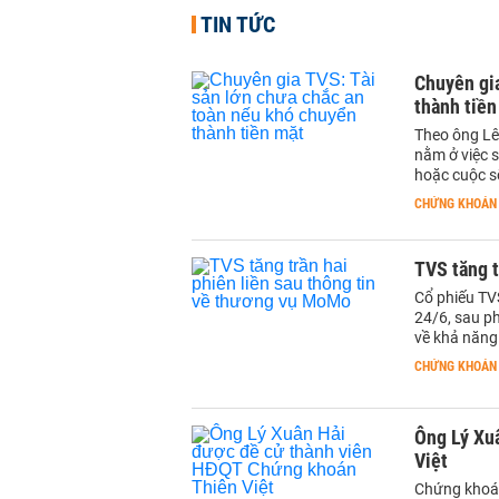
TIN TỨC
Chuyên gia
thành tiền
Theo ông Lê
nằm ở việc s
hoặc cuộc số
CHỨNG KHOÁN
TVS tăng t
Cổ phiếu TV
24/6, sau ph
về khả năng
CHỨNG KHOÁN
Ông Lý Xu
Việt
Chứng khoán