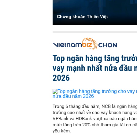
Chứng khoán Thiên Việt
Top ngân hàng tăng trưở
vay mạnh nhất nửa đầu
2026
Trong 6 tháng đầu năm, NCB là ngân hàn
trưởng cao nhất về cho vay khách hàng vớ
VPBank và HDBank vượt xa các ngân hàn
mức tăng trên 20% nhờ tham gia tái cơ c
yếu kém.