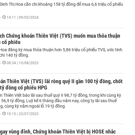
Đinh Thị Hoa cần chi khoảng 158 tỷ đồng để mua 6,6 triệu cổ phiếu
-
14:11 | 09/03/2024
ịch Chứng khoán Thiên Việt (TVS) muốn mua thỏa thuận
u cổ phiếu
 Hoa đăng ký mua thỏa thuận hơn 5,86 triệu cổ phiếu TVS, ước tính
 chi 140 tỷ đồng.
-
08:34 | 15/08/2023
n Thiên Việt (TVS) lãi ròng quý II gần 100 tỷ đồng, chốt
 tỷ đồng cổ phiếu HPG
Thiên Việt báo lãi sau thuế quý II 98,7 tỷ đồng, trong khi cùng kỳ
56,9 tỷ đồng, Luỹ kế 6 tháng đầu năm nay, công ty lãi sau thuế
g, cùng kỳ năm ngoái lỗ 19 tỷ đồng.
-
19:15 | 23/07/2023
ngay vùng đỉnh, Chứng khoán Thiên Việt bị HOSE nhắc