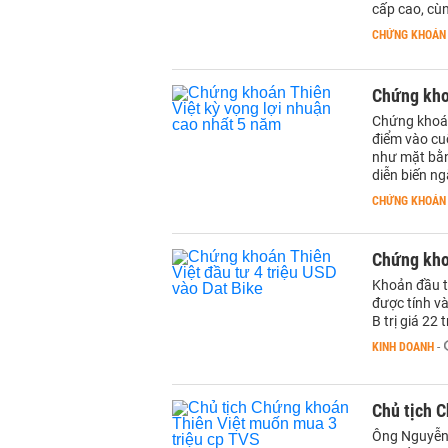
cấp cao, cù
CHỨNG KHOÁN
Chứng khoá
Chứng khoán
điểm vào cu
như mặt bằn
diễn biến n
CHỨNG KHOÁN
Chứng khoá
Khoản đầu t
được tính và
B trị giá 22
KINH DOANH
-
Chủ tịch 
Ông Nguyễn 