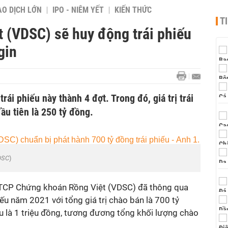
AO DỊCH LỚN
IPO - NIÊM YẾT
KIẾN THỨC
T
 (VDSC) sẽ huy động trái phiếu
gin
ái phiếu này thành 4 đợt. Trong đó, giá trị trái
ầu tiên là 250 tỷ đồng.
DSC
)
 CTCP Chứng khoán Rồng Việt (VDSC) đã thông qua
ếu năm 2021 với tổng giá trị chào bán là 700 tỷ
u là 1 triệu đồng, tương đương tổng khối lượng chào