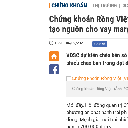
CHỨNG KHOÁN
THỊ TRƯỜNG
GI
Chứng khoán Rồng Việt
tạo nguồn cho vay mar
15:20 | 06/02/2021
Chia sẻ
VDSC dự kiến chào bán số tr
phiếu chào bán trong đợt đ
Chứng khoán Rồng Việt. (Ảnh:
V
Mới đây, Hội đồng quản trị
phương án phát hành trái phi
đồng. Mệnh giá mỗi trái phiế
bán là 700.000 đơn vị.