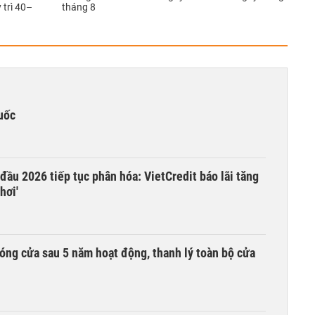
trì 40–
tháng 8
uốc
 đầu 2026 tiếp tục phân hóa: VietCredit báo lãi tăng
hơi'
óng cửa sau 5 năm hoạt động, thanh lý toàn bộ cửa