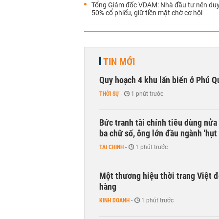
Tổng Giám đốc VDAM: Nhà đầu tư nên duy 
50% cổ phiếu, giữ tiền mặt chờ cơ hội
TIN MỚI
Quy hoạch 4 khu lấn biển ở Phú Q
THỜI SỰ
-
1 phút trước
Bức tranh tài chính tiêu dùng nửa
ba chữ số, ông lớn đầu ngành 'hụt 
TÀI CHÍNH
-
1 phút trước
Một thương hiệu thời trang Việt đ
hàng
KINH DOANH
-
1 phút trước