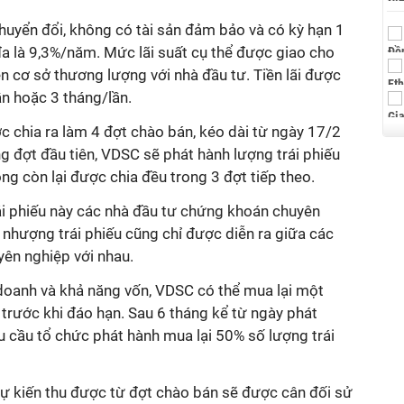
 chuyển đổi, không có tài sản đảm bảo và có kỳ hạn 1
 đa là 9,3%/năm. Mức lãi suất cụ thể được giao cho
n cơ sở thương lượng với nhà đầu tư. Tiền lãi được
ần hoặc 3 tháng/lần.
ợc chia ra làm 4 đợt chào bán, kéo dài từ ngày 17/2
g đợt đầu tiên, VDSC sẽ phát hành lượng trái phiếu
ồng còn lại được chia đều trong 3 đợt tiếp theo.
i phiếu này các nhà đầu tư chứng khoán chuyên
 nhượng trái phiếu cũng chỉ được diễn ra giữa các
ên nghiệp với nhau.
 doanh và khả năng vốn, VDSC có thể mua lại một
 trước khi đáo hạn. Sau 6 tháng kể từ ngày phát
u cầu tổ chức phát hành mua lại 50% số lượng trái
dự kiến thu được từ đợt chào bán sẽ được cân đối sử