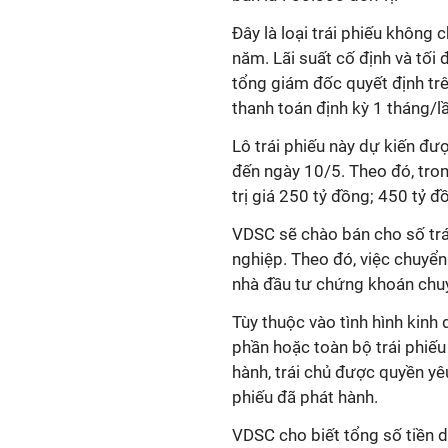
Đây là loại trái phiếu không
năm. Lãi suất cố định và tối
tổng giám đốc quyết định trê
thanh toán định kỳ 1 tháng/l
Lô trái phiếu này dự kiến đư
đến ngày 10/5. Theo đó, tron
trị giá 250 tỷ đồng; 450 tỷ đ
VDSC sẽ chào bán cho số trá
nghiệp. Theo đó, việc chuyển
nhà đầu tư chứng khoán chuy
Tùy thuộc vào tình hình kinh
phần hoặc toàn bộ trái phiếu
hành, trái chủ được quyền yê
phiếu đã phát hành.
VDSC cho biết tổng số tiền 