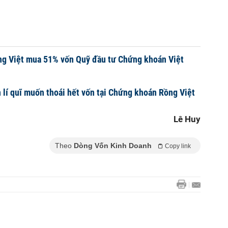
g Việt mua 51% vốn Quỹ đầu tư Chứng khoán Việt
 lí quĩ muốn thoái hết vốn tại Chứng khoán Rồng Việt
Lê Huy
Theo
Dòng Vốn Kinh Doanh
Copy link