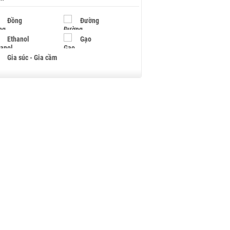
Đồng
Đường
Ethanol
Gạo
Gia súc - Gia cầm
Giấy
Gỗ
Hạt điều
Hồ tiêu - Hạt tiêu
Khí đốt
Kim loại khác
Mắc ca
Muối
Ngũ cốc
Nhựa - Hạt nhựa
Palladium
Phân bón