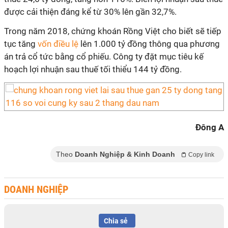
được cải thiện đáng kể từ 30% lên gần 32,7%.
Trong năm 2018, chứng khoán Rồng Việt cho biết sẽ tiếp
tục tăng
vốn điều lệ
lên 1.000 tỷ đồng thông qua phương
án trả cổ tức bằng cổ phiếu. Công ty đặt mục tiêu kế
hoạch lợi nhuận sau thuế tối thiểu 144 tỷ đồng.
Đông A
Theo
Doanh Nghiệp & Kinh Doanh
Copy link
DOANH NGHIỆP
Chia sẻ