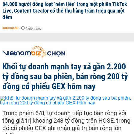
84.000 người đồng loạt ‘ném tiền’ trong một phiên TikTok
Live, Content Creator có thể thu hàng trăm triệu qua một
đêm
KINH DOANH
-
4 giờ trước
Khối tự doanh mạnh tay xả gần 2.200
tỷ đồng sau ba phiên, bán ròng 200 tỷ
đồng cổ phiếu GEX hôm nay
Trong phiên 6/8, tự doanh tiếp tục bán ròng với
tổng giá trị khoảng 248 tỷ đồng trên HOSE, trong
đó cổ phiếu GEX ghi nhận giá trị bán ròng lớn