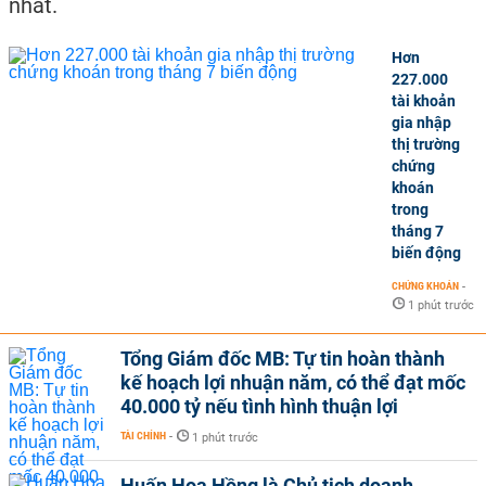
nhất.
Hơn
227.000
tài khoản
gia nhập
thị trường
chứng
khoán
trong
tháng 7
biến động
CHỨNG KHOÁN
-
1 phút trước
Tổng Giám đốc MB: Tự tin hoàn thành
kế hoạch lợi nhuận năm, có thể đạt mốc
40.000 tỷ nếu tình hình thuận lợi
TÀI CHÍNH
-
1 phút trước
Huấn Hoa Hồng là Chủ tịch doanh