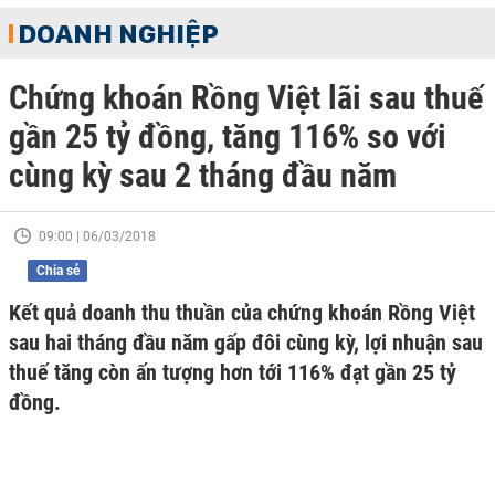
DOANH NGHIỆP
Chứng khoán Rồng Việt lãi sau thuế
gần 25 tỷ đồng, tăng 116% so với
cùng kỳ sau 2 tháng đầu năm
09:00 | 06/03/2018
Chia sẻ
Kết quả doanh thu thuần của chứng khoán Rồng Việt
sau hai tháng đầu năm gấp đôi cùng kỳ, lợi nhuận sau
thuế tăng còn ấn tượng hơn tới 116% đạt gần 25 tỷ
đồng.