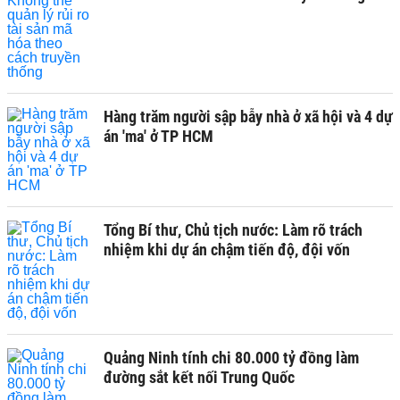
Hàng trăm người sập bẫy nhà ở xã hội và 4 dự
án 'ma' ở TP HCM
Tổng Bí thư, Chủ tịch nước: Làm rõ trách
nhiệm khi dự án chậm tiến độ, đội vốn
Quảng Ninh tính chi 80.000 tỷ đồng làm
đường sắt kết nối Trung Quốc