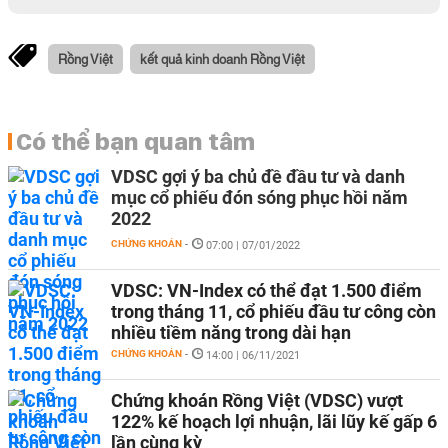
Rồng Việt
kết quả kinh doanh Rồng Việt
Có thể bạn quan tâm
VDSC gợi ý ba chủ đề đầu tư và danh
mục cổ phiếu đón sóng phục hồi năm
2022
CHỨNG KHOÁN
-
07:00 | 07/01/2022
VDSC: VN-Index có thể đạt 1.500 điểm
trong tháng 11, cổ phiếu đầu tư công còn
nhiều tiềm năng trong dài hạn
CHỨNG KHOÁN
-
14:00 | 06/11/2021
Chứng khoán Rồng Việt (VDSC) vượt
122% kế hoạch lợi nhuận, lãi lũy kế gấp 6
lần cùng kỳ