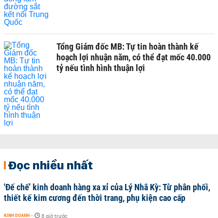
Tổng Giám đốc MB: Tự tin hoàn thành kế
hoạch lợi nhuận năm, có thể đạt mốc 40.000
tỷ nếu tình hình thuận lợi
Đọc nhiều nhất
'Đế chế’ kinh doanh hàng xa xỉ của Lý Nhã Kỳ: Từ phân phối,
thiết kế kim cương đến thời trang, phụ kiện cao cấp
KINH DOANH
-
8 giờ trước