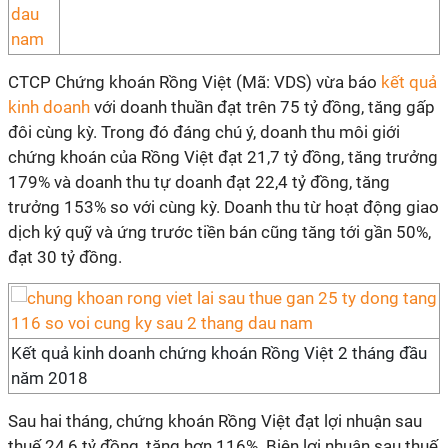
CTCP Chứng khoán Rồng Việt (Mã: VDS) vừa báo
kết quả
kinh doanh
với doanh thuần đạt trên 75 tỷ đồng, tăng gấp
đôi cùng kỳ. Trong đó đáng chú ý, doanh thu môi giới
chứng khoán của Rồng Việt đạt 21,7 tỷ đồng, tăng trưởng
179% và doanh thu tự doanh đạt 22,4 tỷ đồng, tăng
trưởng 153% so với cùng kỳ. Doanh thu từ hoạt động giao
dịch ký quỹ và ứng trước tiền bán cũng tăng tới gần 50%,
đạt 30 tỷ đồng.
Kết quả kinh doanh chứng khoán Rồng Việt 2 tháng đầu
năm 2018
Sau hai tháng, chứng khoán Rồng Việt đạt lợi nhuận sau
thuế 24,6 tỷ đồng, tăng hơn 116%. Biên lợi nhuận sau thuế