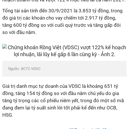
Tổng tài sản tính đến 30/9/2021 là 3.853 tỷ đồng, trong
đó giá trị các khoản cho vay chiếm tới 2.917 tỷ đồng,
tăng 600 tỷ đồng so với cuối quý trước và tăng gấp đôi
so với đầu năm.
Nguồn:
BCTC VDSC.
Giá trị danh mục tự doanh của VDSC là khoảng 651 tỷ
đồng, tăng 154 tỷ đồng so với đầu năm chủ yếu do gia
tăng tỷ trọng các cổ phiếu niêm yết, trong đó một số mã
đang đem lại tỷ suất sinh lời tốt phải kể đến như OCB,
HSG.