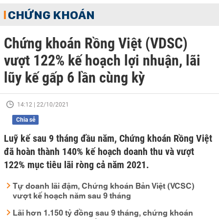
CHỨNG KHOÁN
Chứng khoán Rồng Việt (VDSC)
vượt 122% kế hoạch lợi nhuận, lãi
lũy kế gấp 6 lần cùng kỳ
14:12 | 22/10/2021
Chia sẻ
Luỹ kế sau 9 tháng đầu năm, Chứng khoán Rồng Việt
đã hoàn thành 140% kế hoạch doanh thu và vượt
122% mục tiêu lãi ròng cả năm 2021.
Tự doanh lãi đậm, Chứng khoán Bản Việt (VCSC)
vượt kế hoạch năm sau 9 tháng
Lãi hơn 1.150 tỷ đồng sau 9 tháng, chứng khoán