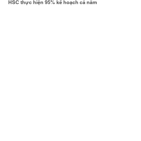
HSC thực hiện 95% kế hoạch cả năm