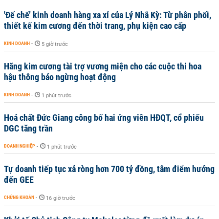
'Đế chế’ kinh doanh hàng xa xỉ của Lý Nhã Kỳ: Từ phân phối,
thiết kế kim cương đến thời trang, phụ kiện cao cấp
KINH DOANH
-
5 giờ trước
Hãng kim cương tài trợ vương miện cho các cuộc thi hoa
hậu thông báo ngừng hoạt động
KINH DOANH
-
1 phút trước
Hoá chất Đức Giang công bố hai ứng viên HĐQT, cổ phiếu
DGC tăng trần
DOANH NGHIỆP
-
1 phút trước
Tự doanh tiếp tục xả ròng hơn 700 tỷ đồng, tâm điểm hướng
đến GEE
CHỨNG KHOÁN
-
16 giờ trước