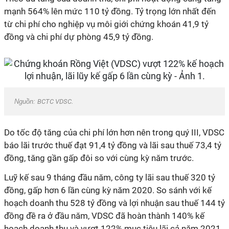
mạnh 564% lên mức 110 tỷ đồng. Tỷ trọng lớn nhất đến
từ chi phí cho nghiệp vụ môi giới chứng khoán 41,9 tỷ
đồng và chi phí dự phòng 45,9 tỷ đồng.
Nguồn:
BCTC VDSC.
Do tốc độ tăng của chi phí lớn hơn nên trong quý III, VDSC
báo lãi trước thuế đạt 91,4 tỷ đồng và lãi sau thuế 73,4 tỷ
đồng, tăng gần gấp đôi so với cùng kỳ năm trước.
Luỹ kế sau 9 tháng đầu năm, công ty lãi sau thuế 320 tỷ
đồng, gấp hơn 6 lần cùng kỳ năm 2020. So sánh với kế
hoạch doanh thu 528 tỷ đồng và lợi nhuận sau thuế 144 tỷ
đồng đề ra ở đầu năm, VDSC đã hoàn thành 140% kế
hoạch doanh thu và vượt 122% mục tiêu lãi cả năm 2021.