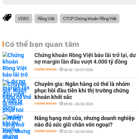
VDSC
Rồng Việt
CTCP Chứng khoán Rồng Việt
Có thể bạn quan tâm
Chứng khoán Rồng Việt báo lãi trở lại, dư
nợ margin lần đầu vượt 4.000 tỷ đồng
CHỨNG KHOÁN
-
08:43 | 20/07/2026
Chuyên gia: Ngân hàng có thể là nhóm
phục hồi đầu tiên khi thị trường chứng
khoán khởi sắc
CHỨNG KHOÁN
-
09:56 | 26/06/2026
Nâng hạng mở cửa, nhưng doanh nghiệp
nào đủ sức giữ chân vốn ngoại?
CHỨNG KHOÁN
-
20:20 | 22/06/2026