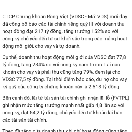
CTCP Chứng khoán Rồng Việt (VDSC - Mã: VDS) mới đây
đã công bố báo cáo tài chính riêng quý III với doanh thu
hoạt động đạt 217 tỷ đồng, tăng trưởng 152% so với
cùng kỳ chủ yếu đến từ sự khởi sắc trong các mảng hoạt
động môi giới, cho vay và tự doanh.
Cụ thể, doanh thu hoạt động môi giới của VDSC đạt 77,8
tỷ đồng, tăng 234% so với cùng kỳ năm trước. Lãi các
khoản cho vay và phải thu cũng tăng 79%, đem lại cho
VDSC 77,5 tỷ đồng. Tại thời điểm bảo cáo, dư nợ cho vay
ký quỹ của công ty chứng khoán này là 2.513 tỷ đồng.
Bên cạnh đó, lãi từ tài sản tài chính ghi nhận lãi lỗ (FVTPL)
ghi nhận mức tăng trưởng mạnh nhất gấp 4,8 lần so với
cùng kỳ, đạt 54,2 tỷ đồng, chủ yếu đến từ khoản lãi bán
các tài sản tài chính.
Theo đà tăng của doanh thu, chi phí hoạt động cũng tăng