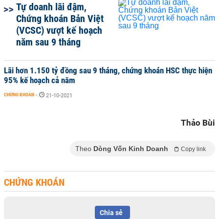
Tự doanh lãi đậm,
Chứng khoán Bản Việt
(VCSC) vượt kế hoạch
năm sau 9 tháng
Lãi hơn 1.150 tỷ đồng sau 9 tháng, chứng khoán HSC thực hiện
95% kế hoạch cả năm
CHỨNG KHOÁN
-
21-10-2021
Thảo Bùi
Theo
Dòng Vốn Kinh Doanh
Copy link
CHỨNG KHOÁN
Chia sẻ