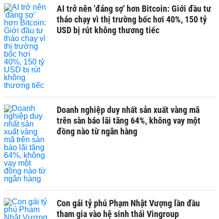
AI trở nên 'đáng sợ' hơn Bitcoin: Giới đầu tư
tháo chạy vì thị trường bốc hơi 40%, 150 tỷ
USD bị rút không thương tiếc
Doanh nghiệp duy nhất sản xuất vàng mã
trên sàn báo lãi tăng 64%, không vay một
đồng nào từ ngân hàng
Con gái tỷ phú Phạm Nhật Vượng lần đầu
tham gia vào hệ sinh thái Vingroup