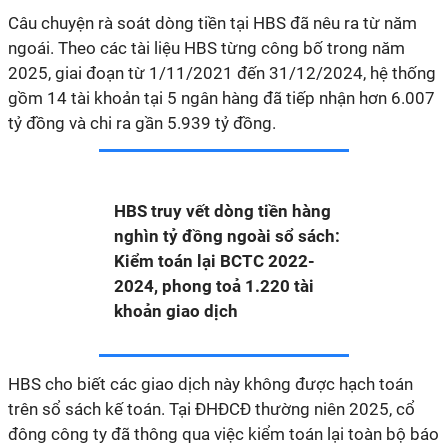
Câu chuyện rà soát dòng tiền tại HBS đã nêu
ra
từ năm
ngoái. Theo các tài liệu HBS từng công bố trong năm
2025, giai đoạn từ 1/11/2021 đến 31/12/2024, hệ thống
gồm 14 tài khoản tại 5 ngân hàng đã tiếp nhận hơn 6.007
tỷ đồng và chi ra gần 5.939 tỷ đồng.
HBS truy vết dòng tiền hàng
nghìn tỷ đồng ngoài sổ sách:
Kiểm toán lại BCTC 2022-
2024, phong toả 1.220 tài
khoản giao dịch
HBS cho biết các giao dịch này không được hạch toán
trên sổ sách kế toán. Tại ĐHĐCĐ thường niên 2025, cổ
đông công ty đã thông qua việc kiểm toán lại toàn bộ báo