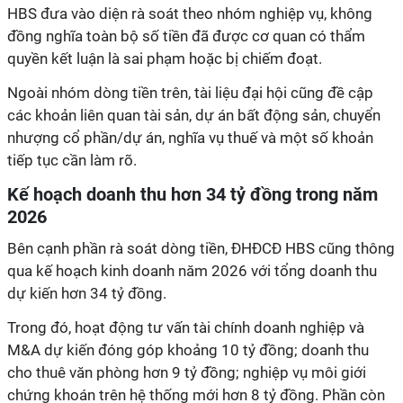
HBS đưa vào diện rà soát theo nhóm nghiệp vụ, không
đồng nghĩa toàn bộ số tiền đã được cơ quan có thẩm
quyền kết luận là sai phạm hoặc bị chiếm đoạt.
Ngoài nhóm dòng tiền trên, tài liệu đại hội cũng đề cập
các khoản liên quan tài sản, dự án bất động sản, chuyển
nhượng cổ phần/dự án, nghĩa vụ thuế và một số khoản
tiếp tục cần làm rõ.
Kế hoạch doanh thu hơn 34 tỷ đồng trong năm
2026
Bên cạnh phần rà soát dòng tiền, ĐHĐCĐ HBS cũng thông
qua kế hoạch kinh doanh năm 2026 với tổng doanh thu
dự kiến hơn 34 tỷ đồng.
Trong đó, hoạt động tư vấn tài chính doanh nghiệp và
M&A dự kiến đóng góp khoảng 10 tỷ đồng; doanh thu
cho thuê văn phòng hơn 9 tỷ đồng; nghiệp vụ môi giới
chứng khoán trên hệ thống mới hơn 8 tỷ đồng. Phần còn