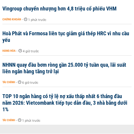
Vingroup chuyển nhượng hơn 4,8 triệu cổ phiếu VHM
CHỨNG KHOÁN
-
1 phút trước
Hoà Phát và Formosa liên tục giảm giá thép HRC vì nhu cầu
yếu
HÀNG HÓA
-
4 giờ trước
NHNN quay đầu bơm ròng gần 25.000 tỷ tuần qua, lãi suất
liên ngân hàng tăng trở lại
TÀI CHÍNH
-
6 giờ trước
TOP 10 ngân hàng có tỷ lệ nợ xấu thấp nhất 6 tháng đầu
năm 2026: Vietcombank tiếp tục dẫn đầu, 3 nhà băng dưới
1%
TÀI CHÍNH
-
1 phút trước