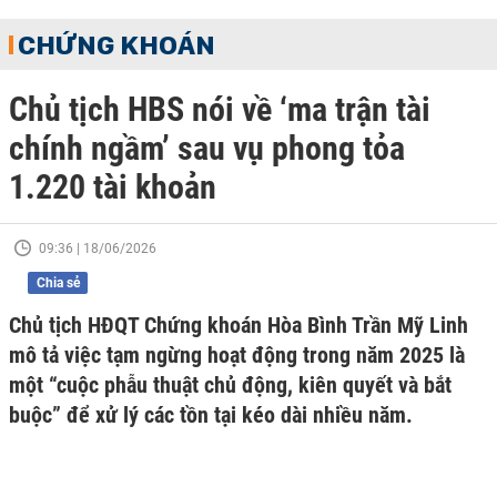
CHỨNG KHOÁN
Chủ tịch HBS nói về ‘ma trận tài
chính ngầm’ sau vụ phong tỏa
1.220 tài khoản
09:36 | 18/06/2026
Chia sẻ
Chủ tịch HĐQT Chứng khoán Hòa Bình Trần Mỹ Linh
mô tả việc tạm ngừng hoạt động trong năm 2025 là
một “cuộc phẫu thuật chủ động, kiên quyết và bắt
buộc” để xử lý các tồn tại kéo dài nhiều năm.