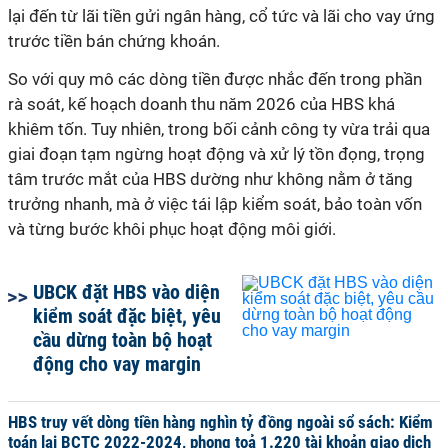
lại đến từ lãi tiền gửi ngân hàng, cổ tức và lãi cho vay ứng
trước tiền bán chứng khoán.
So với quy mô các dòng tiền được nhắc đến trong phần
rà soát, kế hoạch doanh thu năm 2026 của HBS khá
khiêm tốn. Tuy nhiên, trong bối cảnh công ty vừa trải qua
giai đoạn tạm ngừng hoạt động và xử lý tồn đọng, trọng
tâm trước mắt của HBS dường như không nằm ở tăng
trưởng nhanh, mà ở việc tái lập kiểm soát, bảo toàn vốn
và từng bước khôi phục hoạt động môi giới.
UBCK đặt HBS vào diện
kiểm soát đặc biệt, yêu
cầu dừng toàn bộ hoạt
động cho vay margin
HBS truy vết dòng tiền hàng nghìn tỷ đồng ngoài sổ sách: Kiểm
toán lại BCTC 2022-2024, phong toả 1.220 tài khoản giao dịch