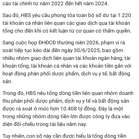
cáo tài chính từ năm 2022 đến hết năm 2024.
Sau đó, HBS yêu cầu phong tỏa toàn bộ số dư tại 1.220
tài khoản cá nhân liên quan các giao dịch qua tài khoản
tổng cho đến khi có kết luận từ cơ quan có thẩm quyền.
Sang cuộc
họp
ĐHĐCĐ thường niên 2026, phạm vi rà
soát tiếp tục kéo dài đến ngày 30/6/2025, bao gồm
nhiều nhóm giao dịch liên quan tài khoản ngân hàng, tài
khoản tổng, tài khoản cá nhân và các khoản tiền gắn với
hoạt động phân phối dược phẩm, dịch vụ y tế, bất động
sản.
Trong đó, HBS nêu tổng dòng tiền liên quan nhóm doanh
thu phân phối dược phẩm, dịch vụ y tế và bất động sản
được rà soát ở mức hơn 10.408 tỷ đồng. Đây là một
trong những nhóm dòng tiền lớn được công ty đưa vào
diện đối chiếu trong tài liệu năm nay.
Tuy nhiên, con số này cần được hiểu là tổng dòng tiền