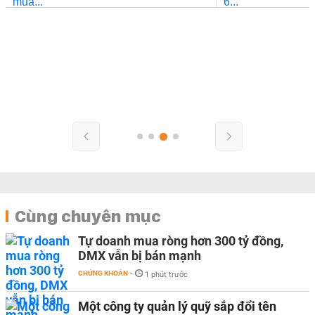
Cùng chuyên mục
Tự doanh mua ròng hơn 300 tỷ đồng,
DMX vẫn bị bán mạnh
CHỨNG KHOÁN
-
1 phút trước
Một công ty quản lý quỹ sắp đổi tên