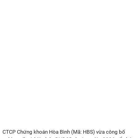
CTCP Chứng khoán Hòa Bình (Mã: HBS) vừa công bố