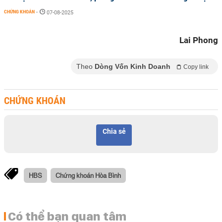
CHỨNG KHOÁN
-
07-08-2025
Lai Phong
Theo
Dòng Vốn Kinh Doanh
Copy link
CHỨNG KHOÁN
Chia sẻ
HBS
Chứng khoán Hòa Bình
Có thể bạn quan tâm