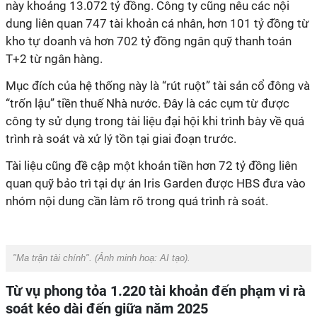
này khoảng 13.072 tỷ đồng. Công ty cũng nêu các nội
dung liên quan 747 tài khoản cá nhân, hơn 101 tỷ đồng từ
kho tự doanh và hơn 702 tỷ đồng ngân quỹ thanh toán
T+2 từ ngân hàng.
M
ục đích của hệ thống này là “rút ruột” tài sản cổ đông và
“trốn lậu” tiền thuế Nhà nước. Đây là các cụm từ được
công ty sử dụng trong tài liệu đại hội khi trình bày về quá
trình rà soát và xử lý tồn tại giai đoạn trước.
Tài liệu cũng đề cập một khoản tiền hơn 72 tỷ đồng liên
quan quỹ bảo trì tại dự án Iris Garden được HBS đưa vào
nhóm nội dung cần làm rõ trong quá trình rà soát.
"Ma trận tài chính". (Ảnh minh hoạ: AI tạo).
Từ vụ phong tỏa 1.220 tài khoản đến phạm vi rà
soát kéo dài đến giữa năm 2025