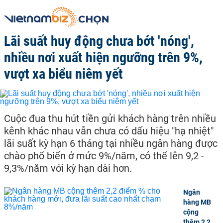
Lãi suất huy động chưa bớt 'nóng',
nhiều nơi xuất hiện ngưỡng trên 9%,
vượt xa biểu niêm yết
Cuộc đua thu hút tiền gửi khách hàng trên nhiều
kênh khác nhau vẫn chưa có dấu hiệu "hạ nhiệt"
lãi suất kỳ hạn 6 tháng tại nhiều ngân hàng được
chào phổ biến ở mức 9%/năm, có thể lên 9,2 -
9,3%/năm với kỳ hạn dài hơn.
Ngân
hàng MB
cộng
thêm 2,2