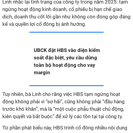
Linh nhắc lại tình trạng của công ty trong năm 2025: tạm
ngừng hoạt động kinh doanh, cổ phiếu bị hạn chế giao
dịch, doanh thu cốt lõi gần như không còn đóng góp đáng
kể và quyền lợi cổ đông bị ảnh hưởng.
UBCK đặt HBS vào diện kiểm
soát đặc biệt, yêu cầu dừng
toàn bộ hoạt động cho vay
margin
Tuy nhiên, bà Linh cho rằng việc HBS tạm ngừng hoạt
động không phải vì “sợ hãi”, cũng không phải “đầu hàng
trước khó khăn”, mà là
“
một cuộc phẫu thuật chủ động,
kiên quyết và bắt buộc” để xử lý các tồn tại tại công ty.
Từ phần phát biểu này, HBS trình cổ đông nhiều nội dung