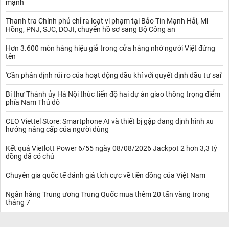
mạnh
Thanh tra Chính phủ chỉ ra loạt vi phạm tại Bảo Tín Mạnh Hải, Mi
Hồng, PNJ, SJC, DOJI, chuyển hồ sơ sang Bộ Công an
Hơn 3.600 món hàng hiệu giả trong cửa hàng nhờ người Việt đứng
tên
'Cần phân định rủi ro của hoạt động dầu khí với quyết định đầu tư sai'
Bí thư Thành ủy Hà Nội thúc tiến độ hai dự án giao thông trọng điểm
phía Nam Thủ đô
CEO Viettel Store: Smartphone AI và thiết bị gập đang định hình xu
hướng nâng cấp của người dùng
Kết quả Vietlott Power 6/55 ngày 08/08/2026 Jackpot 2 hơn 3,3 tỷ
đồng đã có chủ
Chuyên gia quốc tế đánh giá tích cực về tiền đồng của Việt Nam
Ngân hàng Trung ương Trung Quốc mua thêm 20 tấn vàng trong
tháng 7