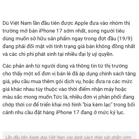
Dù Việt Nam lần đầu tiên được Apple đưa vào nhóm thị
trường mở bán iPhone 17 sớm nhất, song người tiêu
dùng muốn sở hữu sản phẩm ngay trong đợt đầu (19/9)
đang phải đối mặt với tình trạng giá bán không đồng nhất
và các chi phí phát sinh tại nhiều đại lý uỷ quyền.
Các phản ánh từ người dùng và thông tin từ thị trường
cho thấy một số đơn vị bán lẻ đã áp dụng chính sách tăng
giá, yêu cầu mua thêm gói dịch vụ, hoặc đưa ra các mức
giá khác nhau tùy thuộc vào thời điểm nhận máy hoặc
màu sắc mong muốn.Tức là, nhiều đơn vị phân phối đang
chớp thời cơ để triển khai mô hình "bia kèm lạc" trong bối
cảnh nhu cầu đặt hàng iPhone 17 đang ở mức kỷ lục.
Lần đầu tiên Apple đưa Việt Nam vào danh sách nhận sản phẩm sớm.