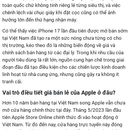
toàn quốc chứ không tính riêng lẻ từng siêu thị, và việc
chênh lệch vài chục giây khi đặt cọc cũng có thể ảnh
hưởng lớn đến thứ hạng nhận máy.
Có thể thấy việc iPhone 17 lần đầu tiên được mở bán sớm
tại Việt Nam đã tạo ra một sức nóng chưa từng có cho
thị trường, kéo theo đó là những biến động về giá và
chính sách bán hàng từ các đại lý. Trong khi nhu cầu của
người tiêu dùng là rất lớn, nguồn cung hạn chế trong giai
đoạn đầu đã tạo điều kiện cho các chiến lược kinh doanh
linh hoạt từ nhà cung ứng, nhưng cũng gây ra không ít
tranh cãi.
Vai trò điều tiết giá bán lẻ của Apple ở đâu?
Hơn 10 năm bán hàng tại Việt Nam song Apple vẫn chưa
mở cửa hàng chính thức tại đây. Tháng 5/2023 lần đầu
tiên Apple Store Online chính thức đi vào hoạt động ở
Việt Nam. Từ đó đến nay, cửa hàng trực tuyến này đóng