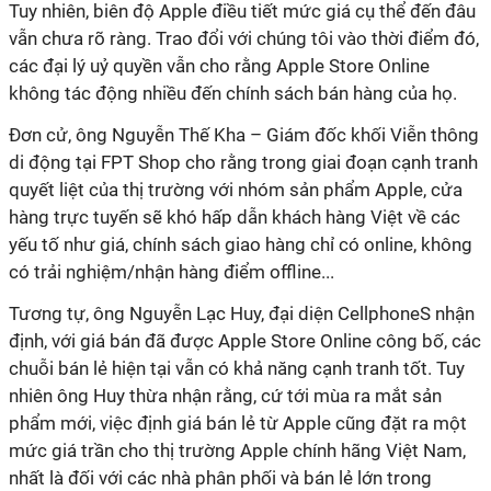
Tuy nhiên, biên độ Apple điều tiết mức giá cụ thể đến đâu
vẫn chưa rõ ràng. Trao đổi với chúng tôi vào thời điểm đó,
các đại lý uỷ quyền vẫn cho rằng Apple Store Online
không tác động nhiều đến chính sách bán hàng của họ.
Đơn cử, ông Nguyễn Thế Kha – Giám đốc khối Viễn thông
di động tại FPT Shop cho rằng trong giai đoạn cạnh tranh
quyết liệt của thị trường với nhóm sản phẩm Apple, cửa
hàng trực tuyến sẽ khó hấp dẫn khách hàng Việt về các
yếu tố như giá, chính sách giao hàng chỉ có online, không
có trải nghiệm/nhận hàng điểm offline...
Tương tự, ông Nguyễn Lạc Huy, đại diện CellphoneS nhận
định, với giá bán đã được Apple Store Online công bố, các
chuỗi bán lẻ hiện tại vẫn có khả năng cạnh tranh tốt. Tuy
nhiên ông Huy thừa nhận rằng, cứ tới mùa ra mắt sản
phẩm mới, việc định giá bán lẻ từ Apple cũng đặt ra một
mức giá trần cho thị trường Apple chính hãng Việt Nam,
nhất là đối với các nhà phân phối và bán lẻ lớn trong