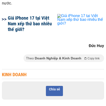
nước.
Giá iPhone 17 tại Việt
Nam xếp thứ bao nhiêu
thế giới?
Đức Huy
Theo
Doanh Nghiệp & Kinh Doanh
Copy link
KINH DOANH
Chia sẻ