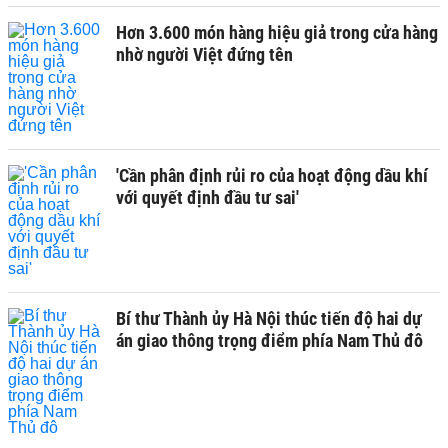
Hơn 3.600 món hàng hiệu giả trong cửa hàng
nhờ người Việt đứng tên
'Cần phân định rủi ro của hoạt động dầu khí
với quyết định đầu tư sai'
Bí thư Thành ủy Hà Nội thúc tiến độ hai dự
án giao thông trọng điểm phía Nam Thủ đô