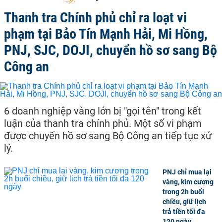
Thanh tra Chính phủ chỉ ra loạt vi
phạm tại Bảo Tín Mạnh Hải, Mi Hồng,
PNJ, SJC, DOJI, chuyển hồ sơ sang Bộ
Công an
6 doanh nghiệp vàng lớn bị "gọi tên" trong kết
luận của thanh tra chính phủ. Một số vi phạm
được chuyển hồ sơ sang Bộ Công an tiếp tục xử
lý.
PNJ chỉ mua lại
vàng, kim cương
trong 2h buổi
chiều, giữ lịch
trả tiền tối đa
120 ngày