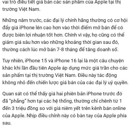
vai trò điều tiết giá bán các sản phẩm của Apple tại thị
trường Việt Nam.
Những năm trước, các đại lý chính hãng thường có cơ hội
đẩy giá iPhone lên cao hơn vào thời điểm mở bán để có
được biên lợi nhuận tốt hơn. Chính vì vậy, họ cũng có thể
giảm giá sâu hơn vào những khoảng thời gian sau đó,
thường cách lúc mở bán 7-8 tháng để tăng doanh số.
Tuy nhiên, iPhone 15 và iPhone 16 lại là một câu chuyện
khác khi lần đầu tiên Apple áp dụng mức giá trần cho các
sản phẩm tại thị trường Việt Nam. Điều này tác động
không nhỏ đến chiến lược giá bán của các đại lý uỷ quyền.
Quan sát có thể thấy giá hai phiên bản iPhone trước đó
đã “phẳng” hơn tại các hệ thống, thường chỉ chênh từ 1
đến 3 triệu đồng so với giá niêm yết trên kênh bán online
của Apple. Nhịp điều chỉnh này có bàn tay của Apple phía
sau.