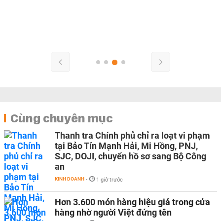
Cùng chuyên mục
Thanh tra Chính phủ chỉ ra loạt vi phạm
tại Bảo Tín Mạnh Hải, Mi Hồng, PNJ,
SJC, DOJI, chuyển hồ sơ sang Bộ Công
an
KINH DOANH
-
1 giờ trước
Hơn 3.600 món hàng hiệu giả trong cửa
hàng nhờ người Việt đứng tên