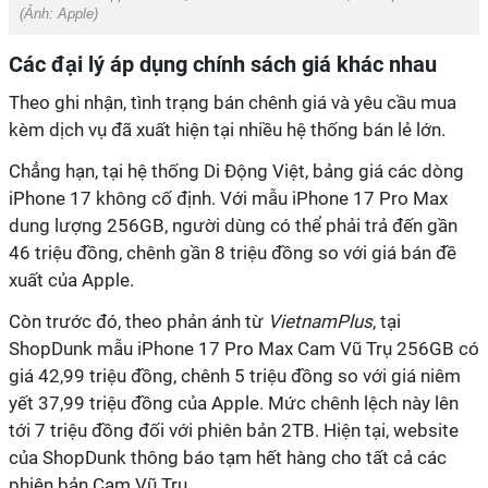
(Ảnh:
Apple
)
Các đại lý áp dụng chính sách giá khác nhau
Theo ghi nhận, tình trạng bán chênh giá và yêu cầu mua
kèm dịch vụ đã xuất hiện tại nhiều hệ thống bán lẻ lớn.
Chẳng hạn, tại hệ thống Di Động Việt, bảng giá các dòng
iPhone 17 không cố định. Với mẫu iPhone 17 Pro Max
dung lượng 256GB, người dùng có thể phải trả đến gần
46 triệu đồng, chênh gần 8 triệu đồng so với giá bán đề
xuất của Apple.
Còn trước đó, theo phản ánh từ
VietnamPlus
, tại
ShopDunk mẫu iPhone 17 Pro Max Cam Vũ Trụ 256GB có
giá 42,99 triệu đồng, chênh 5 triệu đồng so với giá niêm
yết 37,99 triệu đồng của Apple. Mức chênh lệch này lên
tới 7 triệu đồng đối với phiên bản 2TB. Hiện tại, website
của ShopDunk thông báo tạm hết hàng cho tất cả các
phiên bản Cam Vũ Trụ.