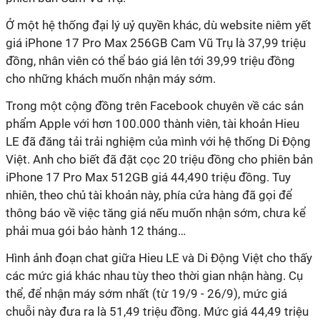
Ở một hệ thống đại lý uỷ quyền khác, dù website niêm yết
giá iPhone 17 Pro Max 256GB Cam Vũ Trụ là 37,99 triệu
đồng, nhân viên có thể báo giá lên tới 39,99 triệu đồng
cho những khách muốn nhận máy sớm.
Trong một cộng đồng trên Facebook chuyên về các sản
phẩm Apple với hơn 100.000 thành viên, tài khoản Hieu
LE đã đăng tải trải nghiệm của mình với hệ thống Di Động
Việt. Anh cho biết đã đặt cọc 20 triệu đồng cho phiên bản
iPhone 17 Pro Max 512GB giá 44,490 triệu đồng. Tuy
nhiên, theo chủ tài khoản này, phía cửa hàng đã gọi để
thông báo về việc tăng giá nếu muốn nhận sớm, chưa kể
phải mua gói bảo hành 12 tháng…
Hình ảnh đoạn chat giữa Hieu LE và Di Động Việt cho thấy
các mức giá khác nhau tùy theo thời gian nhận hàng. Cụ
thể, để nhận máy sớm nhất (từ 19/9 - 26/9), mức giá
chuỗi này đưa ra là 51,49 triệu đồng. Mức giá 44,49 triệu