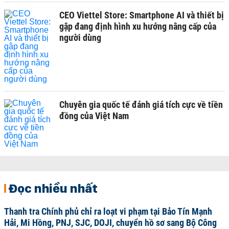
CEO Viettel Store: Smartphone AI và thiết bị
gập đang định hình xu hướng nâng cấp của
người dùng
Chuyên gia quốc tế đánh giá tích cực về tiền
đồng của Việt Nam
Đọc nhiều nhất
Thanh tra Chính phủ chỉ ra loạt vi phạm tại Bảo Tín Mạnh
Hải, Mi Hồng, PNJ, SJC, DOJI, chuyển hồ sơ sang Bộ Công