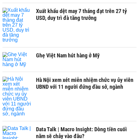
Xuất khẩu dệt may 7 tháng đạt trên 27 tỷ
USD, duy trì đà tăng trưởng
Ghẹ Việt Nam hút hàng ở Mỹ
Hà Nội xem xét miễn nhiệm chức vụ ủy viên
UBND với 11 người đứng đầu sở, ngành
Data Talk | Macro Insight: Dòng tiền cuối
năm sẽ chảy vào đâu?