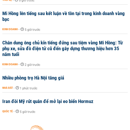
-
5 giờ trước
Mi Hồng lên tiếng sau kết luận về tồn tại trong kinh doanh vàng
bạc
KINH DOANH
-
5 giờ trước
Chân dung ông chủ kín tiếng đứng sau tiệm vàng Mi Hồng: Từ
phụ xe, sửa đồ điện tử cũ đến gây dựng thương hiệu hơn 35
năm tuổi
KINH DOANH
-
2 giờ trước
Nhiều phòng trọ Hà Nội tăng giá
NHÀ ĐẤT
-
1 phút trước
Iran đòi Mỹ rút quân để mở lại eo biển Hormuz
QUỐC TẾ
-
5 giờ trước