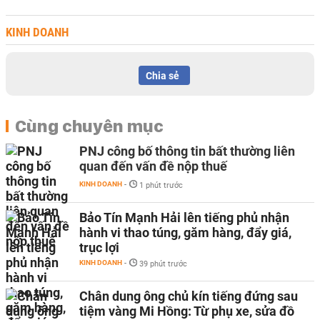
KINH DOANH
Chia sẻ
Cùng chuyên mục
PNJ công bố thông tin bất thường liên
quan đến vấn đề nộp thuế
KINH DOANH
-
1 phút trước
Bảo Tín Mạnh Hải lên tiếng phủ nhận
hành vi thao túng, găm hàng, đẩy giá,
trục lợi
KINH DOANH
-
39 phút trước
Chân dung ông chủ kín tiếng đứng sau
tiệm vàng Mi Hồng: Từ phụ xe, sửa đồ