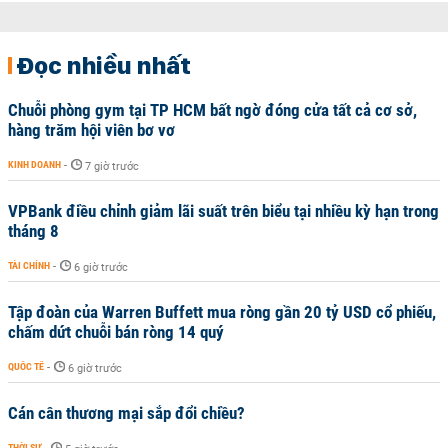
Đọc nhiều nhất
Chuỗi phòng gym tại TP HCM bất ngờ đóng cửa tất cả cơ sở,
hàng trăm hội viên bơ vơ
KINH DOANH
-
7 giờ trước
VPBank điều chỉnh giảm lãi suất trên biểu tại nhiều kỳ hạn trong
tháng 8
TÀI CHÍNH
-
6 giờ trước
Tập đoàn của Warren Buffett mua ròng gần 20 tỷ USD cổ phiếu,
chấm dứt chuỗi bán ròng 14 quý
QUỐC TẾ
-
6 giờ trước
Cán cân thương mại sắp đổi chiều?
THỜI SỰ