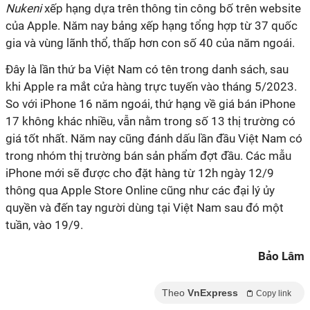
Nukeni
xếp hạng dựa trên thông tin công bố trên website
của Apple. Năm nay bảng xếp hạng tổng hợp từ 37 quốc
gia và vùng lãnh thổ, thấp hơn con số 40 của năm ngoái.
Đây là lần thứ ba Việt Nam có tên trong danh sách, sau
khi Apple ra mắt cửa hàng trực tuyến vào tháng 5/2023.
So với iPhone 16 năm ngoái, thứ hạng về giá bán iPhone
17 không khác nhiều, vẫn nằm trong số 13 thị trường có
giá tốt nhất. Năm nay cũng đánh dấu lần đầu Việt Nam có
trong nhóm thị trường bán sản phẩm đợt đầu. Các mẫu
iPhone mới sẽ được cho đặt hàng từ 12h ngày 12/9
thông qua Apple Store Online cũng như các đại lý ủy
quyền và đến tay người dùng tại Việt Nam sau đó một
tuần, vào 19/9.
Bảo Lâm
Theo
VnExpress
Copy link