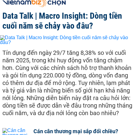
Data Talk | Macro Insight: Dòng tiền
cuối năm sẽ chảy vào đâu?
Tín dụng đến ngày 29/7 tăng 8,38% so với cuối
năm 2025, trong khi huy động vốn tăng chậm
hơn. Cùng với các chính sách hỗ trợ thanh khoản
và gói tín dụng 220.000 tỷ đồng, dòng vốn đang
có thêm dư địa để mở rộng. Tuy nhiên, lạm phát
và tỷ giá vẫn là những biến số giới hạn khả năng
nới lỏng. Những diễn biến này đặt ra câu hỏi lớn:
dòng tiền sẽ được dẫn về đâu trong những tháng
cuối năm, và dư địa nới lỏng còn bao nhiêu?
Cán cân thương mại sắp đổi chiều?