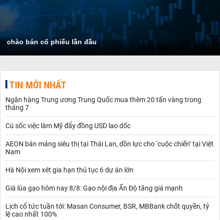
chào bán cổ phiếu lần đầu
TIN MỚI NHẤT
Ngân hàng Trung ương Trung Quốc mua thêm 20 tấn vàng trong
tháng 7
Cú sốc việc làm Mỹ đẩy đồng USD lao dốc
AEON bán mảng siêu thị tại Thái Lan, dồn lực cho ‘cuộc chiến’ tại Việt
Nam
Hà Nội xem xét gia hạn thủ tục 6 dự án lớn
Giá lúa gạo hôm nay 8/8: Gạo nội địa Ấn Độ tăng giá mạnh
Lịch cổ tức tuần tới: Masan Consumer, BSR, MBBank chốt quyền, tỷ
lệ cao nhất 100%