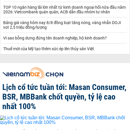
TOP 10 ngân hàng lãi lớn nhất từ kinh doanh ngoại hối nửa đầu năm
2026: Vietcombank quán quân, ACB dẫn đầu nhóm tư nhân
Bảng giá vàng hôm nay 8/8 đồng loạt tăng nóng, vàng nhẫn DOJI
vọt 2,5 triệu đồng/lượng
Vì sao bỗng dưng đứng tên doanh nghiệp, hộ kinh doanh?
Thuế mới của Mỹ tạo thêm sức ép lên thủy sản Việt
Lịch cổ tức tuần tới: Masan Consumer,
BSR, MBBank chốt quyền, tỷ lệ cao
nhất 100%