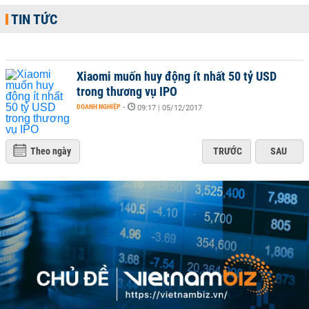
TIN TỨC
Xiaomi muốn huy động ít nhất 50 tỷ USD
trong thương vụ IPO
DOANH NGHIỆP
-
09:17 | 05/12/2017
Theo ngày
TRƯỚC
SAU