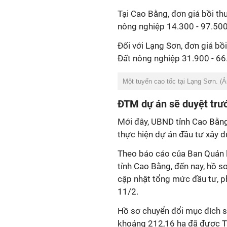
Tại Cao Bằng, đơn giá bồi th
nông nghiệp 14.300 - 97.50
Đối với Lạng Sơn, đơn giá bồ
Đất nông nghiệp 31.900 - 6
Một tuyến cao tốc tại Lạng Sơn. (
ĐTM dự án sẽ duyệt trư
Mới đây, UBND tỉnh Cao Bằng 
thực hiện dự án đầu tư xây d
Theo báo cáo của Ban Quản l
tỉnh Cao Bằng, đến nay, hồ s
cập nhật tổng mức đầu tư, p
11/2.
Hồ sơ chuyển đổi mục đích 
khoảng 212,16 ha đã được T