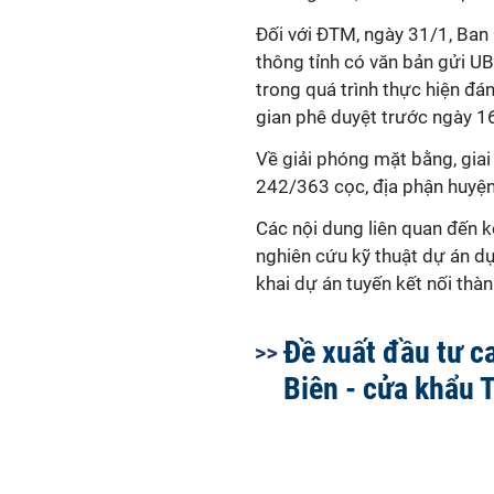
Đối với ĐTM, ngày 31/1, Ban 
thông tỉnh có văn bản gửi UB
trong quá trình thực hiện đá
gian phê duyệt trước ngày 1
Về giải phóng mặt bằng, gia
242/363 cọc, địa phận huy
Các nội dung liên quan đến k
nghiên cứu kỹ thuật dự án d
khai dự án tuyến kết nối thàn
Đề xuất đầu tư c
Biên - cửa khẩu 