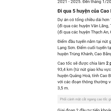
2021 - 2025. Đến tháng 1/20
Đi qua 5 huyện của Cao
Dự án có tổng chiều dài hơn
(đi qua các huyện Văn Lãng,
(đi qua các huyện Thạch An,
Điểm đầu tuyến nằm tại nút 
Lạng Sơn. Điểm cuối tuyến tại
huyện Trùng Khánh, Cao Bằn
Cao tốc sẽ được chia làm
2 
93,4 km (từ nút giao khu vự
huyện Quảng Hoà, tỉnh Cao B
với các đoạn thông thường v
3,5 m.
Phối cảnh mặt cắt ngang cao tốc g
Giai đoạn 2 đầu tư tiếp khoả