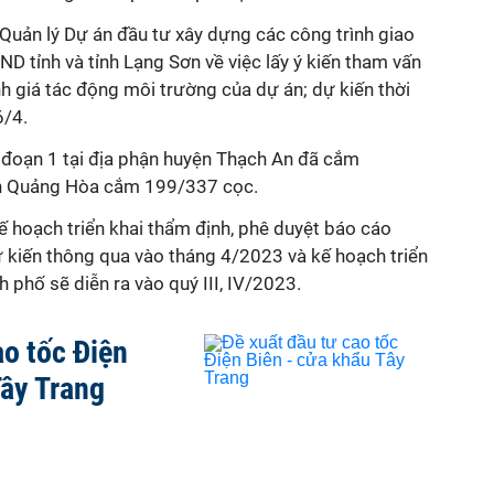
Quản lý Dự án đầu tư xây dựng các công trình giao
ND tỉnh và tỉnh Lạng Sơn về việc lấy ý kiến tham vấn
nh giá tác động môi trường của dự án; dự kiến thời
6/4.
i đoạn 1 tại địa phận huyện Thạch An đã cắm
ện Quảng Hòa cắm 199/337 cọc.
ế hoạch triển khai thẩm định, phê duyệt báo cáo
ự kiến thông qua vào tháng 4/2023 và kế hoạch triển
h phố sẽ diễn ra vào quý III, IV/2023.
ao tốc Điện
Tây Trang