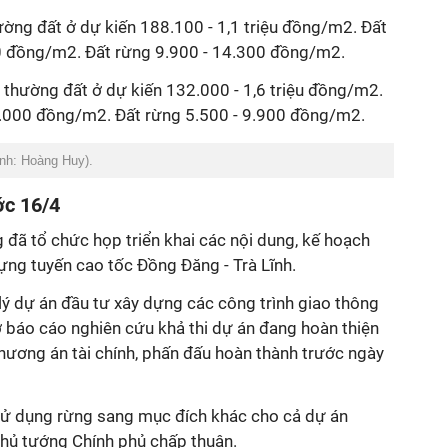
ường đất ở dự kiến 188.100 - 1,1 triệu đồng/m2. Đất
0 đồng/m2. Đất rừng 9.900 - 14.300 đồng/m2.
i thường đất ở dự kiến 132.000 - 1,6 triệu đồng/m2.
6.000 đồng/m2. Đất rừng 5.500 - 9.900 đồng/m2.
Ảnh: Hoàng Huy).
ớc 16/4
đã tổ chức họp triển khai các nội dung, kế hoạch
ựng tuyến cao tốc Đồng Đăng - Trà Lĩnh.
ý dự án đầu tư xây dựng các công trình giao thông
ơ báo cáo nghiên cứu khả thi dự án đang hoàn thiện
hương án tài chính, phấn đấu hoàn thành trước ngày
sử dụng rừng sang mục đích khác cho cả dự án
hủ tướng Chính phủ chấp thuận.