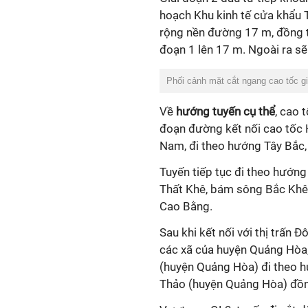
hoạch Khu kinh tế cửa khẩu 
rộng nền đường 17 m, đồng t
đoạn 1 lên 17 m. Ngoài ra sẽ
Phối cảnh mặt cắt ngang cao tốc g
Về
hướng tuyến cụ thể
, cao 
đoạn đường kết nối cao tốc 
Nam, đi theo hướng Tây Bắc
Tuyến tiếp tục đi theo hướng 
Thất Khê, bám sông Bắc Khê 
Cao Bằng.
Sau khi kết nối với thị trấn 
các xã của huyện Quảng Hòa,
(huyện Quảng Hòa) đi theo h
Thảo (huyện Quảng Hòa) đồng