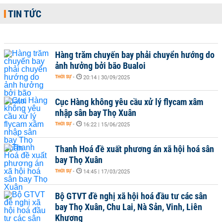
TIN TỨC
Hàng trăm chuyến bay phải chuyển hướng do
ảnh hưởng bởi bão Bualoi
THỜI SỰ
-
20:14 | 30/09/2025
Cục Hàng không yêu cầu xử lý flycam xâm
nhập sân bay Thọ Xuân
THỜI SỰ
-
16:22 | 15/06/2025
Thanh Hoá đề xuất phương án xã hội hoá sân
bay Thọ Xuân
THỜI SỰ
-
14:45 | 17/03/2025
Bộ GTVT đề nghị xã hội hoá đầu tư các sân
bay Thọ Xuân, Chu Lai, Nà Sản, Vinh, Liên
Khương