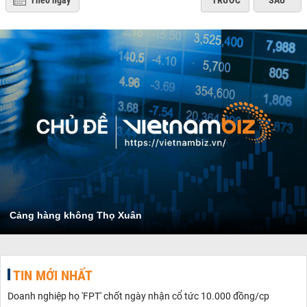
Theo ngày
TRƯỚC
SAU
Cảng hàng không Thọ Xuân
TIN MỚI NHẤT
Doanh nghiệp họ 'FPT' chốt ngày nhận cổ tức 10.000 đồng/cp