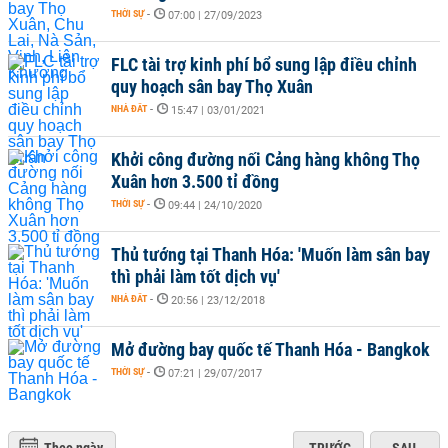
THỜI SỰ
-
07:00 | 27/09/2023
FLC tài trợ kinh phí bổ sung lập điều chỉnh
quy hoạch sân bay Thọ Xuân
NHÀ ĐẤT
-
15:47 | 03/01/2021
Khởi công đường nối Cảng hàng không Thọ
Xuân hơn 3.500 tỉ đồng
THỜI SỰ
-
09:44 | 24/10/2020
Thủ tướng tại Thanh Hóa: 'Muốn làm sân bay
thì phải làm tốt dịch vụ'
NHÀ ĐẤT
-
20:56 | 23/12/2018
Mở đường bay quốc tế Thanh Hóa - Bangkok
THỜI SỰ
-
07:21 | 29/07/2017