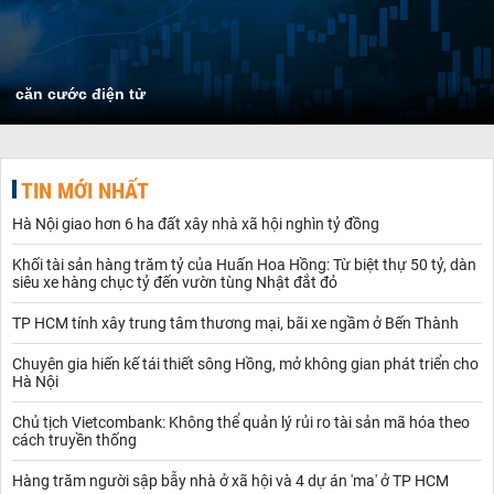
căn cước điện tử
TIN MỚI NHẤT
Hà Nội giao hơn 6 ha đất xây nhà xã hội nghìn tỷ đồng
Khối tài sản hàng trăm tỷ của Huấn Hoa Hồng: Từ biệt thự 50 tỷ, dàn
siêu xe hàng chục tỷ đến vườn tùng Nhật đắt đỏ
TP HCM tính xây trung tâm thương mại, bãi xe ngầm ở Bến Thành
Chuyên gia hiến kế tái thiết sông Hồng, mở không gian phát triển cho
Hà Nội
Chủ tịch Vietcombank: Không thể quản lý rủi ro tài sản mã hóa theo
cách truyền thống
Hàng trăm người sập bẫy nhà ở xã hội và 4 dự án 'ma' ở TP HCM