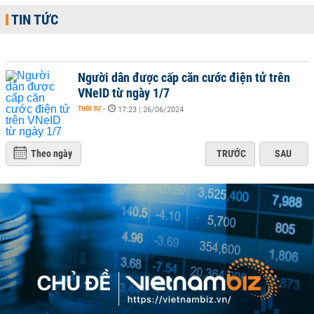
TIN TỨC
Người dân được cấp căn cước điện tử trên
VNeID từ ngày 1/7
THỜI SỰ
-
17:23 | 26/06/2024
Theo ngày
TRƯỚC
SAU