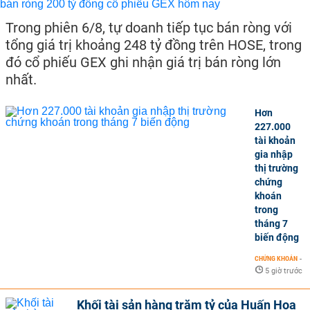
Trong phiên 6/8, tự doanh tiếp tục bán ròng với
tổng giá trị khoảng 248 tỷ đồng trên HOSE, trong
đó cổ phiếu GEX ghi nhận giá trị bán ròng lớn
nhất.
Hơn
227.000
tài khoản
gia nhập
thị trường
chứng
khoán
trong
tháng 7
biến động
CHỨNG KHOÁN
-
5 giờ trước
Khối tài sản hàng trăm tỷ của Huấn Hoa