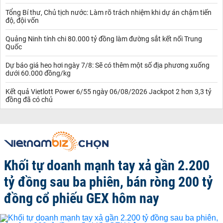
Tổng Bí thư, Chủ tịch nước: Làm rõ trách nhiệm khi dự án chậm tiến
độ, đội vốn
Quảng Ninh tính chi 80.000 tỷ đồng làm đường sắt kết nối Trung
Quốc
Dự báo giá heo hơi ngày 7/8: Sẽ có thêm một số địa phương xuống
dưới 60.000 đồng/kg
Kết quả Vietlott Power 6/55 ngày 06/08/2026 Jackpot 2 hơn 3,3 tỷ
đồng đã có chủ
Khối tự doanh mạnh tay xả gần 2.200
tỷ đồng sau ba phiên, bán ròng 200 tỷ
đồng cổ phiếu GEX hôm nay