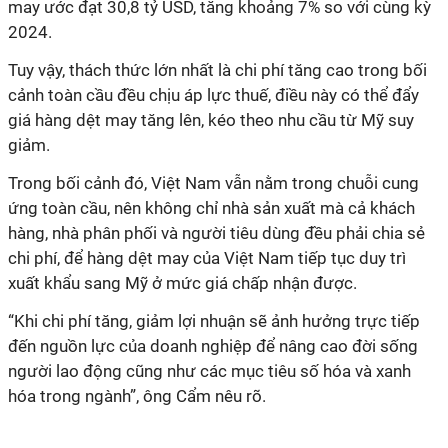
may ước đạt 30,8 tỷ USD, tăng khoảng 7% so với cùng kỳ
2024.
Tuy vậy, thách thức lớn nhất là chi phí tăng cao trong bối
cảnh toàn cầu đều chịu áp lực thuế, điều này có thể đẩy
giá hàng dệt may tăng lên, kéo theo nhu cầu từ Mỹ suy
giảm.
Trong bối cảnh đó, Việt Nam vẫn nằm trong chuỗi cung
ứng toàn cầu, nên không chỉ nhà sản xuất mà cả khách
hàng, nhà phân phối và người tiêu dùng đều phải chia sẻ
chi phí, để hàng dệt may của Việt Nam tiếp tục duy trì
xuất khẩu sang Mỹ ở mức giá chấp nhận được.
“Khi chi phí tăng, giảm lợi nhuận sẽ ảnh hưởng trực tiếp
đến nguồn lực của doanh nghiệp để nâng cao đời sống
người lao động cũng như các mục tiêu số hóa và xanh
hóa trong ngành”, ông Cẩm nêu rõ.