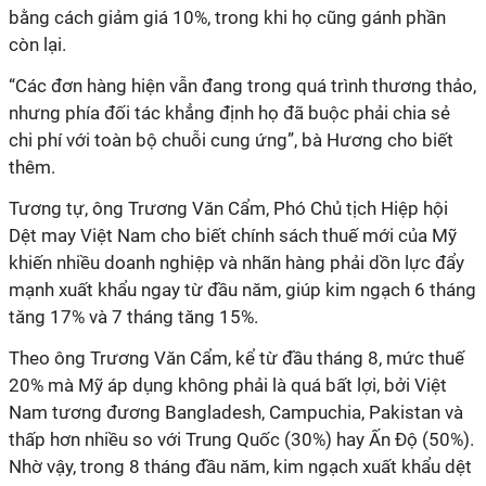
bằng cách giảm giá 10%, trong khi họ cũng gánh phần
còn lại.
“
Các đơn hàng hiện vẫn đang trong quá trình thương thảo,
nhưng phía đối tác khẳng định họ đã buộc phải chia sẻ
chi phí với toàn bộ chuỗi cung ứng
”, bà Hương cho biết
thêm.
Tương tự, ông Trương Văn Cẩm, Phó Chủ tịch Hiệp hội
Dệt may Việt Nam cho biết chính sách thuế mới của Mỹ
khiến nhiều doanh nghiệp và nhãn hàng phải dồn lực đẩy
mạnh xuất khẩu ngay từ đầu năm, giúp kim ngạch 6 tháng
tăng 17% và 7 tháng tăng 15%.
Theo ông Trương Văn Cẩm, kể từ đầu tháng 8, mức thuế
20% mà Mỹ áp dụng không phải là quá bất lợi, bởi Việt
Nam tương đương Bangladesh, Campuchia, Pakistan và
thấp hơn nhiều so với Trung Quốc (30%) hay Ấn Độ (50%).
Nhờ vậy, trong 8 tháng đầu năm, kim ngạch xuất khẩu dệt