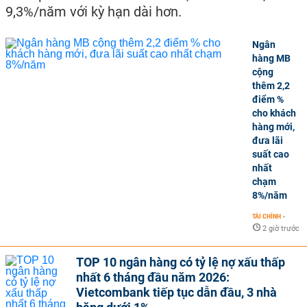
9,3%/năm với kỳ hạn dài hơn.
Ngân
hàng MB
cộng
thêm 2,2
điểm %
cho khách
hàng mới,
đưa lãi
suất cao
nhất
chạm
8%/năm
TÀI CHÍNH
-
2 giờ trước
TOP 10 ngân hàng có tỷ lệ nợ xấu thấp
nhất 6 tháng đầu năm 2026:
Vietcombank tiếp tục dẫn đầu, 3 nhà