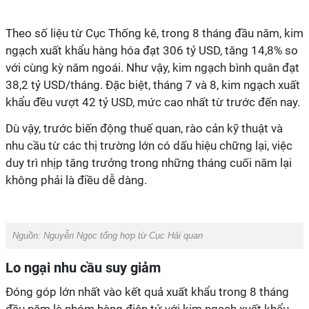
Theo số liệu từ Cục Thống kê, trong 8 tháng đầu năm, kim
ngạch xuất khẩu hàng hóa đạt 306 tỷ USD, tăng 14,8% so
với cùng kỳ năm ngoái. Như vậy, kim ngạch bình quân đạt
38,2 tỷ USD/tháng. Đặc biệt, tháng 7 và 8, kim ngạch xuất
khẩu đều vượt 42 tỷ USD, mức cao nhất từ trước đến nay.
Dù vậy, trước biến động thuế quan, rào cản kỹ thuật và
nhu cầu từ các thị trường lớn có dấu hiệu chững lại, việc
duy trì nhịp tăng trưởng trong những tháng cuối năm lại
không phải là điều dễ dàng.
Nguồn:
Nguyễn Ngọc
tổng hợp từ
Cục Hải quan
Lo ngại nhu cầu suy giảm
Đóng góp lớn nhất vào kết quả xuất khẩu trong 8 tháng