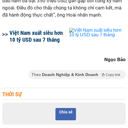
đầu năm đã đạt 350 triệu USD, gần gấp đôi cùng kỳ năm
ngoái. Điều đó cho thấy chúng ta không chỉ cam kết, mà
đã hành động thực chất”, ông Hoài nhấn mạnh.
Việt Nam xuất siêu hơn
10 tỷ USD sau 7 tháng
Ngọc Bảo
Theo
Doanh Nghiệp & Kinh Doanh
Copy link
THỜI SỰ
Chia sẻ