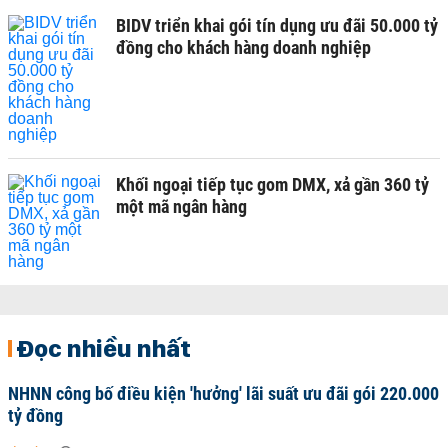
BIDV triển khai gói tín dụng ưu đãi 50.000 tỷ
đồng cho khách hàng doanh nghiệp
Khối ngoại tiếp tục gom DMX, xả gần 360 tỷ
một mã ngân hàng
Đọc nhiều nhất
NHNN công bố điều kiện 'hưởng' lãi suất ưu đãi gói 220.000
tỷ đồng