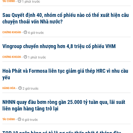
TÀI CHÍNH
-
1 phút trước
Sau Quyết định 40, nhóm cổ phiếu nào có thể xuất hiện câu
chuyện thoái vốn Nhà nước?
CHỨNG KHOÁN
-
4 giờ trước
Vingroup chuyển nhượng hơn 4,8 triệu cổ phiếu VHM
CHỨNG KHOÁN
-
1 phút trước
Hoà Phát và Formosa liên tục giảm giá thép HRC vì nhu cầu
yếu
HÀNG HÓA
-
2 giờ trước
NHNN quay đầu bơm ròng gần 25.000 tỷ tuần qua, lãi suất
liên ngân hàng tăng trở lại
TÀI CHÍNH
-
4 giờ trước