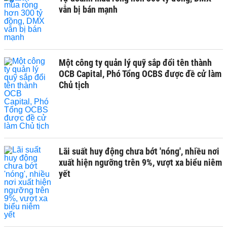
vẫn bị bán mạnh
Một công ty quản lý quỹ sắp đổi tên thành
OCB Capital, Phó Tổng OCBS được đề cử làm
Chủ tịch
Lãi suất huy động chưa bớt 'nóng', nhiều nơi
xuất hiện ngưỡng trên 9%, vượt xa biểu niêm
yết