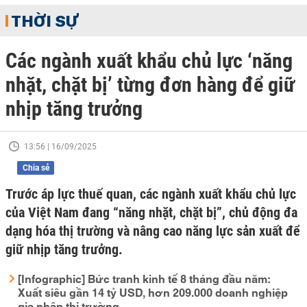
THỜI SỰ
Các ngành xuất khẩu chủ lực ‘năng
nhặt, chặt bị’ từng đơn hàng để giữ
nhịp tăng trưởng
13:56 | 16/09/2025
Chia sẻ
Trước áp lực thuế quan, các ngành xuất khẩu chủ lực
của Việt Nam đang “năng nhặt, chặt bị”, chủ động đa
dạng hóa thị trường và nâng cao năng lực sản xuất để
giữ nhịp tăng trưởng.
[Infographic] Bức tranh kinh tế 8 tháng đầu năm:
Xuất siêu gần 14 tỷ USD, hơn 209.000 doanh nghiệp
gia nhập thị trường