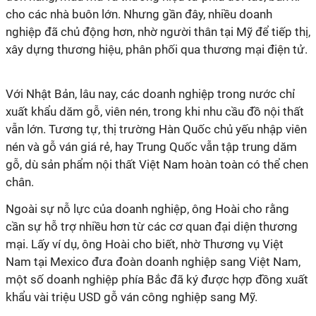
cho các nhà buôn lớn. Nhưng gần đây, nhiều doanh
nghiệp đã chủ động hơn, nhờ người thân tại Mỹ để tiếp thị,
xây dựng thương hiệu, phân phối qua thương mại điện tử.
Với Nhật Bản, lâu nay, các doanh nghiệp trong nước chỉ
xuất khẩu dăm gỗ, viên nén, trong khi nhu cầu đồ nội thất
vẫn lớn. Tương tự, thị trường Hàn Quốc chủ yếu nhập viên
nén và gỗ ván giá rẻ, hay Trung Quốc vẫn tập trung dăm
gỗ, dù sản phẩm nội thất Việt Nam hoàn toàn có thể chen
chân.
Ngoài sự nỗ lực của doanh nghiệp, ông Hoài cho rằng
cần sự hỗ trợ nhiều hơn từ các cơ quan đại diện thương
mại. Lấy ví dụ, ông Hoài cho biết, nhờ Thương vụ Việt
Nam tại Mexico đưa đoàn doanh nghiệp sang Việt Nam,
một số doanh nghiệp phía Bắc đã ký được hợp đồng xuất
khẩu vài triệu USD gỗ ván công nghiệp sang Mỹ.