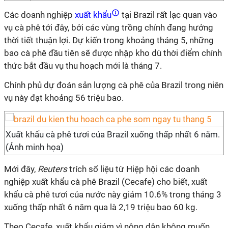
Các doanh nghiệp
xuất khẩu
tại Brazil rất lạc quan vào
vụ cà phê tới đây, bởi các vùng trồng chính đang hưởng
thời tiết thuận lợi. Dự kiến trong khoảng tháng 5, những
bao cà phê đầu tiên sẽ được nhập kho dù thời điểm chính
thức bắt đầu vụ thu hoạch mới là tháng 7.
Chính phủ dự đoán sản lượng cà phê của Brazil trong niên
vụ này đạt khoảng 56 triệu bao.
Xuất khẩu cà phê tươi của Brazil xuống thấp nhất 6 năm.
(Ảnh minh họa)
Mới đây,
Reuters
trích số liệu từ Hiệp hội các doanh
nghiệp xuất khẩu cà phê Brazil (Cecafe) cho biết, xuất
khẩu cà phê tươi của nước này giảm 10.6% trong tháng 3
xuống thấp nhất 6 năm qua là 2,19 triệu bao 60 kg.
Theo Cecafe, xuất khẩu giảm vì nông dân không muốn