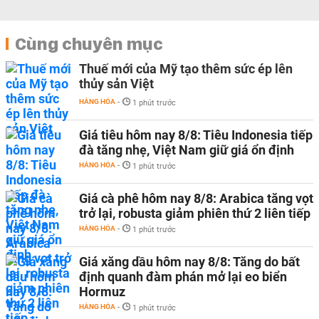
Cùng chuyên mục
Thuế mới của Mỹ tạo thêm sức ép lên
thủy sản Việt
HÀNG HÓA
-
1 phút trước
Giá tiêu hôm nay 8/8: Tiêu Indonesia tiếp
đà tăng nhẹ, Việt Nam giữ giá ổn định
HÀNG HÓA
-
1 phút trước
Giá cà phê hôm nay 8/8: Arabica tăng vọt
trở lại, robusta giảm phiên thứ 2 liên tiếp
HÀNG HÓA
-
1 phút trước
Giá xăng dầu hôm nay 8/8: Tăng do bất
định quanh đàm phán mở lại eo biển
Hormuz
HÀNG HÓA
-
1 phút trước