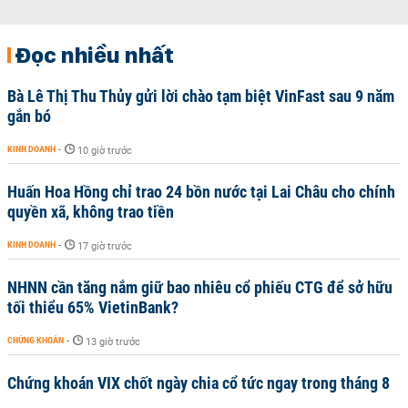
Đọc nhiều nhất
Bà Lê Thị Thu Thủy gửi lời chào tạm biệt VinFast sau 9 năm
gắn bó
KINH DOANH
-
10 giờ trước
Huấn Hoa Hồng chỉ trao 24 bồn nước tại Lai Châu cho chính
quyền xã, không trao tiền
KINH DOANH
-
17 giờ trước
NHNN cần tăng nắm giữ bao nhiêu cổ phiếu CTG để sở hữu
tối thiểu 65% VietinBank?
CHỨNG KHOÁN
-
13 giờ trước
Chứng khoán VIX chốt ngày chia cổ tức ngay trong tháng 8