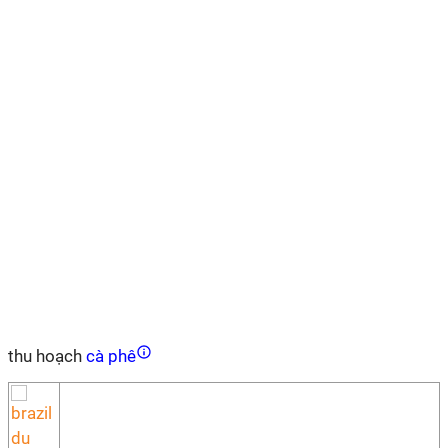
thu hoạch
cà phê