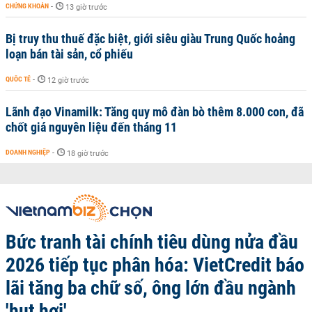
CHỨNG KHOÁN
-
13 giờ trước
Bị truy thu thuế đặc biệt, giới siêu giàu Trung Quốc hoảng
loạn bán tài sản, cổ phiếu
QUỐC TẾ
-
12 giờ trước
Lãnh đạo Vinamilk: Tăng quy mô đàn bò thêm 8.000 con, đã
chốt giá nguyên liệu đến tháng 11
DOANH NGHIỆP
-
18 giờ trước
Bức tranh tài chính tiêu dùng nửa đầu
2026 tiếp tục phân hóa: VietCredit báo
lãi tăng ba chữ số, ông lớn đầu ngành
'hụt hơi'