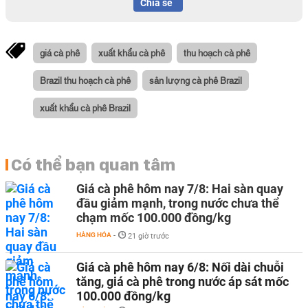
Chia sẻ
giá cà phê
xuất khẩu cà phê
thu hoạch cà phê
Brazil thu hoạch cà phê
sản lượng cà phê Brazil
xuất khẩu cà phê Brazil
Có thể bạn quan tâm
Giá cà phê hôm nay 7/8: Hai sàn quay
đầu giảm mạnh, trong nước chưa thể
chạm mốc 100.000 đồng/kg
HÀNG HÓA
-
21 giờ trước
Giá cà phê hôm nay 6/8: Nối dài chuỗi
tăng, giá cà phê trong nước áp sát mốc
100.000 đồng/kg