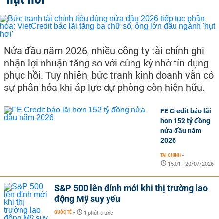
Nửa đầu năm 2026, nhiều công ty tài chính ghi
nhận lợi nhuận tăng so với cùng kỳ nhờ tín dụng
phục hồi. Tuy nhiên, bức tranh kinh doanh vẫn có
sự phân hóa khi áp lực dự phòng còn hiện hữu.
FE Credit báo lãi
hơn 152 tỷ đồng
nửa đầu năm
2026
TÀI CHÍNH
-
15:01 | 20/07/2026
S&P 500 lên đỉnh mới khi thị trường lao
động Mỹ suy yếu
QUỐC TẾ
-
1 phút trước