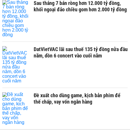
Sau tháng 7 bán ròng hơn 12.000 tỷ đồng,
khối ngoại đảo chiều gom hơn 2.000 tỷ đồng
DatVietVAC lãi sau thuế 135 tỷ đồng nửa đầu
năm, dồn 6 concert vào cuối năm
Đề xuất cho dùng game, kịch bản phim để
thế chấp, vay vốn ngân hàng