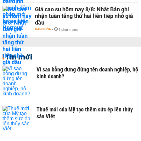
Giá cao su hôm nay 8/8: Nhật Bản ghi
nhận tuần tăng thứ hai liên tiếp nhờ giá
dầu
HÀNG HÓA
-
1 phút trước
Tin mới
Vì sao bỗng dưng đứng tên doanh nghiệp, hộ
kinh doanh?
Thuế mới của Mỹ tạo thêm sức ép lên thủy
sản Việt