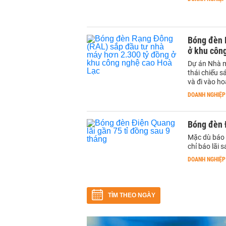
Bóng đèn 
ở khu côn
Dự án Nhà m
thái chiếu s
và đi vào ho
DOANH NGHIỆP
Bóng đèn Đ
Mặc dù báo 
chỉ báo lãi
DOANH NGHIỆP
TÌM THEO NGÀY