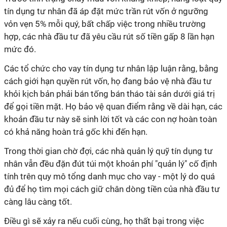
tín dụng tư nhân đã áp đặt mức trần rút vốn ở ngưỡng
vỏn vẹn 5% mỗi quý, bất chấp việc trong nhiều trường
hợp, các nhà đầu tư đã yêu cầu rút số tiền gấp 8 lần hạn
mức đó.
Các tổ chức cho vay tín dụng tư nhân lập luận rằng, bằng
cách giới hạn quyền rút vốn, họ đang bảo vệ nhà đầu tư
khỏi kịch bản phải bán tống bán tháo tài sản dưới giá trị
để gọi tiền mặt. Họ bảo vệ quan điểm rằng về dài hạn, các
khoản đầu tư này sẽ sinh lời tốt và các con nợ hoàn toàn
có khả năng hoàn trả gốc khi đến hạn.
Trong thời gian chờ đợi, các nhà quản lý quỹ tín dụng tư
nhân vẫn đều đặn đút túi một khoản phí "quản lý" cố định
tính trên quy mô tổng danh mục cho vay - một lý do quá
đủ để họ tìm mọi cách giữ chân dòng tiền của nhà đầu tư
càng lâu càng tốt.
Điều gì sẽ xảy ra nếu cuối cùng, họ thất bại trong việc