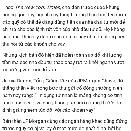
Theo
The New York Times,
cho đến trước cuộc khủng
hoảng gần đây, ngành này tăng trưởng thần tốc đến mức
các quỹ có thể dễ dàng dùng tiền của nhà đầu tư mới để
chi trả cho các lệnh rút vốn của nhà đầu tư cũ. Họ không
cần phải thanh lý danh mục đầu tư hay chờ đợi dòng tiền
thu hồi từ các khoản cho vay.
Nhưng kịch bản đó hiện đã hoàn toàn sụp đổ khi lượng
tiền mà các nhà đầu tư tháo chạy rút ra khỏi ngành vượt
xa lượng vốn mới đổ vào.
Jamie Dimon, Tổng Giám đốc của JPMorgan Chase, đã
thẳng thắn viết trong bức thư gửi cổ đông thường niên
năm nay rằng: "Tín dụng tư nhân là mảng không có tính
minh bạch cao, và cũng không sở hữu những thước đo
định giá nghiêm túc đối với các khoản vay"
Bản thân JPMorgan cùng các ngân hàng khác cũng đứng
trước nguy cơ bị vạ lây ở một mức độ nhất định, bởi họ