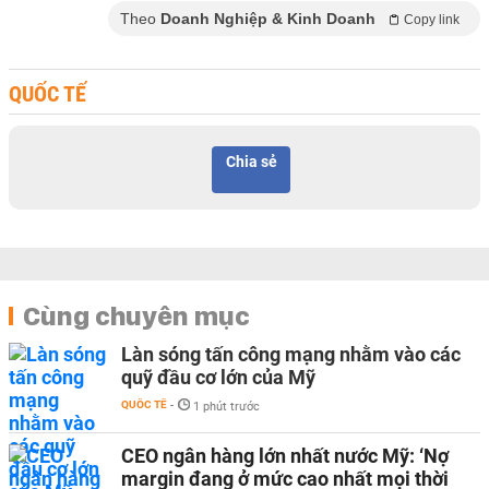
Theo
Doanh Nghiệp & Kinh Doanh
Copy link
QUỐC TẾ
Chia sẻ
Cùng chuyên mục
Làn sóng tấn công mạng nhằm vào các
quỹ đầu cơ lớn của Mỹ
QUỐC TẾ
-
1 phút trước
CEO ngân hàng lớn nhất nước Mỹ: ‘Nợ
margin đang ở mức cao nhất mọi thời