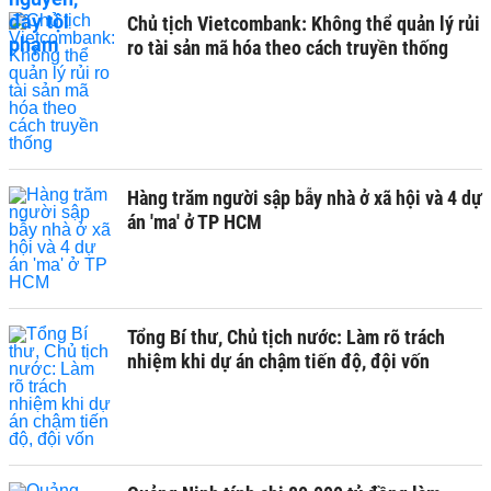
Chủ tịch Vietcombank: Không thể quản lý rủi
ro tài sản mã hóa theo cách truyền thống
Hàng trăm người sập bẫy nhà ở xã hội và 4 dự
án 'ma' ở TP HCM
Tổng Bí thư, Chủ tịch nước: Làm rõ trách
nhiệm khi dự án chậm tiến độ, đội vốn