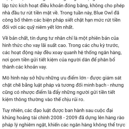
lập tức kích hoạt điều khoản đóng băng, không cho phép
nhà đầu tư rút tiền mặt về. Trong tuần này, Blue Owl đã
công bố thêm các biện pháp siết chặt hạn mức rút tiền
đối với các quỹ niêm yết lớn nhất.
Về bản chất, tín dụng tư nhân chỉ là một phiên bản của
hình thức cho vay lãi suất cao. Trong các chu kỳ trước,
các hoạt động này đều xoay quanh hệ thống ngân hàng,
nơi gom tiền gửi tiết kiệm của người dân để phân bổ
thành các khoản vay.
Mô hình này sở hữu những ưu điểm lớn - được giám sát
chặt chẽ bằng luật pháp và tương đối minh bạch - nhưng
cũng có nhược điểm là đẩy những người gửi tiền tiết
kiệm thông thường vào thế chịu rủi ro.
Tuy nhiên, các đạo luật được ban hành sau cuộc đại
khủng hoảng tài chính 2008 - 2009 đã dựng lên hàng rào
pháp lý nghiêm ngặt, khiến các ngân hàng không thể trực