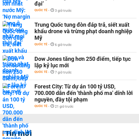
đại’
QUỐC TẾ
-
3 giờ trước
Trung Quốc tung đòn đáp trả, siết xuất
khẩu drone và trừng phạt doanh nghiệp
Mỹ
QUỐC TẾ
-
6 giờ trước
Dow Jones tăng hơn 250 điểm, tiếp tục
lập kỷ lục mới
QUỐC TẾ
-
7 giờ trước
Forest City: Từ dự án 100 tỷ USD,
700.000 dân đến 'thành phố ma' dính lời
nguyền, đầy tội phạm
QUỐC TẾ
-
21 giờ trước
Tin mới