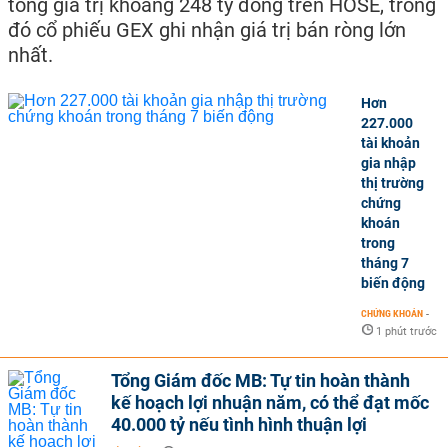
tổng giá trị khoảng 248 tỷ đồng trên HOSE, trong
đó cổ phiếu GEX ghi nhận giá trị bán ròng lớn
nhất.
Hơn
227.000
tài khoản
gia nhập
thị trường
chứng
khoán
trong
tháng 7
biến động
CHỨNG KHOÁN
-
1 phút trước
Tổng Giám đốc MB: Tự tin hoàn thành
kế hoạch lợi nhuận năm, có thể đạt mốc
40.000 tỷ nếu tình hình thuận lợi