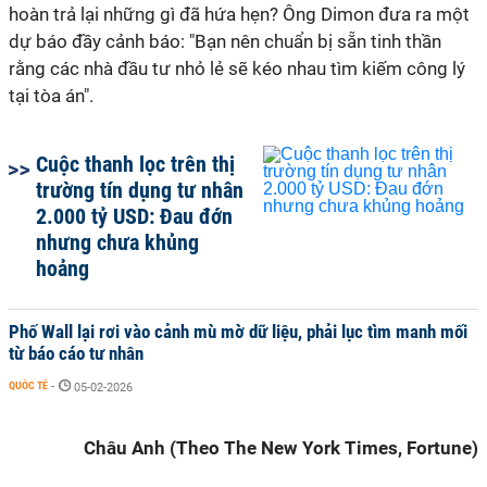
hoàn trả lại những gì đã hứa hẹn? Ông Dimon đưa ra một
dự báo đầy cảnh báo: "Bạn nên chuẩn bị sẵn tinh thần
rằng các nhà đầu tư nhỏ lẻ sẽ kéo nhau tìm kiếm công lý
tại tòa án".
Cuộc thanh lọc trên thị
trường tín dụng tư nhân
2.000 tỷ USD: Đau đớn
nhưng chưa khủng
hoảng
Phố Wall lại rơi vào cảnh mù mờ dữ liệu, phải lục tìm manh mối
từ báo cáo tư nhân
QUỐC TẾ
-
05-02-2026
Châu Anh (Theo The New York Times, Fortune)