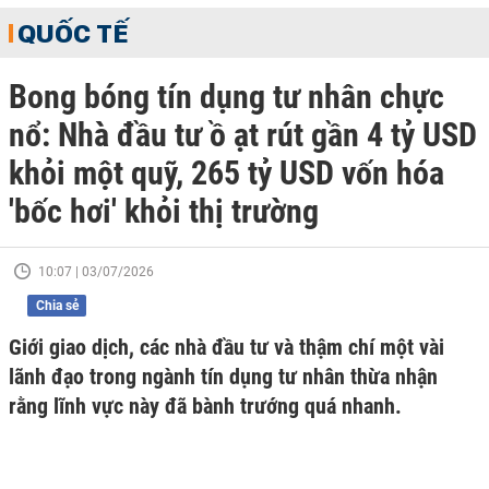
QUỐC TẾ
Bong bóng tín dụng tư nhân chực
nổ: Nhà đầu tư ồ ạt rút gần 4 tỷ USD
khỏi một quỹ, 265 tỷ USD vốn hóa
'bốc hơi' khỏi thị trường
10:07 | 03/07/2026
Chia sẻ
Giới giao dịch, các nhà đầu tư và thậm chí một vài
lãnh đạo trong ngành tín dụng tư nhân thừa nhận
rằng lĩnh vực này đã bành trướng quá nhanh.