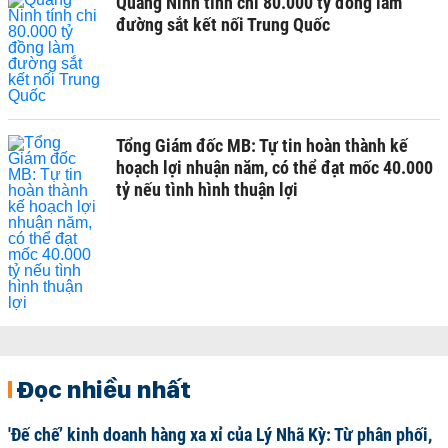
Quảng Ninh tính chi 80.000 tỷ đồng làm
đường sắt kết nối Trung Quốc
Tổng Giám đốc MB: Tự tin hoàn thành kế
hoạch lợi nhuận năm, có thể đạt mốc 40.000
tỷ nếu tình hình thuận lợi
Đọc nhiều nhất
'Đế chế’ kinh doanh hàng xa xỉ của Lý Nhã Kỳ: Từ phân phối,