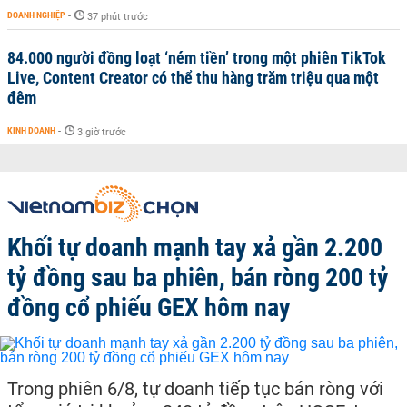
DOANH NGHIỆP
-
37 phút trước
84.000 người đồng loạt ‘ném tiền’ trong một phiên TikTok
Live, Content Creator có thể thu hàng trăm triệu qua một
đêm
KINH DOANH
-
3 giờ trước
Khối tự doanh mạnh tay xả gần 2.200
tỷ đồng sau ba phiên, bán ròng 200 tỷ
đồng cổ phiếu GEX hôm nay
Trong phiên 6/8, tự doanh tiếp tục bán ròng với