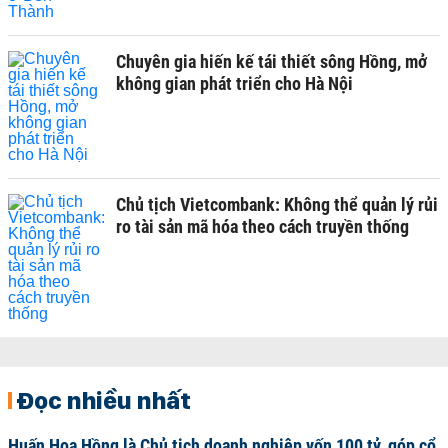
Chuyên gia hiến kế tái thiết sông Hồng, mở
không gian phát triển cho Hà Nội
Chủ tịch Vietcombank: Không thể quản lý rủi
ro tài sản mã hóa theo cách truyền thống
Đọc nhiều nhất
Huấn Hoa Hồng là Chủ tịch doanh nghiệp vốn 100 tỷ, góp cổ