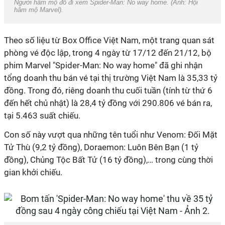
Người hâm mộ đổ đi xem Spider-Man: No way home. (Ảnh: Hội
hâm mộ Marvel).
Theo số liệu từ Box Office Việt Nam, một trang quan sát
phòng vé độc lập, trong 4 ngày từ 17/12 đến 21/12, bộ
phim Marvel "Spider-Man: No way home" đã ghi nhận
tổng doanh thu bán vé tại thị trường Việt Nam là 35,33 tỷ
đồng. Trong đó, riêng doanh thu cuối tuần (tính từ thứ 6
đến hết chủ nhật) là 28,4 tỷ đồng với 290.806 vé bán ra,
tại 5.463 suất chiếu.
Con số này vượt qua những tên tuổi như Venom: Đối Mặt
Tử Thù (9,2 tỷ đồng), Doraemon: Luôn Bên Bạn (1 tỷ
đồng), Chủng Tộc Bất Tử (16 tỷ đồng),… trong cùng thời
gian khởi chiếu.