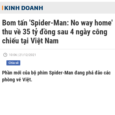
KINH DOANH
Bom tấn 'Spider-Man: No way home'
thu về 35 tỷ đồng sau 4 ngày công
chiếu tại Việt Nam
10:06 | 21/12/2021
Chia sẻ
Phần mới của bộ phim Spider-Man đang phá đảo các
phòng vé Việt.