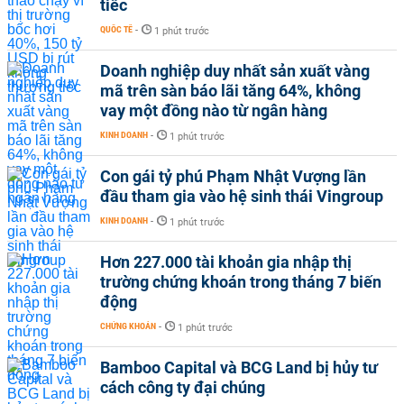
tiếc
QUỐC TẾ
-
1 phút trước
Doanh nghiệp duy nhất sản xuất vàng
mã trên sàn báo lãi tăng 64%, không
vay một đồng nào từ ngân hàng
KINH DOANH
-
1 phút trước
Con gái tỷ phú Phạm Nhật Vượng lần
đầu tham gia vào hệ sinh thái Vingroup
KINH DOANH
-
1 phút trước
Hơn 227.000 tài khoản gia nhập thị
trường chứng khoán trong tháng 7 biến
động
CHỨNG KHOÁN
-
1 phút trước
Bamboo Capital và BCG Land bị hủy tư
cách công ty đại chúng