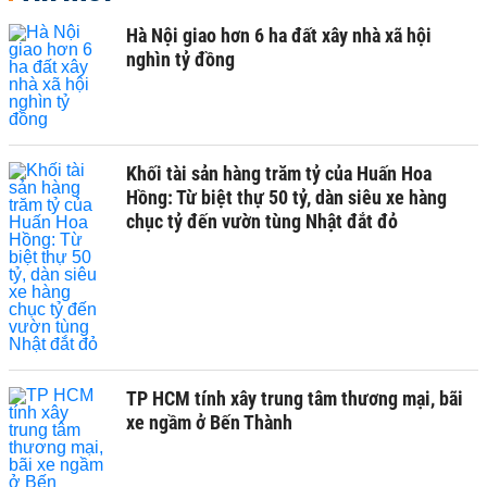
Hà Nội giao hơn 6 ha đất xây nhà xã hội
nghìn tỷ đồng
Khối tài sản hàng trăm tỷ của Huấn Hoa
Hồng: Từ biệt thự 50 tỷ, dàn siêu xe hàng
chục tỷ đến vườn tùng Nhật đắt đỏ
TP HCM tính xây trung tâm thương mại, bãi
xe ngầm ở Bến Thành