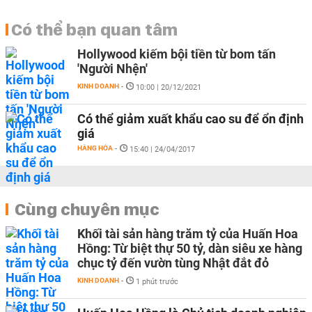
Có thể bạn quan tâm
Hollywood kiếm bội tiền từ bom tấn
'Người Nhện'
KINH DOANH
-
10:00 | 20/12/2021
Có thể giảm xuất khẩu cao su để ổn định
giá
HÀNG HÓA
-
15:40 | 24/04/2017
Cùng chuyên mục
Khối tài sản hàng trăm tỷ của Huấn Hoa
Hồng: Từ biệt thự 50 tỷ, dàn siêu xe hàng
chục tỷ đến vườn tùng Nhật đắt đỏ
KINH DOANH
-
1 phút trước