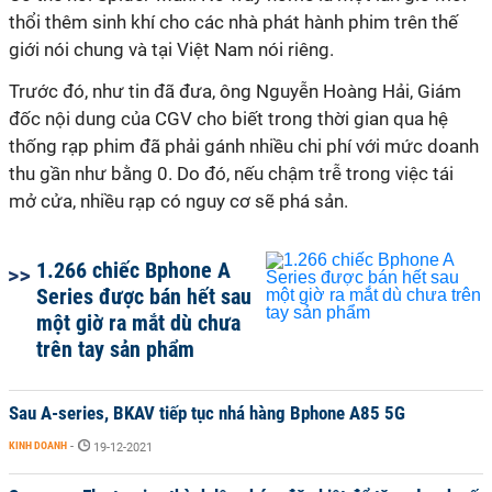
thổi thêm sinh khí cho các nhà phát hành phim trên thế
giới nói chung và tại Việt Nam nói riêng.
Trước đó, như tin đã đưa, ông Nguyễn Hoàng Hải, Giám
đốc nội dung của CGV cho biết trong thời gian qua hệ
thống rạp phim đã phải gánh nhiều chi phí với mức doanh
thu gần như bằng 0. Do đó, nếu chậm trễ trong việc tái
mở cửa, nhiều rạp có nguy cơ sẽ phá sản.
1.266 chiếc Bphone A
Series được bán hết sau
một giờ ra mắt dù chưa
trên tay sản phẩm
Sau A-series, BKAV tiếp tục nhá hàng Bphone A85 5G
KINH DOANH
-
19-12-2021