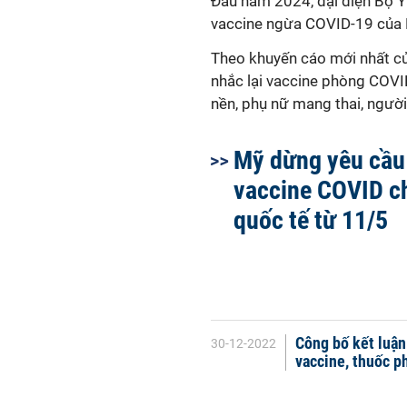
Đầu năm 2024, đại diện Bộ Y 
vaccine ngừa COVID-19 của 
Theo khuyến cáo mới nhất củ
nhắc lại vaccine phòng COVID
nền, phụ nữ mang thai, ngườ
Mỹ dừng yêu cầu
vaccine COVID c
quốc tế từ 11/5
Công bố kết luận 
30-12-2022
vaccine, thuốc p