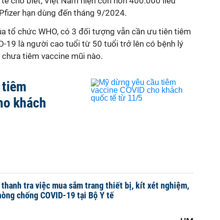
tế cho biết, Việt Nam hiện còn hơn 400.000 liều
Pfizer hạn dùng đến tháng 9/2024.
a tổ chức WHO, có 3 đối tượng vẫn cần ưu tiên tiêm
-19 là người cao tuổi từ 50 tuổi trở lên có bệnh lý
i chưa tiêm vaccine mũi nào.
 tiêm
ho khách
thanh tra việc mua sắm trang thiết bị, kít xét nghiệm,
hòng chống COVID-19 tại Bộ Y tế