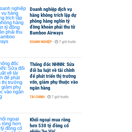
Doanh nghiệp dịch vụ
hàng không trích lập dự
phòng hàng nghìn tỷ
đồng khoản phải thu từ
Bamboo Airways
DOANH NGHIỆP
-
7 giờ trước
Thống đốc NHNN: Sửa
đổi ba luật về tài chính
để phát triển thị trường
vốn, giảm phụ thuộc vào
ngân hàng
TÀI CHÍNH
-
7 giờ trước
Khối ngoại mua ròng
hơn 530 tỷ đồng cổ
phiếu 'họ Vin'