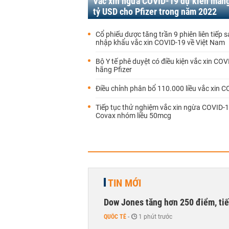
Vắc xin ngừa COVID-19 dự kiến mang
tỷ USD cho Pfizer trong năm 2022
Cổ phiếu dược tăng trần 9 phiên liên tiếp s
nhập khẩu vắc xin COVID-19 về Việt Nam
Bộ Y tế phê duyệt có điều kiện vắc xin COV
hãng Pfizer
Điều chỉnh phân bổ 110.000 liều vắc xin 
Tiếp tục thử nghiệm vắc xin ngừa COVID-
Covax nhóm liều 50mcg
TIN MỚI
Dow Jones tăng hơn 250 điểm, tiếp
QUỐC TẾ
-
1 phút trước