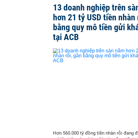
13 doanh nghiệp trên sà
hơn 21 tỷ USD tiền nhàn 
bằng quy mô tiền gửi kh
tại ACB
Hơn 560.000 tỷ đồng tiền nhàn rỗi đang 