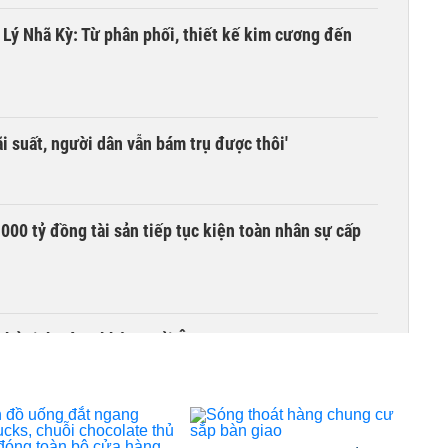
a Lý Nhã Kỳ: Từ phân phối, thiết kế kim cương đến
i suất, người dân vẫn bám trụ được thôi'
00 tỷ đồng tài sản tiếp tục kiện toàn nhân sự cấp
Chủ tịch Hàng không Hải Âu