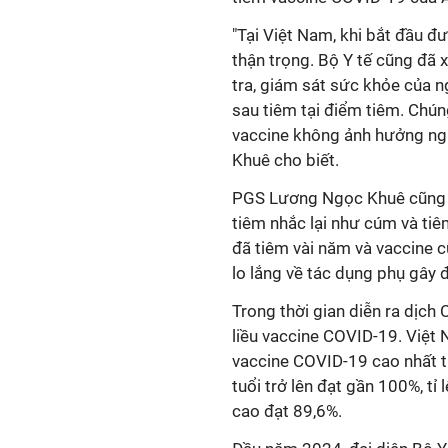
"Tại Việt Nam, khi bắt đầu đ
thận trọng. Bộ Y tế cũng đã 
tra, giám sát sức khỏe của n
sau tiêm tại điểm tiêm. Chún
vaccine không ảnh hưởng ng
Khuê cho biết.
PGS Lương Ngọc Khuê cũng 
tiêm nhắc lại như cúm và ti
đã tiêm vài năm và vaccine 
lo lắng về tác dụng phụ gây 
Trong thời gian diễn ra dịch
liều vaccine COVID-19. Việt 
vaccine COVID-19 cao nhất th
tuổi trở lên đạt gần 100%, tỉ
cao đạt 89,6%.