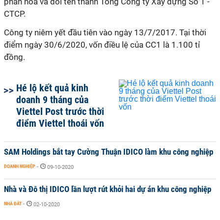
phần hóa và đổi tên thành Tổng Công ty Xây dựng Số 1 -
CTCP.
Công ty niêm yết đầu tiên vào ngày 13/7/2017. Tại thời
điểm ngày 30/6/2020, vốn điều lệ của CC1 là 1.100 tỉ
đồng.
Hé lộ kết quả kinh
doanh 9 tháng của
Viettel Post trước thời
điểm Viettel thoái vốn
SAM Holdings bắt tay Cường Thuận IDICO làm khu công nghiệp
DOANH NGHIỆP
-
09-10-2020
Nhà và Đô thị IDICO lần lượt rút khỏi hai dự án khu công nghiệp
NHÀ ĐẤT
-
02-10-2020