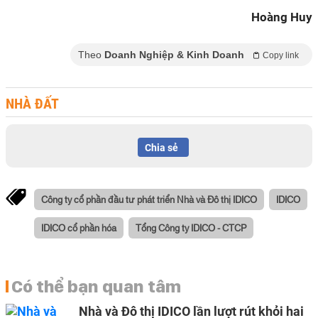
Hoàng Huy
Theo
Doanh Nghiệp & Kinh Doanh
Copy link
NHÀ ĐẤT
Chia sẻ
Công ty cổ phần đầu tư phát triển Nhà và Đô thị IDICO
IDICO
IDICO cổ phần hóa
Tổng Công ty IDICO - CTCP
Có thể bạn quan tâm
Nhà và Đô thị IDICO lần lượt rút khỏi hai