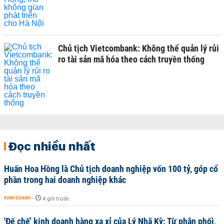
Chủ tịch Vietcombank: Không thể quản lý rủi
ro tài sản mã hóa theo cách truyền thống
Đọc nhiều nhất
Huấn Hoa Hồng là Chủ tịch doanh nghiệp vốn 100 tỷ, góp cổ
phần trong hai doanh nghiệp khác
KINH DOANH
-
4 giờ trước
'Đế chế’ kinh doanh hàng xa xỉ của Lý Nhã Kỳ: Từ phân phối,