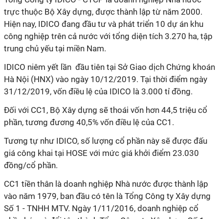
trực thuộc Bộ Xây dựng, được thành lập từ năm 2000.
Hiện nay, IDICO đang đầu tư và phát triển 10 dự án khu
công nghiệp trên cả nước với tổng diện tích 3.270 ha, tập
trung chủ yếu tại miền Nam.
IDICO niêm yết lần đầu tiên tại Sở Giao dịch Chứng khoán
Hà Nội (HNX) vào ngày 10/12/2019. Tại thời điểm ngày
31/12/2019, vốn điều lệ của IDICO là 3.000 tỉ đồng.
Đối với CC1, Bộ Xây dựng sẽ thoái vốn hơn 44,5 triệu cổ
phần, tương đương 40,5% vốn điều lệ của CC1.
Tương tự như IDICO, số lượng cổ phần này sẽ được đấu
giá công khai tại HOSE với mức giá khởi điểm 23.030
đồng/cổ phần.
CC1 tiền thân là doanh nghiệp Nhà nước được thành lập
vào năm 1979, ban đầu có tên là Tổng Công ty Xây dựng
Số 1 - TNHH MTV. Ngày 1/11/2016, doanh nghiệp cổ