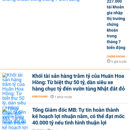
227.000
tài khoản
gia nhập
thị trường
chứng
khoán
trong
tháng 7
biến động
CHỨNG KHOÁN
-
5 giờ trước
Khối tài sản hàng trăm tỷ của Huấn Hoa
Hồng: Từ biệt thự 50 tỷ, dàn siêu xe
hàng chục tỷ đến vườn tùng Nhật đắt đỏ
KINH DOANH
-
1 phút trước
Tổng Giám đốc MB: Tự tin hoàn thành
kế hoạch lợi nhuận năm, có thể đạt mốc
40.000 tỷ nếu tình hình thuận lợi