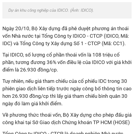
Dự án khu công nghiệp của IDICO. (Ảnh: IDICO).
Ngày 20/10, Bộ Xây dựng đã phê duyệt phương án thoái
vốn Nhà nước tại Tổng Công ty IDICO - CTCP (IDICO, Mã:
IDC) và Tổng Công ty Xây dựng Số 1 - CTCP (Mã: CC1).
Tại IDICO, số lượng cổ phần thoái vốn là 108 triệu cổ
phần, tương đương 36% vốn điều lệ của IDICO với giá khởi
điểm là 26.930 đồng/cp.
Tuy nhiên, nếu giá tham chiếu của cổ phiếu IDC trong 30
phiên giao dịch liên tiếp trước ngày công bố thông tin cao
hơn 26.930 đồng/cp thì lấy giá tham chiếu bình quân 30
ngày đó làm giá khởi điểm.
Về phương thức thoái vốn, Bộ Xây dựng cho phép đấu giá
công khai tại Sở Giao dịch Chứng khoán TP HCM (HOSE)
Tổng Công ty IDICO - CTCP là doanh nghiệp Nhà nước