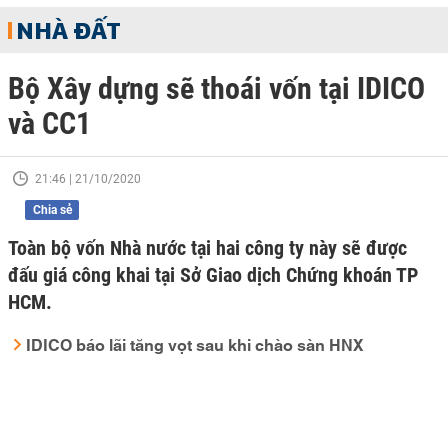
NHÀ ĐẤT
Bộ Xây dựng sẽ thoái vốn tại IDICO
và CC1
21:46 | 21/10/2020
Chia sẻ
Toàn bộ vốn Nhà nước tại hai công ty này sẽ được
đấu giá công khai tại Sở Giao dịch Chứng khoán TP
HCM.
IDICO báo lãi tăng vọt sau khi chào sàn HNX