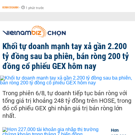
KINH DOANH
-
1 phút trước
Khối tự doanh mạnh tay xả gần 2.200
tỷ đồng sau ba phiên, bán ròng 200 tỷ
đồng cổ phiếu GEX hôm nay
Trong phiên 6/8, tự doanh tiếp tục bán ròng với
tổng giá trị khoảng 248 tỷ đồng trên HOSE, trong
đó cổ phiếu GEX ghi nhận giá trị bán ròng lớn
nhất.
Hơn