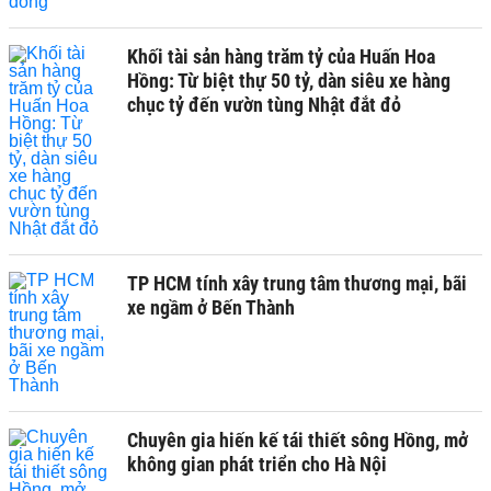
Khối tài sản hàng trăm tỷ của Huấn Hoa
Hồng: Từ biệt thự 50 tỷ, dàn siêu xe hàng
chục tỷ đến vườn tùng Nhật đắt đỏ
TP HCM tính xây trung tâm thương mại, bãi
xe ngầm ở Bến Thành
Chuyên gia hiến kế tái thiết sông Hồng, mở
không gian phát triển cho Hà Nội