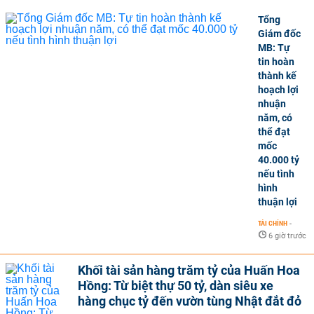
Tổng
Giám đốc
MB: Tự
tin hoàn
thành kế
hoạch lợi
nhuận
năm, có
thể đạt
mốc
40.000 tỷ
nếu tình
hình
thuận lợi
TÀI CHÍNH
-
6 giờ trước
Khối tài sản hàng trăm tỷ của Huấn Hoa
Hồng: Từ biệt thự 50 tỷ, dàn siêu xe
hàng chục tỷ đến vườn tùng Nhật đắt đỏ