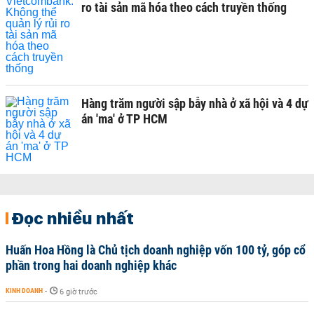
ro tài sản mã hóa theo cách truyền thống
Hàng trăm người sập bẫy nhà ở xã hội và 4 dự
án 'ma' ở TP HCM
Đọc nhiều nhất
Huấn Hoa Hồng là Chủ tịch doanh nghiệp vốn 100 tỷ, góp cổ
phần trong hai doanh nghiệp khác
KINH DOANH
-
6 giờ trước