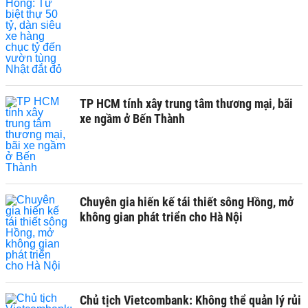
TP HCM tính xây trung tâm thương mại, bãi
xe ngầm ở Bến Thành
Chuyên gia hiến kế tái thiết sông Hồng, mở
không gian phát triển cho Hà Nội
Chủ tịch Vietcombank: Không thể quản lý rủi