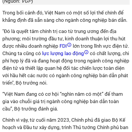
(Nguồn:
VGP
)
Trong bối cảnh đó, Việt Nam có một số lợi thế chính để
khẳng định đã sẵn sàng cho ngành công nghiệp bán dẫn.
"Đó là quyết tâm chính trị cao từ trung ương đến địa
phương; môi trường đầu tư, kinh doanh thuận lợi thu hút
được nhiều doanh nghiệp
FDI
lớn trong lĩnh vực điện tử.
Chúng ta cũng có
lực lượng lao động
có chất lượng, chi
phí hợp lý đã và đang hoạt động trong ngành công nghiệp
điện tử và thiết lập quan hệ đối tác chiến lược toàn diện
với hầu hết các nước có ngành công nghiệp bán dẫn phát
triển", Bộ trưởng nói.
“Việt Nam đang có cơ hội “nghìn năm có một” để tham
gia vào chuỗi giá trị ngành công nghiệp bán dẫn toàn
cầu”, Bộ trưởng đánh giá.
Chính vì vậy, từ cuối năm 2023, Chính phủ đã giao Bộ Kế
hoạch và Đầu tư xây dựng, trình Thủ tướng Chính phủ ban