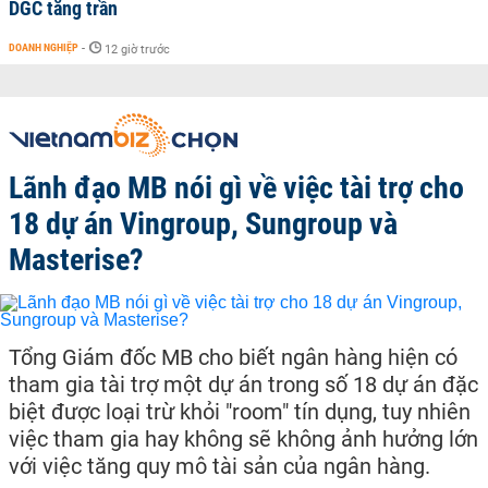
DGC tăng trần
DOANH NGHIỆP
-
12 giờ trước
Lãnh đạo MB nói gì về việc tài trợ cho
18 dự án Vingroup, Sungroup và
Masterise?
Tổng Giám đốc MB cho biết ngân hàng hiện có
tham gia tài trợ một dự án trong số 18 dự án đặc
biệt được loại trừ khỏi "room" tín dụng, tuy nhiên
việc tham gia hay không sẽ không ảnh hưởng lớn
với việc tăng quy mô tài sản của ngân hàng.