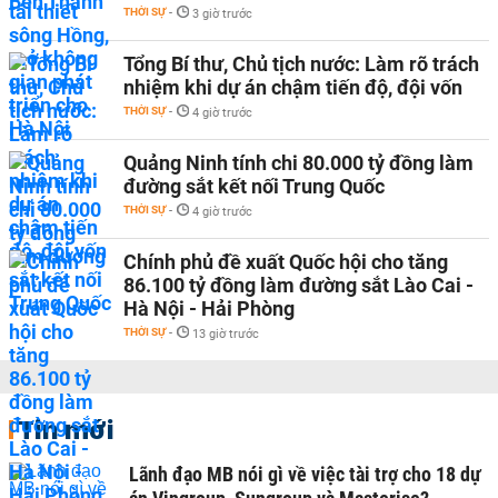
THỜI SỰ
-
3 giờ trước
Tổng Bí thư, Chủ tịch nước: Làm rõ trách
nhiệm khi dự án chậm tiến độ, đội vốn
THỜI SỰ
-
4 giờ trước
Quảng Ninh tính chi 80.000 tỷ đồng làm
đường sắt kết nối Trung Quốc
THỜI SỰ
-
4 giờ trước
Chính phủ đề xuất Quốc hội cho tăng
86.100 tỷ đồng làm đường sắt Lào Cai -
Hà Nội - Hải Phòng
THỜI SỰ
-
13 giờ trước
Tin mới
Lãnh đạo MB nói gì về việc tài trợ cho 18 dự