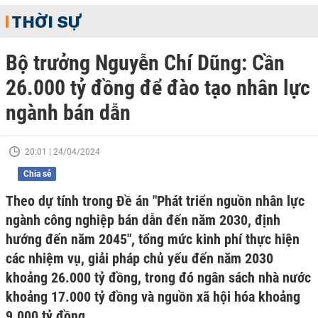
THỜI SỰ
Bộ trưởng Nguyễn Chí Dũng: Cần
26.000 tỷ đồng để đào tạo nhân lực
ngành bán dẫn
20:01 | 24/04/2024
Chia sẻ
Theo dự tính trong Đề án "Phát triển nguồn nhân lực
ngành công nghiệp bán dẫn đến năm 2030, định
hướng đến năm 2045", tổng mức kinh phí thực hiện
các nhiệm vụ, giải pháp chủ yếu đến năm 2030
khoảng 26.000 tỷ đồng, trong đó ngân sách nhà nước
khoảng 17.000 tỷ đồng và nguồn xã hội hóa khoảng
9.000 tỷ đồng.