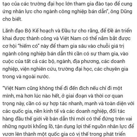
tạo của các trường đại học lớn tham gia đào tạo để cung
ứng nhân lực cho ngành công nghiệp bán dẫn”, ông Dũng
cho biết.
Lãnh đạo Bộ Kế hoạch và Đầu tư cho rằng, để Đề án triển
khai được thành công và Việt Nam có thể nắm bắt được
cơ hội “hiếm có” này để tham gia sâu vào chuỗi giá trị
ngành công nghiệp bán dẫn thì cần có sự tham gia, vào
cuộc của tất cả các bộ, ngành, địa phương, các doanh
nghiệp, viện nghiên cứu, trường đại học, các chuyên gia
trong và ngoài nước.
“Việt Nam cũng không thể đi đến đích nếu chỉ đi một
mình, mà hơn lúc nào hết, ở giai đoạn và thời cơ quan
trọng này, cần có sự hợp tác nhanh, mạnh và toàn diện với
các quốc gia, nền kinh tế và các doanh nghiệp, đối tác
hàng đầu thế giới về bán dẫn thì mới có thể đứng trên vai
những người khổng lồ, tận dụng lợi thế nguồn nhân lực để
vươn lên thành một quốc gia có vị thế trong phát triển