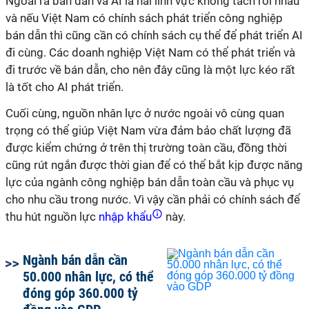
Ngoài ra bán dẫn và AI là hai lĩnh vực không tách rời nhau
và nếu Việt Nam có chính sách phát triển công nghiệp
bán dẫn thì cũng cần có chính sách cụ thể để phát triển AI
đi cùng. Các doanh nghiệp Việt Nam có thể phát triển và
đi trước về bán dẫn, cho nên đây cũng là một lực kéo rất
là tốt cho AI phát triển.
Cuối cùng, nguồn nhân lực ở nước ngoài vô cùng quan
trọng có thể giúp Việt Nam vừa đảm bảo chất lượng đã
được kiểm chứng ở trên thị trường toàn cầu, đồng thời
cũng rút ngắn được thời gian để có thể bắt kịp được năng
lực của ngành công nghiệp bán dẫn toàn cầu và phục vụ
cho nhu cầu trong nước. Vì vậy cần phải có chính sách để
thu hút nguồn lực
nhập khẩu
này.
Ngành bán dẫn cần
50.000 nhân lực, có thể
đóng góp 360.000 tỷ