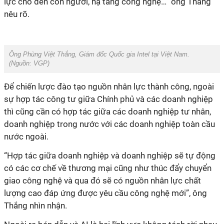
lực cho đến con người, hạ tầng công nghệ…” ông Thắng
nêu rõ.
Ông Phùng Việt Thắng, Giám đốc Quốc gia Intel tại Việt Nam.
(Nguồn:
VGP
)
Để chiến lược đào tạo nguồn nhân lực thành công, ngoài
sự hợp tác công tư giữa Chính phủ và các doanh nghiệp
thì cũng cần có hợp tác giữa các doanh nghiệp tư nhân,
doanh nghiệp trong nước với các doanh nghiệp toàn cầu
nước ngoài.
“Hợp tác giữa doanh nghiệp và doanh nghiệp sẽ tự động
có các cơ chế về thương mại cũng như thúc đẩy chuyển
giao công nghệ và qua đó sẽ có nguồn nhân lực chất
lượng cao đáp ứng được yêu cầu công nghệ mới”, ông
Thắng nhìn nhận.