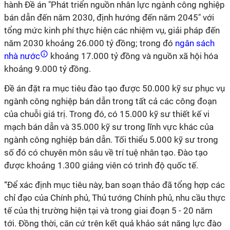
hành Đề án "Phát triển nguồn nhân lực ngành công nghiệp
bán dẫn đến năm 2030, định hướng đến năm 2045" với
tổng mức kinh phí thực hiện các nhiệm vụ, giải pháp đến
năm 2030 khoảng 26.000 tỷ đồng; trong đó
ngân sách
nhà nước
khoảng 17.000 tỷ đồng và nguồn xã hội hóa
khoảng 9.000 tỷ đồng.
Đề án đặt ra mục tiêu đào tạo được 50.000 kỹ sư phục vụ
ngành công nghiệp bán dẫn trong tất cả các công đoạn
của chuỗi giá trị. Trong đó, có 15.000 kỹ sư thiết kế vi
mạch bán dẫn và 35.000 kỹ sư trong lĩnh vực khác của
ngành công nghiệp bán dẫn. Tối thiểu 5.000 kỹ sư trong
số đó có chuyên môn sâu về trí tuệ nhân tạo. Đào tạo
được khoảng 1.300 giảng viên có trình độ quốc tế.
“Để xác định mục tiêu này, ban soạn thảo đã tổng hợp các
chỉ đạo của Chính phủ, Thủ tướng Chính phủ, nhu cầu thực
tế của thị trường hiện tại và trong giai đoạn 5 - 20 năm
tới. Đồng thời, căn cứ trên kết quả khảo sát năng lực đào