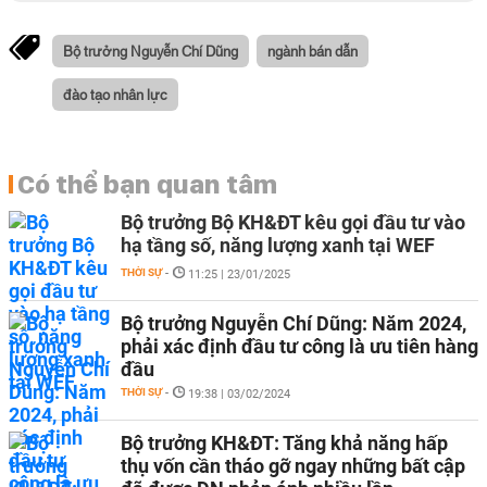
Bộ trưởng Nguyễn Chí Dũng
ngành bán dẫn
đào tạo nhân lực
Có thể bạn quan tâm
Bộ trưởng Bộ KH&ĐT kêu gọi đầu tư vào
hạ tầng số, năng lượng xanh tại WEF
THỜI SỰ
-
11:25 | 23/01/2025
Bộ trưởng Nguyễn Chí Dũng: Năm 2024,
phải xác định đầu tư công là ưu tiên hàng
đầu
THỜI SỰ
-
19:38 | 03/02/2024
Bộ trưởng KH&ĐT: Tăng khả năng hấp
thụ vốn cần tháo gỡ ngay những bất cập