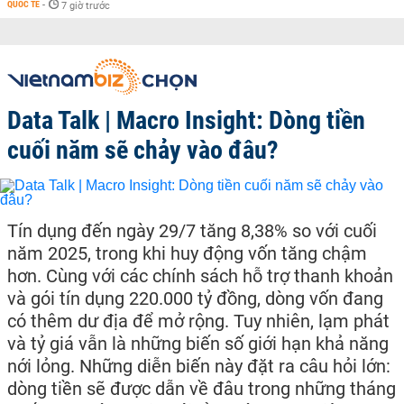
QUỐC TẾ
-
7 giờ trước
Data Talk | Macro Insight: Dòng tiền
cuối năm sẽ chảy vào đâu?
Tín dụng đến ngày 29/7 tăng 8,38% so với cuối
năm 2025, trong khi huy động vốn tăng chậm
hơn. Cùng với các chính sách hỗ trợ thanh khoản
và gói tín dụng 220.000 tỷ đồng, dòng vốn đang
có thêm dư địa để mở rộng. Tuy nhiên, lạm phát
và tỷ giá vẫn là những biến số giới hạn khả năng
nới lỏng. Những diễn biến này đặt ra câu hỏi lớn:
dòng tiền sẽ được dẫn về đâu trong những tháng