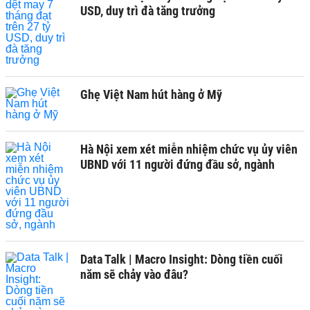
USD, duy trì đà tăng trưởng
Ghẹ Việt Nam hút hàng ở Mỹ
Hà Nội xem xét miễn nhiệm chức vụ ủy viên
UBND với 11 người đứng đầu sở, ngành
Data Talk | Macro Insight: Dòng tiền cuối
năm sẽ chảy vào đâu?