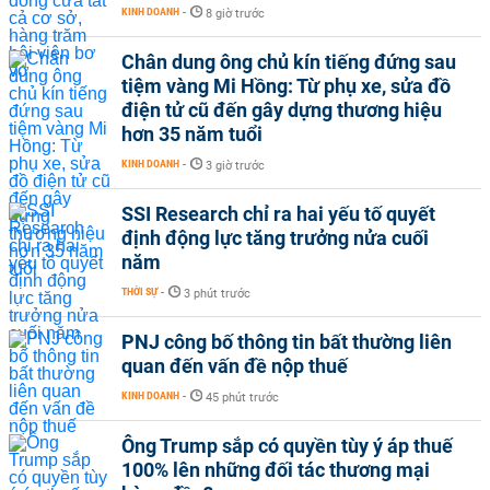
KINH DOANH
-
8 giờ trước
Chân dung ông chủ kín tiếng đứng sau
tiệm vàng Mi Hồng: Từ phụ xe, sửa đồ
điện tử cũ đến gây dựng thương hiệu
hơn 35 năm tuổi
KINH DOANH
-
3 giờ trước
SSI Research chỉ ra hai yếu tố quyết
định động lực tăng trưởng nửa cuối
năm
THỜI SỰ
-
3 phút trước
PNJ công bố thông tin bất thường liên
quan đến vấn đề nộp thuế
KINH DOANH
-
45 phút trước
Ông Trump sắp có quyền tùy ý áp thuế
100% lên những đối tác thương mại