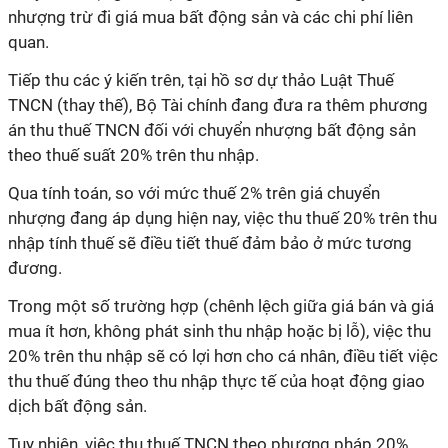
nhượng trừ đi giá mua bất động sản và các chi phí liên
quan.
Tiếp thu các ý kiến trên, tại hồ sơ dự thảo Luật Thuế
TNCN (thay thế), Bộ Tài chính đang đưa ra thêm phương
án thu thuế TNCN đối với chuyển nhượng bất động sản
theo thuế suất 20% trên thu nhập.
Qua tính toán, so với mức thuế 2% trên giá chuyển
nhượng đang áp dụng hiện nay, việc thu thuế 20% trên thu
nhập tính thuế sẽ điều tiết thuế đảm bảo ở mức tương
đương.
Trong một số trường hợp (chênh lệch giữa giá bán và giá
mua ít hơn, không phát sinh thu nhập hoặc bị lỗ), việc thu
20% trên thu nhập sẽ có lợi hơn cho cá nhân, điều tiết việc
thu thuế đúng theo thu nhập thực tế của hoạt động giao
dịch bất động sản.
Tuy nhiên, việc thu thuế TNCN theo phương pháp 20%