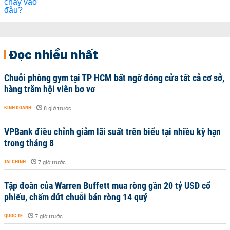
Đọc nhiều nhất
Chuỗi phòng gym tại TP HCM bất ngờ đóng cửa tất cả cơ sở,
hàng trăm hội viên bơ vơ
KINH DOANH
-
8 giờ trước
VPBank điều chỉnh giảm lãi suất trên biểu tại nhiều kỳ hạn
trong tháng 8
TÀI CHÍNH
-
7 giờ trước
Tập đoàn của Warren Buffett mua ròng gần 20 tỷ USD cổ
phiếu, chấm dứt chuỗi bán ròng 14 quý
QUỐC TẾ
-
7 giờ trước