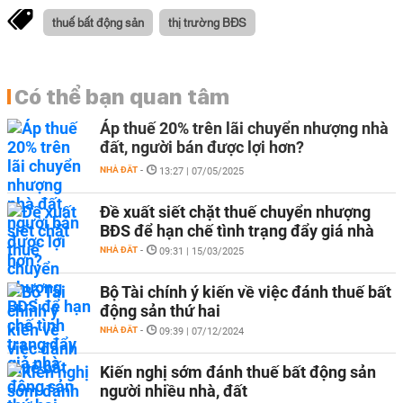
thuế bất động sản
thị trường BĐS
Có thể bạn quan tâm
Áp thuế 20% trên lãi chuyển nhượng nhà
đất, người bán được lợi hơn?
NHÀ ĐẤT
-
13:27 | 07/05/2025
Đề xuất siết chặt thuế chuyển nhượng
BĐS để hạn chế tình trạng đẩy giá nhà
NHÀ ĐẤT
-
09:31 | 15/03/2025
Bộ Tài chính ý kiến về việc đánh thuế bất
động sản thứ hai
NHÀ ĐẤT
-
09:39 | 07/12/2024
Kiến nghị sớm đánh thuế bất động sản
người nhiều nhà, đất