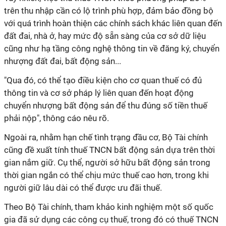
trên thu nhập cần có lộ trình phù hợp, đảm bảo đồng bộ
với quá trình hoàn thiện các chính sách khác liên quan đến
đất đai, nhà ở, hay mức độ sẵn sàng của cơ sở dữ liệu
cũng như hạ tầng công nghệ thông tin về đăng ký, chuyển
nhượng đất đai, bất động sản...
"Qua đó, có thể tạo điều kiện cho cơ quan thuế có đủ
thông tin và cơ sở pháp lý liên quan đến hoạt động
chuyển nhượng bất động sản để thu đúng số tiền thuế
phải nộp", thông cáo nêu rõ.
Ngoài ra, nhằm hạn chế tình trạng đầu cơ, Bộ Tài chính
cũng đề xuất tính thuế TNCN bất động sản
dựa trên thời
gian nắm giữ. Cụ thể, người sở hữu bất động sản trong
thời gian ngắn có thể chịu mức thuế cao hơn, trong khi
người giữ lâu dài có thể được ưu đãi thuế.
Theo Bộ Tài chính, tham khảo kinh nghiệm một số quốc
gia đã sử dụng các công cụ thuế, trong đó có thuế TNCN