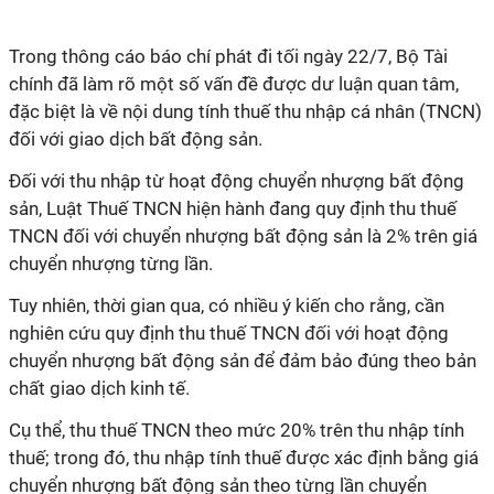
Trong thông cáo báo chí phát đi tối ngày 22/7, Bộ Tài
chính đã làm rõ một số vấn đề
được dư luận quan tâm,
đặc biệt là về nội dung tính thuế thu nhập cá nhân (TNCN)
đối với giao dịch bất động sản
.
Đối với thu nhập từ hoạt động chuyển nhượng bất động
sản, Luật Thuế TNCN hiện hành đang quy định thu thuế
TNCN đối với chuyển nhượng bất động sản là 2% trên giá
chuyển nhượng từng lần.
Tuy nhiên, thời gian qua, có nhiều ý kiến cho rằng, cần
nghiên cứu quy định thu thuế TNCN đối với hoạt động
chuyển nhượng bất động sản để đảm bảo đúng theo bản
chất giao dịch kinh tế.
Cụ thể, thu thuế TNCN theo mức 20% trên thu nhập tính
thuế; trong đó, thu nhập tính thuế được xác định bằng giá
chuyển nhượng bất động sản theo từng lần chuyển