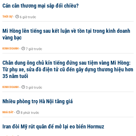
Cán cân thương mại sắp đổi chiều?
THỜI SỰ
-
6 giờ trước
Mi Hồng lên tiếng sau kết luận về tồn tại trong kinh doanh
vàng bạc
KINH DOANH
-
7 giờ trước
Chân dung ông chủ kín tiếng đứng sau tiệm vàng Mi Hồng:
Từ phụ xe, sửa đồ điện tử cũ đến gây dựng thương hiệu hơn
35 năm tuổi
KINH DOANH
-
3 giờ trước
Nhiều phòng trọ Hà Nội tăng giá
NHÀ ĐẤT
-
8 phút trước
Iran đòi Mỹ rút quân để mở lại eo biển Hormuz