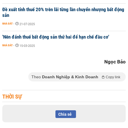
Đề xuất tính thuế 20% trên lãi từng lần chuyển nhượng bất động
sản
NHÀ ĐẤT
-
21-07-2025
'Nên đánh thuế bất động sản thứ hai để hạn chế đầu cơ'
NHÀ ĐẤT
-
15-03-2025
Ngọc Bảo
Theo
Doanh Nghiệp & Kinh Doanh
Copy link
THỜI SỰ
Chia sẻ