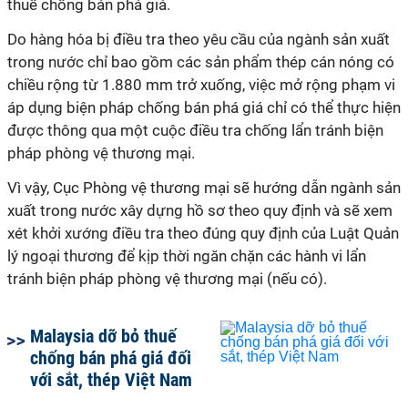
thuế chống bán phá giá.
Do hàng hóa bị điều tra theo yêu cầu của ngành sản xuất
trong nước chỉ bao gồm các sản phẩm thép cán nóng có
chiều rộng từ 1.880 mm trở xuống, việc mở rộng phạm vi
áp dụng biện pháp chống bán phá giá chỉ có thể thực hiện
được thông qua một cuộc điều tra chống lẩn tránh biện
pháp phòng vệ thương mại.
Vì vậy, Cục Phòng vệ thương mại sẽ hướng dẫn ngành sản
xuất trong nước xây dựng hồ sơ theo quy định và sẽ xem
xét khởi xướng điều tra theo đúng quy định của Luật Quản
lý ngoại thương để kịp thời ngăn chặn các hành vi lẩn
tránh biện pháp phòng vệ thương mại (nếu có).
Malaysia dỡ bỏ thuế
chống bán phá giá đối
với sắt, thép Việt Nam