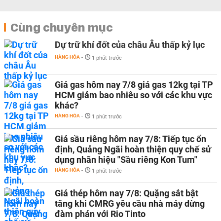
Cùng chuyên mục
Dự trữ khí đốt của châu Âu thấp kỷ lục
HÀNG HÓA
-
1 phút trước
Giá gas hôm nay 7/8 giá gas 12kg tại TP
HCM giảm bao nhiêu so với các khu vực
khác?
HÀNG HÓA
-
1 phút trước
Giá sầu riêng hôm nay 7/8: Tiếp tục ổn
định, Quảng Ngãi hoàn thiện quy chế sử
dụng nhãn hiệu "Sầu riêng Kon Tum"
HÀNG HÓA
-
1 phút trước
Giá thép hôm nay 7/8: Quặng sắt bật
tăng khi CMRG yêu cầu nhà máy dừng
đàm phán với Rio Tinto