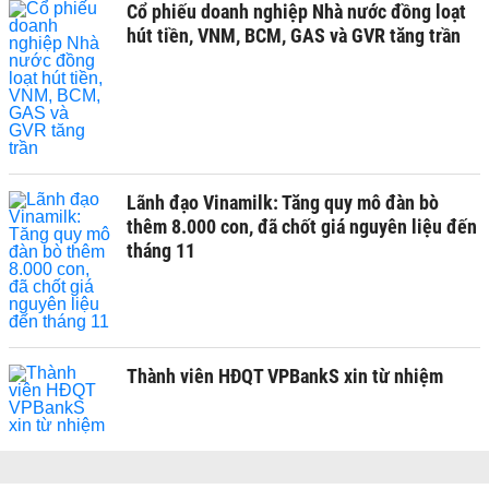
Cổ phiếu doanh nghiệp Nhà nước đồng loạt
hút tiền, VNM, BCM, GAS và GVR tăng trần
Lãnh đạo Vinamilk: Tăng quy mô đàn bò
thêm 8.000 con, đã chốt giá nguyên liệu đến
tháng 11
Thành viên HĐQT VPBankS xin từ nhiệm