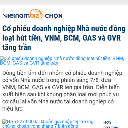
Cổ phiếu doanh nghiệp Nhà nước đồng
loạt hút tiền, VNM, BCM, GAS và GVR
tăng trần
Dòng tiền tìm đến nhóm cổ phiếu doanh nghiệp
có vốn Nhà nước trong phiên sáng 7/8, đưa
VNM, BCM, GAS và GVR lên giá trần. Diễn biến
xuất hiện sau khi khung phân loại mới phục vụ
cơ cấu lại vốn Nhà nước tại doanh nghiệp có
hiệu lực.
Hơn
227.000