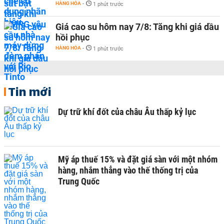
HÀNG HÓA
-
1 phút trước
Giá cao su hôm nay 7/8: Tăng khi giá dầu
hồi phục
HÀNG HÓA
-
1 phút trước
Tin mới
Dự trữ khí đốt của châu Âu thấp kỷ lục
Mỹ áp thuế 15% và đặt giá sàn với một nhóm
hàng, nhắm thẳng vào thế thống trị của
Trung Quốc