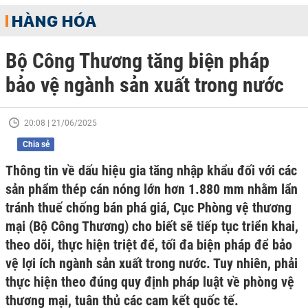
HÀNG HÓA
Bộ Công Thương tăng biện pháp
bảo vệ ngành sản xuất trong nước
20:08 | 21/06/2025
Chia sẻ
Thông tin về dấu hiệu gia tăng nhập khẩu đối với các
sản phẩm thép cán nóng lớn hơn 1.880 mm nhằm lẩn
tránh thuế chống bán phá giá, Cục Phòng vệ thương
mại (Bộ Công Thương) cho biết sẽ tiếp tục triển khai,
theo dõi, thực hiện triệt để, tối đa biện pháp để bảo
vệ lợi ích ngành sản xuất trong nước. Tuy nhiên, phải
thực hiện theo đúng quy định pháp luật về phòng vệ
thương mại, tuân thủ các cam kết quốc tế.