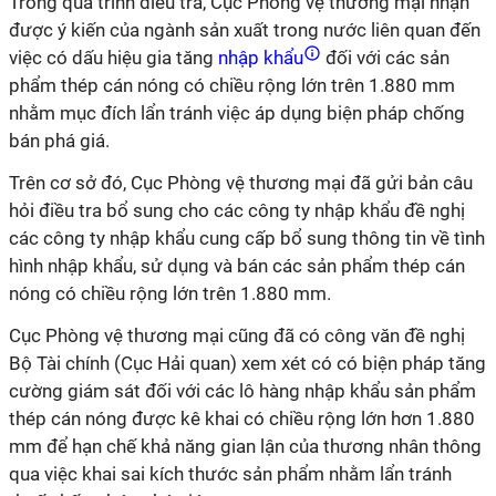
Trong quá trình điều tra, Cục Phòng vệ thương mại nhận
được ý kiến của ngành sản xuất trong nước liên quan đến
việc có dấu hiệu gia tăng
nhập khẩu
đối với các sản
phẩm thép cán nóng có chiều rộng lớn trên 1.880 mm
nhằm mục đích lẩn tránh việc áp dụng biện pháp chống
bán phá giá.
Trên cơ sở đó, Cục Phòng vệ thương mại đã gửi bản câu
hỏi điều tra bổ sung cho các công ty nhập khẩu đề nghị
các công ty nhập khẩu cung cấp bổ sung thông tin về tình
hình nhập khẩu, sử dụng và bán các sản phẩm thép cán
nóng có chiều rộng lớn trên 1.880 mm.
Cục Phòng vệ thương mại cũng đã có công văn đề nghị
Bộ Tài chính (Cục Hải quan) xem xét có có biện pháp tăng
cường giám sát đối với các lô hàng nhập khẩu sản phẩm
thép cán nóng được kê khai có chiều rộng lớn hơn 1.880
mm để hạn chế khả năng gian lận của thương nhân thông
qua việc khai sai kích thước sản phẩm nhằm lẩn tránh