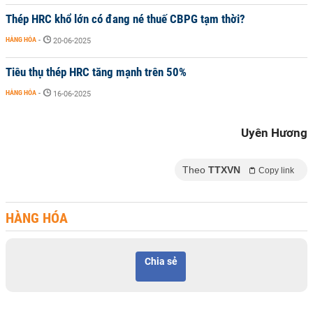
Thép HRC khổ lớn có đang né thuế CBPG tạm thời?
HÀNG HÓA
-
20-06-2025
Tiêu thụ thép HRC tăng mạnh trên 50%
HÀNG HÓA
-
16-06-2025
Uyên Hương
Theo
TTXVN
Copy link
HÀNG HÓA
Chia sẻ