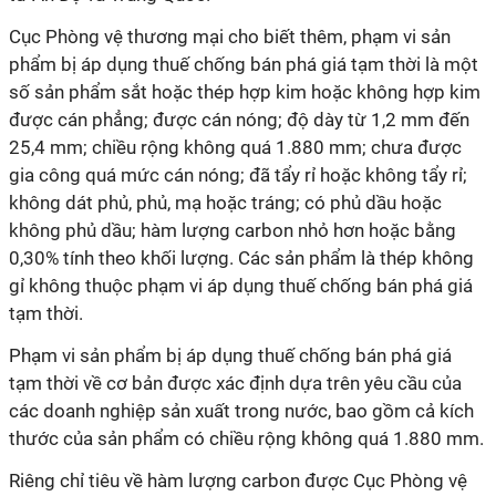
Cục Phòng vệ thương mại cho biết thêm, phạm vi sản
phẩm bị áp dụng thuế chống bán phá giá tạm thời là một
số sản phẩm sắt hoặc thép hợp kim hoặc không hợp kim
được cán phẳng; được cán nóng; độ dày từ 1,2 mm đến
25,4 mm; chiều rộng không quá 1.880 mm; chưa được
gia công quá mức cán nóng; đã tẩy rỉ hoặc không tẩy rỉ;
không dát phủ, phủ, mạ hoặc tráng; có phủ dầu hoặc
không phủ dầu; hàm lượng carbon nhỏ hơn hoặc bằng
0,30% tính theo khối lượng. Các sản phẩm là thép không
gỉ không thuộc phạm vi áp dụng thuế chống bán phá giá
tạm thời.
Phạm vi sản phẩm bị áp dụng thuế chống bán phá giá
tạm thời về cơ bản được xác định dựa trên yêu cầu của
các doanh nghiệp sản xuất trong nước, bao gồm cả kích
thước của sản phẩm có chiều rộng không quá 1.880 mm.
Riêng chỉ tiêu về hàm lượng carbon được Cục Phòng vệ