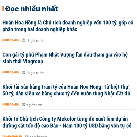
Đọc nhiều nhất
Huấn Hoa Hồng là Chủ tịch doanh nghiệp vốn 100 tỷ, góp cổ
phần trong hai doanh nghiệp khác
KINH DOANH
-
13 giờ trước
Con gái tỷ phú Phạm Nhật Vượng lần đầu tham gia vào hệ
sinh thái Vingroup
KINH DOANH
-
13 giờ trước
Khối tài sản hàng trăm tỷ của Huấn Hoa Hồng: Từ biệt thự
50 tỷ, dàn siêu xe hàng chục tỷ đến vườn tùng Nhật đắt đỏ
KINH DOANH
-
9 giờ trước
Khởi tố Chủ tịch Công ty Mekolor từng đề xuất làm dự án
đường sắt tốc độ cao Bắc - Nam 100 tỷ USD bằng vốn tự có
DOANH NGHIỆP
-