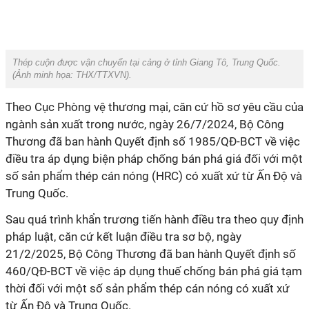
Thép cuộn được vận chuyển tại cảng ở tỉnh Giang Tô, Trung Quốc.
(Ảnh minh họa:
THX/TTXVN
).
Theo Cục Phòng vệ thương mại, căn cứ hồ sơ yêu cầu của
ngành sản xuất trong nước, ngày 26/7/2024, Bộ Công
Thương đã ban hành Quyết định số 1985/QĐ-BCT về việc
điều tra áp dụng biện pháp chống bán phá giá đối với một
số sản phẩm thép cán nóng (HRC) có xuất xứ từ Ấn Độ và
Trung Quốc.
Sau quá trình khẩn trương tiến hành điều tra theo quy định
pháp luật, căn cứ kết luận điều tra sơ bộ, ngày
21/2/2025, Bộ Công Thương đã ban hành Quyết định số
460/QĐ-BCT về việc áp dụng thuế chống bán phá giá tạm
thời đối với một số sản phẩm thép cán nóng có xuất xứ
từ Ấn Độ và Trung Quốc.