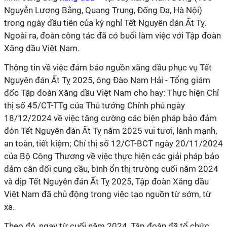
Nguyễn Lương Bằng, Quang Trung, Đống Đa, Hà Nội)
trong ngày đầu tiên của kỳ nghỉ Tết Nguyên đán Ất Tỵ.
Ngoài ra, đoàn công tác đã có buổi làm việc với Tập đoàn
Xăng dầu Việt Nam.
Thông tin về việc đảm bảo nguồn xăng dầu phục vụ Tết
Nguyên đán Ất Tỵ 2025, ông Đào Nam Hải - Tổng giám
đốc Tập đoàn Xăng dầu Việt Nam cho hay: Thực hiện Chỉ
thị số 45/CT-TTg của Thủ tướng Chính phủ ngày
18/12/2024 về việc tăng cường các biện pháp bảo đảm
đón Tết Nguyên đán Ất Tỵ năm 2025 vui tươi, lành mạnh,
an toàn, tiết kiệm; Chỉ thị số 12/CT-BCT ngày 20/11/2024
của Bộ Công Thương về việc thực hiện các giải pháp bảo
đảm cân đối cung cầu, bình ổn thị trường cuối năm 2024
và dịp Tết Nguyên đán Ất Tỵ 2025, Tập đoàn Xăng dầu
Việt Nam đã chủ động trong việc tạo nguồn từ sớm, từ
xa.
Theo đó, ngay từ cuối năm 2024, Tập đoàn đã tổ chức