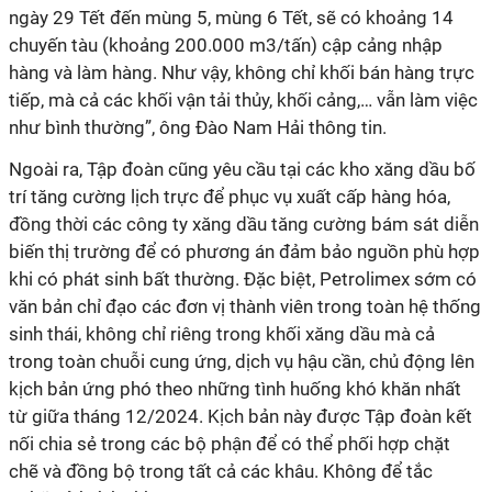
ngày 29 Tết đến mùng 5, mùng 6 Tết, sẽ có khoảng 14
chuyến tàu (khoảng 200.000 m3/tấn) cập cảng nhập
hàng và làm hàng. Như vậy, không chỉ khối bán hàng trực
tiếp, mà cả các khối vận tải thủy, khối cảng,… vẫn làm việc
như bình thường”, ông Đào Nam Hải thông tin.
Ngoài ra, Tập đoàn cũng yêu cầu tại các kho xăng dầu bố
trí tăng cường lịch trực để phục vụ xuất cấp hàng hóa,
đồng thời các công ty xăng dầu tăng cường bám sát diễn
biến thị trường để có phương án đảm bảo nguồn phù hợp
khi có phát sinh bất thường. Đặc biệt, Petrolimex sớm có
văn bản chỉ đạo các đơn vị thành viên trong toàn hệ thống
sinh thái, không chỉ riêng trong khối xăng dầu mà cả
trong toàn chuỗi cung ứng, dịch vụ hậu cần, chủ động lên
kịch bản ứng phó theo những tình huống khó khăn nhất
từ giữa tháng 12/2024. Kịch bản này được Tập đoàn kết
nối chia sẻ trong các bộ phận để có thể phối hợp chặt
chẽ và đồng bộ trong tất cả các khâu. Không để tắc