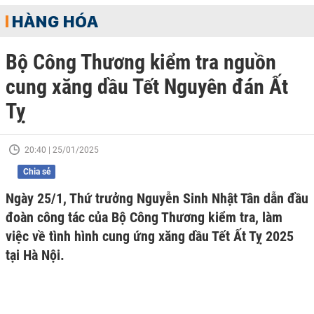
HÀNG HÓA
Bộ Công Thương kiểm tra nguồn
cung xăng dầu Tết Nguyên đán Ất
Tỵ
20:40 | 25/01/2025
Chia sẻ
Ngày 25/1, Thứ trưởng Nguyễn Sinh Nhật Tân dẫn đầu
đoàn công tác của Bộ Công Thương kiểm tra, làm
việc về tình hình cung ứng xăng dầu Tết Ất Tỵ 2025
tại Hà Nội.