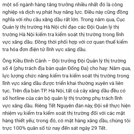
một số ngành hàng tăng trưởng nhiều nhất đó là công
nghiệp và dịch vụ phát huy năng lực. Điều này cũng đồng
nghĩa với nhu cầu xăng dầu rất lớn. Trong năm qua, Cục
Quản lý thị trường Hà Nội chỉ đạo các Đội Quản lý thị
trường Hà Nội kiểm tra kiểm soát thị trường trong lĩnh
vực xăng dầu. Đồng thời phối hợp với cơ quan thuế kiểm
tra hóa đơn điện tử lĩnh vực xăng dầu.
Ông Kiều Đình Cảnh – Đội trưởng Đội Quản lý thị trường
số 4 (phụ trách địa bàn quận Đống Đa) cho hay: Năm qua,
lực lượng chức năng kiểm tra kiểm soát thị trường trong
lĩnh vực xăng dầu được triển khai thường xuyên và liên
tục. Trên địa bàn TP. Hà Nội, tất cả cây xăng dầu đều có
số hotline của cán bộ quản lý thị trường phụ trách lĩnh
vực xăng dầu. Riêng Tết Nguyên đán này, Đội sẽ thực hiện
nhiệm vụ kiểm tra kiểm soát thị trường đối với các mặt
hàng thiết yếu; trong đó, có mặt hàng xăng dầu, chúng tôi
trực 100% quân số từ nay đến sát ngày 29 Tết.