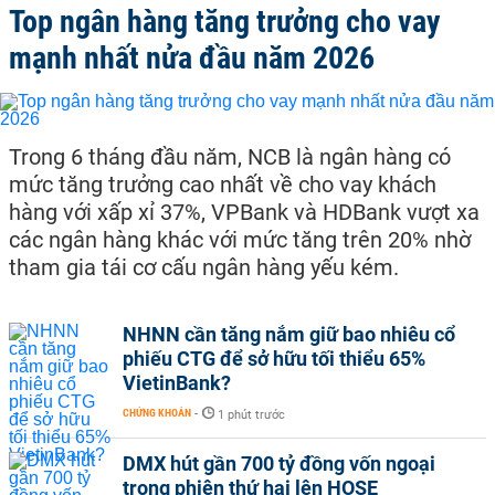
Top ngân hàng tăng trưởng cho vay
mạnh nhất nửa đầu năm 2026
Trong 6 tháng đầu năm, NCB là ngân hàng có
mức tăng trưởng cao nhất về cho vay khách
hàng với xấp xỉ 37%, VPBank và HDBank vượt xa
các ngân hàng khác với mức tăng trên 20% nhờ
tham gia tái cơ cấu ngân hàng yếu kém.
NHNN cần tăng nắm giữ bao nhiêu cổ
phiếu CTG để sở hữu tối thiểu 65%
VietinBank?
CHỨNG KHOÁN
-
1 phút trước
DMX hút gần 700 tỷ đồng vốn ngoại
trong phiên thứ hai lên HOSE