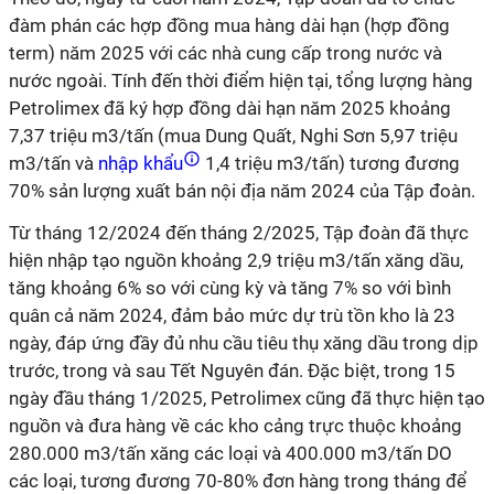
đàm phán các hợp đồng mua hàng dài hạn (hợp đồng
term) năm 2025 với các nhà cung cấp trong nước và
nước ngoài. Tính đến thời điểm hiện tại, tổng lượng hàng
Petrolimex đã ký hợp đồng dài hạn năm 2025 khoảng
7,37 triệu m3/tấn (mua Dung Quất, Nghi Sơn 5,97 triệu
m3/tấn và
nhập khẩu
1,4 triệu m3/tấn) tương đương
70% sản lượng xuất bán nội địa năm 2024 của Tập đoàn.
Từ tháng 12/2024 đến tháng 2/2025, Tập đoàn đã thực
hiện nhập tạo nguồn khoảng 2,9 triệu m3/tấn xăng dầu,
tăng khoảng 6% so với cùng kỳ và tăng 7% so với bình
quân cả năm 2024, đảm bảo mức dự trù tồn kho là 23
ngày, đáp ứng đầy đủ nhu cầu tiêu thụ xăng dầu trong dịp
trước, trong và sau Tết Nguyên đán. Đặc biệt, trong 15
ngày đầu tháng 1/2025, Petrolimex cũng đã thực hiện tạo
nguồn và đưa hàng về các kho cảng trực thuộc khoảng
280.000 m3/tấn xăng các loại và 400.000 m3/tấn DO
các loại, tương đương 70-80% đơn hàng trong tháng để