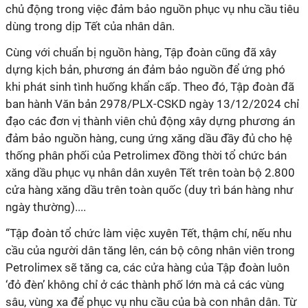
chủ động trong việc đảm bảo nguồn phục vụ nhu cầu tiêu
dùng trong dịp Tết của nhân dân.
Cùng với chuẩn bị nguồn hàng, Tập đoàn cũng đã xây
dựng kịch bản, phương án đảm bảo nguồn để ứng phó
khi phát sinh tình huống khẩn cấp. Theo đó, Tập đoàn đã
ban hành Văn bản 2978/PLX-CSKD ngày 13/12/2024 chỉ
đạo các đơn vị thành viên chủ động xây dựng phương án
đảm bảo nguồn hàng, cung ứng xăng dầu đầy đủ cho hệ
thống phân phối của Petrolimex đồng thời tổ chức bán
xăng dầu phục vụ nhân dân xuyên Tết trên toàn bộ 2.800
cửa hàng xăng dầu trên toàn quốc (duy trì bán hàng như
ngày thường)....
“Tập đoàn tổ chức làm việc xuyên Tết, thậm chí, nếu nhu
cầu của người dân tăng lên, cán bộ công nhân viên trong
Petrolimex sẽ tăng ca, các cửa hàng của Tập đoàn luôn
‘đỏ đèn’ không chỉ ở các thành phố lớn mà cả các vùng
sâu, vùng xa để phục vụ nhu cầu của bà con nhân dân. Từ