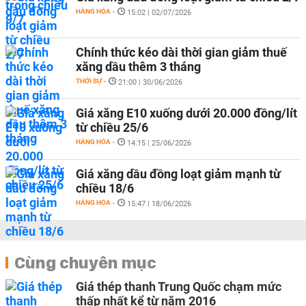
HÀNG HÓA
-
15:02 | 02/07/2026
Chính thức kéo dài thời gian giảm thuế
xăng dầu thêm 3 tháng
THỜI SỰ
-
21:00 | 30/06/2026
Giá xăng E10 xuống dưới 20.000 đồng/lít
từ chiều 25/6
HÀNG HÓA
-
14:15 | 25/06/2026
Giá xăng dầu đồng loạt giảm mạnh từ
chiều 18/6
HÀNG HÓA
-
15:47 | 18/06/2026
Cùng chuyên mục
Giá thép thanh Trung Quốc chạm mức
thấp nhất kể từ năm 2016