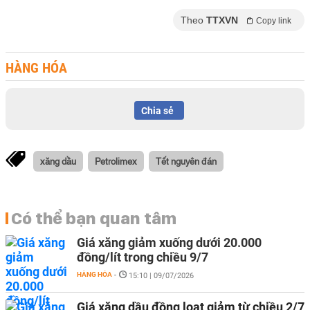
Theo
TTXVN
Copy link
HÀNG HÓA
Chia sẻ
xăng dầu
Petrolimex
Tết nguyên đán
Có thể bạn quan tâm
Giá xăng giảm xuống dưới 20.000
đồng/lít trong chiều 9/7
HÀNG HÓA
-
15:10 | 09/07/2026
Giá xăng dầu đồng loạt giảm từ chiều 2/7