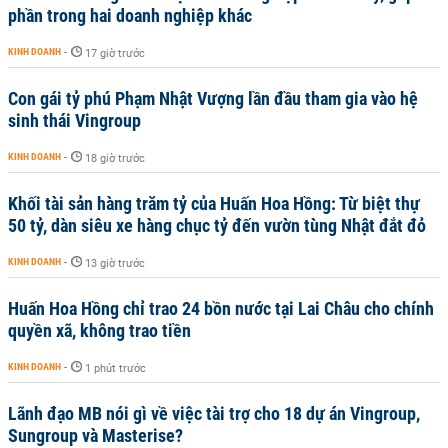
phần trong hai doanh nghiệp khác
KINH DOANH
-
17 giờ trước
Con gái tỷ phú Phạm Nhật Vượng lần đầu tham gia vào hệ
sinh thái Vingroup
KINH DOANH
-
18 giờ trước
Khối tài sản hàng trăm tỷ của Huấn Hoa Hồng: Từ biệt thự
50 tỷ, dàn siêu xe hàng chục tỷ đến vườn tùng Nhật đắt đỏ
KINH DOANH
-
13 giờ trước
Huấn Hoa Hồng chỉ trao 24 bồn nước tại Lai Châu cho chính
quyền xã, không trao tiền
KINH DOANH
-
1 phút trước
Lãnh đạo MB nói gì về việc tài trợ cho 18 dự án Vingroup,
Sungroup và Masterise?