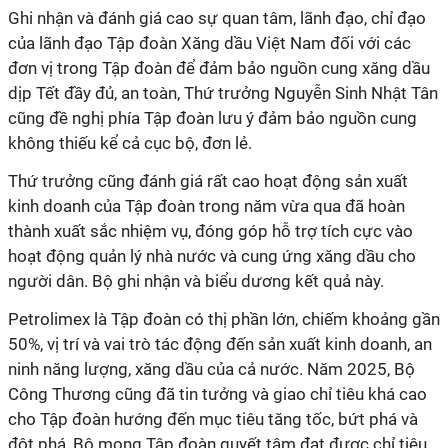
Ghi nhận và đánh giá cao sự quan tâm, lãnh đạo, chỉ đạo
của lãnh đạo Tập đoàn Xăng dầu Việt Nam đối với các
đơn vị trong Tập đoàn để đảm bảo nguồn cung xăng dầu
dịp Tết đầy đủ, an toàn, Thứ trưởng Nguyễn Sinh Nhật Tân
cũng đề nghị phía Tập đoàn lưu ý đảm bảo nguồn cung
không thiếu kể cả cục bộ, đơn lẻ.
Thứ trưởng cũng đánh giá rất cao hoạt động sản xuất
kinh doanh của Tập đoàn trong năm vừa qua đã hoàn
thành xuất sắc nhiệm vụ, đóng góp hỗ trợ tích cực vào
hoạt động quản lý nhà nước và cung ứng xăng dầu cho
người dân. Bộ ghi nhận và biểu dương kết quả này.
Petrolimex là Tập đoàn có thị phần lớn, chiếm khoảng gần
50%, vị trí và vai trò tác động đến sản xuất kinh doanh, an
ninh năng lượng, xăng dầu của cả nước. Năm 2025, Bộ
Công Thương cũng đã tin tưởng và giao chỉ tiêu khá cao
cho Tập đoàn hướng đến mục tiêu tăng tốc, bứt phá và
đột phá, Bộ mong Tập đoàn quyết tâm đạt được chỉ tiêu