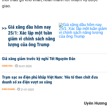
giao.
Giá xăng dầu hôm nay
25/1: Xác lập một tuần
giảm vì chính sách năng
lượng của ông Trump
Giá xăng giảm trước kỳ nghỉ Tết Nguyên Đán
HÀNG HÓA
-
23-01-2025
Trạm sạc xe điện phủ khắp Việt Nam: Yếu tố then chốt đưa
doanh số xe điện vượt xe xăng
KINH DOANH
-
21-01-2025
Uyên Hương