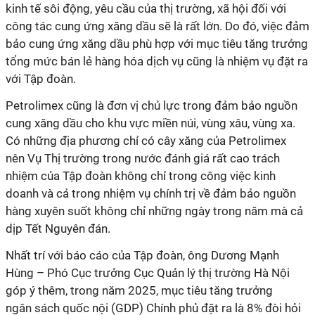
kinh tế sôi động, yêu cầu của thị trường, xã hội đối với
công tác cung ứng xăng dầu sẽ là rất lớn. Do đó, việc đảm
bảo cung ứng xăng dầu phù hợp với mục tiêu tăng trưởng
tổng mức bán lẻ hàng hóa dịch vụ cũng là nhiệm vụ đặt ra
với Tập đoàn.
Petrolimex cũng là đơn vị chủ lực trong đảm bảo nguồn
cung xăng dầu cho khu vực miền núi, vùng xâu, vùng xa.
Có những địa phương chỉ có cây xăng của Petrolimex
nên Vụ Thị trường trong nước đánh giá rất cao trách
nhiệm của Tập đoàn không chỉ trong công việc kinh
doanh và cả trong nhiệm vụ chính trị về đảm bảo nguồn
hàng xuyên suốt không chỉ những ngày trong năm mà cả
dịp Tết Nguyên đán.
Nhất trí với báo cáo của Tập đoàn, ông Dương Mạnh
Hùng – Phó Cục trưởng Cục Quản lý thị trường Hà Nội
góp ý thêm, trong năm 2025, mục tiêu tăng trưởng
ngân sách quốc nội (GDP) Chính phủ đặt ra là 8% đòi hỏi