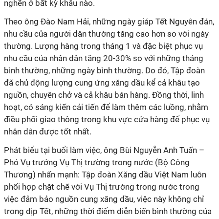
nghẽn ở bất kỳ khâu nào.
Theo ông Đào Nam Hải, những ngày giáp Tết Nguyên đán,
nhu cầu của người dân thường tăng cao hơn so với ngày
thường. Lượng hàng trong tháng 1 và đặc biệt phục vụ
nhu cầu của nhân dân tăng 20-30% so với những tháng
bình thường, những ngày bình thường. Do đó, Tập đoàn
đã chủ động lượng cung ứng xăng dầu kể cả khâu tạo
nguồn, chuyên chở và cả khâu bán hàng. Đồng thời, linh
hoạt, có sáng kiến cải tiến để làm thêm các luồng, nhằm
điều phối giao thông trong khu vực cửa hàng để phục vụ
nhân dân được tốt nhất.
Phát biểu tại buổi làm việc, ông Bùi Nguyễn Anh Tuấn –
Phó Vụ trưởng Vụ Thị trường trong nước (Bộ Công
Thương) nhấn mạnh: Tập đoàn Xăng dầu Việt Nam luôn
phối hợp chặt chẽ với Vụ Thị trường trong nước trong
việc đảm bảo nguồn cung xăng dầu, việc này không chỉ
trong dịp Tết, những thời điểm diễn biến bình thường của