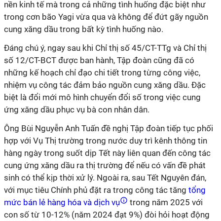
nền kinh tế mà trong cả những tình huống đặc biệt như
trong cơn bão Yagi vừa qua và không để đứt gãy nguồn
cung xăng dầu trong bất kỳ tình huống nào.
Đáng chú ý, ngay sau khi Chỉ thị số 45/CT-TTg và Chỉ thị
số 12/CT-BCT được ban hành, Tập đoàn cũng đã có
những kế hoạch chỉ đạo chi tiết trong từng công việc,
nhiệm vụ công tác đảm bảo nguồn cung xăng dầu. Đặc
biệt là đổi mới mô hình chuyển đổi số trong việc cung
ứng xăng dầu phục vụ bà con nhân dân.
Ông Bùi Nguyễn Anh Tuấn đề nghị Tập đoàn tiếp tục phối
hợp với Vụ Thị trường trong nước duy trì kênh thông tin
hàng ngày trong suốt dịp Tết này liên quan đến công tác
cung ứng xăng dầu ra thị trường để nếu có vấn đề phát
sinh có thể kịp thời xử lý. Ngoài ra, sau Tết Nguyên đán,
với mục tiêu Chính phủ đặt ra trong công tác tăng
tổng
mức bán lẻ hàng hóa và dịch vụ
trong năm 2025 với
con số từ 10-12% (năm 2024 đạt 9%) đòi hỏi hoạt động