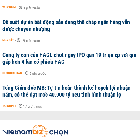
TÀI CHÍNH
-
4 giờ trước
Đề xuất dự án bất động sản đang thế chấp ngân hàng vẫn
được chuyển nhượng
NHÀ ĐẤT
-
19 giờ trước
Công ty con của HAGL chốt ngày IPO gần 19 triệu cp với giá
gấp hơn 4 lần cổ phiếu HAG
CHỨNG KHOÁN
-
3 giờ trước
Tổng Giám đốc MB: Tự tin hoàn thành kế hoạch lợi nhuận
năm, có thể đạt mốc 40.000 tỷ nếu tình hình thuận lợi
TÀI CHÍNH
-
17 giờ trước