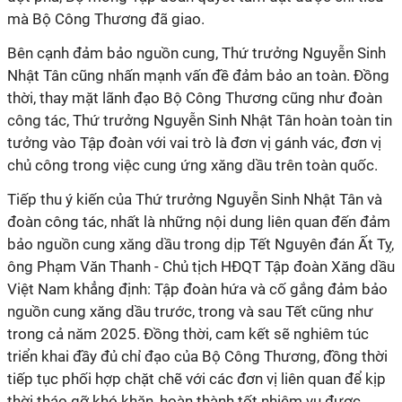
mà Bộ Công Thương đã giao.
Bên cạnh đảm bảo nguồn cung, Thứ trưởng Nguyễn Sinh
Nhật Tân cũng nhấn mạnh vấn đề đảm bảo an toàn. Đồng
thời, thay mặt lãnh đạo Bộ Công Thương cũng như đoàn
công tác, Thứ trưởng Nguyễn Sinh Nhật Tân hoàn toàn tin
tưởng vào Tập đoàn với vai trò là đơn vị gánh vác, đơn vị
chủ công trong việc cung ứng xăng dầu trên toàn quốc.
Tiếp thu ý kiến của Thứ trưởng Nguyễn Sinh Nhật Tân và
đoàn công tác, nhất là những nội dung liên quan đến đảm
bảo nguồn cung xăng dầu trong dịp Tết Nguyên đán Ất Tỵ,
ông Phạm Văn Thanh - Chủ tịch HĐQT Tập đoàn Xăng dầu
Việt Nam khẳng định: Tập đoàn hứa và cố gắng đảm bảo
nguồn cung xăng dầu trước, trong và sau Tết cũng như
trong cả năm 2025. Đồng thời, cam kết sẽ nghiêm túc
triển khai đầy đủ chỉ đạo của Bộ Công Thương, đồng thời
tiếp tục phối hợp chặt chẽ với các đơn vị liên quan để kịp
thời tháo gỡ khó khăn, hoàn thành tốt nhiệm vụ được