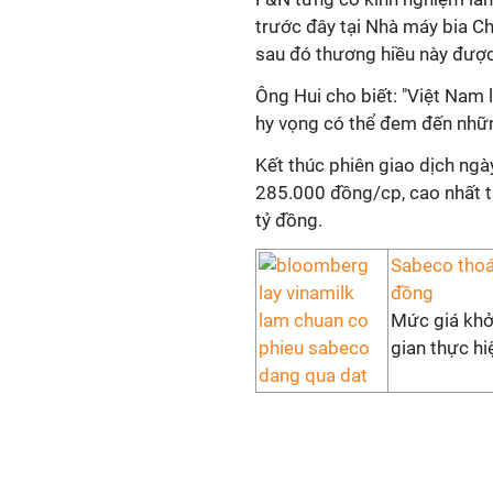
trước đây tại Nhà máy bia Ch
sau đó thương hiều này được
Ông Hui cho biết: "Việt Nam l
hy vọng có thể đem đến những
Kết thúc phiên giao dịch n
285.000 đồng/cp, cao nhất t
tỷ đồng.
Sabeco thoá
đồng
Mức giá khở
gian thực hi