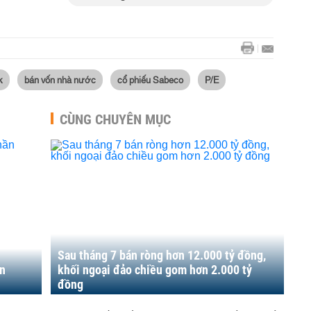
k
bán vốn nhà nước
cổ phiếu Sabeco
P/E
CÙNG CHUYÊN MỤC
Sau tháng 7 bán ròng hơn 12.000 tỷ đồng,
n
khối ngoại đảo chiều gom hơn 2.000 tỷ
đồng