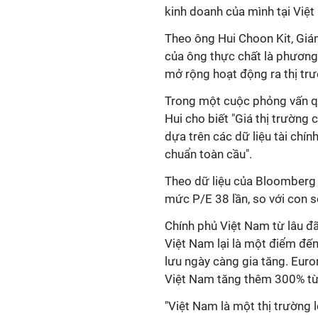
kinh doanh của mình tại Việ
Theo ông Hui Choon Kit, Giá
của ông thực chất là phương
mở rộng hoạt động ra thị tr
Trong một cuộc phỏng vấn qu
Hui cho biết "Giá thị trường 
dựa trên các dữ liệu tài chí
chuẩn toàn cầu".
Theo dữ liệu của Bloomberg
mức P/E 38 lần, so với con s
Chính phủ Việt Nam từ lâu đã
Việt Nam lại là một điểm đến
lưu ngày càng gia tăng. Euro
Việt Nam tăng thêm 300% t
"Việt Nam là một thị trường 