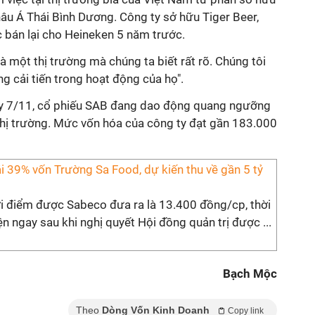
âu Á Thái Bình Dương. Công ty sở hữu Tiger Beer,
 bán lại cho Heineken 5 năm trước.
à một thị trường mà chúng ta biết rất rõ. Chúng tôi
 cải tiến trong hoạt động của họ".
gày 7/11, cổ phiếu SAB đang dao động quang ngưỡng
hị trường. Mức vốn hóa của công ty đạt gần 183.000
i 39% vốn Trường Sa Food, dự kiến thu về gần 5 tỷ
i điểm được Sabeco đưa ra là 13.400 đồng/cp, thời
ện ngay sau khi nghị quyết Hội đồng quản trị được ...
Bạch Mộc
Theo
Dòng Vốn Kinh Doanh
Copy link