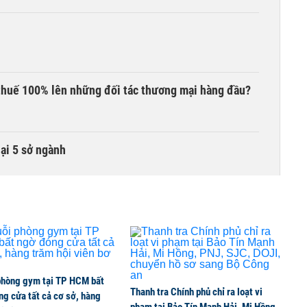
thuế 100% lên những đối tác thương mại hàng đầu?
lại 5 sở ngành
 liên quan đến vấn đề nộp thuế
ất chấp căng thẳng địa chính trị
phòng gym tại TP HCM bất
Thanh tra Chính phủ chỉ ra loạt vi
g cửa tất cả cơ sở, hàng