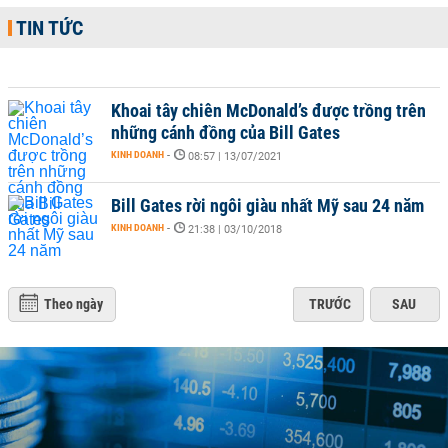
TIN TỨC
Khoai tây chiên McDonald’s được trồng trên
những cánh đồng của Bill Gates
KINH DOANH
-
08:57 | 13/07/2021
Bill Gates rời ngôi giàu nhất Mỹ sau 24 năm
KINH DOANH
-
21:38 | 03/10/2018
Theo ngày
TRƯỚC
SAU