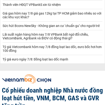
Thành viên HĐQT VPBankS xin từ nhiệm
Giá gas hôm nay 7/8 giá gas 12kg tại TP HCM giảm bao nhiêu so với
các khu vực khác?
Sức hút Bcons NewSky - Không gian an cư ‘chuẩn gu’ cho người trẻ
Lãi suất ngân hàng hôm nay 7/8 VPBank bất ngờ đổi chiều,
VietcomBank, Agribank và BIDV có động thái gì?
Tỷ giá Vietcombank hôm nay 7/8 đồng loạt lao dốc, euro bốc hơi hơn
100 đồng
Tỷ giá euro ngày 7/8: Đồng loạt lao dốc mạnh
Cổ phiếu doanh nghiệp Nhà nước đồng
loạt hút tiền, VNM, BCM, GAS và GVR