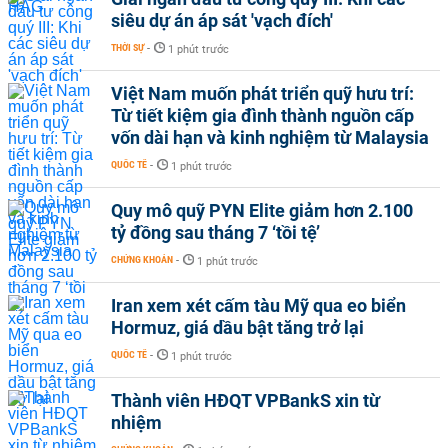
siêu dự án áp sát 'vạch đích'
THỜI SỰ
-
1 phút trước
Việt Nam muốn phát triển quỹ hưu trí:
Từ tiết kiệm gia đình thành nguồn cấp
vốn dài hạn và kinh nghiệm từ Malaysia
QUỐC TẾ
-
1 phút trước
Quy mô quỹ PYN Elite giảm hơn 2.100
tỷ đồng sau tháng 7 ‘tồi tệ’
CHỨNG KHOÁN
-
1 phút trước
Iran xem xét cấm tàu Mỹ qua eo biển
Hormuz, giá dầu bật tăng trở lại
QUỐC TẾ
-
1 phút trước
Thành viên HĐQT VPBankS xin từ
nhiệm