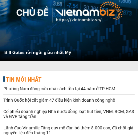
Bill Gates rời ngôi giàu nhất Mỹ
TIN MỚI NHẤT
Phương Nam đóng cửa nhà sách tồn tại 44 năm ở TP HCM
Trình Quốc hội cắt giảm 47 điều kiện kinh doanh công nghệ
Cổ phiếu doanh nghiệp Nhà nước đồng loạt hút tiền, VNM, BCM, GAS
và GVR tăng trần
Lãnh đạo Vinamilk: Tăng quy mô đàn bò thêm 8.000 con, đã chốt giá
nguyên liệu đến tháng 11