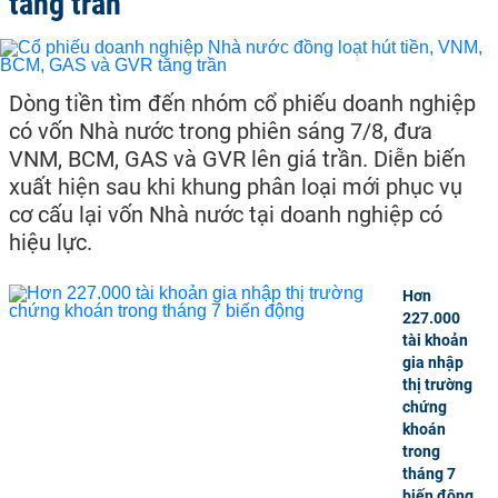
tăng trần
Dòng tiền tìm đến nhóm cổ phiếu doanh nghiệp
có vốn Nhà nước trong phiên sáng 7/8, đưa
VNM, BCM, GAS và GVR lên giá trần. Diễn biến
xuất hiện sau khi khung phân loại mới phục vụ
cơ cấu lại vốn Nhà nước tại doanh nghiệp có
hiệu lực.
Hơn
227.000
tài khoản
gia nhập
thị trường
chứng
khoán
trong
tháng 7
biến động