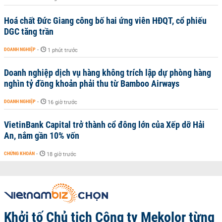
Hoá chất Đức Giang công bố hai ứng viên HĐQT, cổ phiếu
DGC tăng trần
DOANH NGHIỆP
-
1 phút trước
Doanh nghiệp dịch vụ hàng không trích lập dự phòng hàng
nghìn tỷ đồng khoản phải thu từ Bamboo Airways
DOANH NGHIỆP
-
16 giờ trước
VietinBank Capital trở thành cổ đông lớn của Xếp dỡ Hải
An, nắm gần 10% vốn
CHỨNG KHOÁN
-
18 giờ trước
Khởi tố Chủ tịch Công ty Mekolor từng