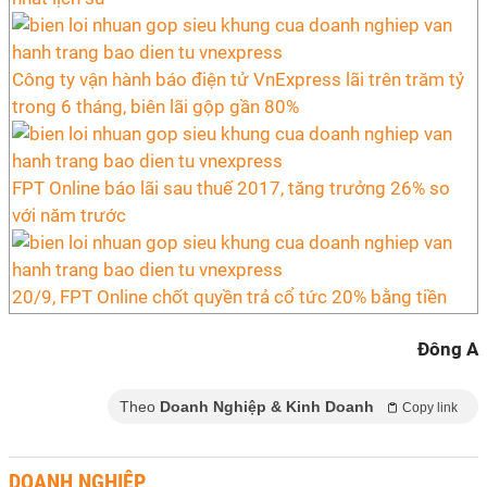
Công ty vận hành báo điện tử VnExpress lãi trên trăm tỷ
trong 6 tháng, biên lãi gộp gần 80%
FPT Online báo lãi sau thuế 2017, tăng trưởng 26% so
với năm trước
20/9, FPT Online chốt quyền trả cổ tức 20% bằng tiền
Đông A
Theo
Doanh Nghiệp & Kinh Doanh
Copy link
DOANH NGHIỆP