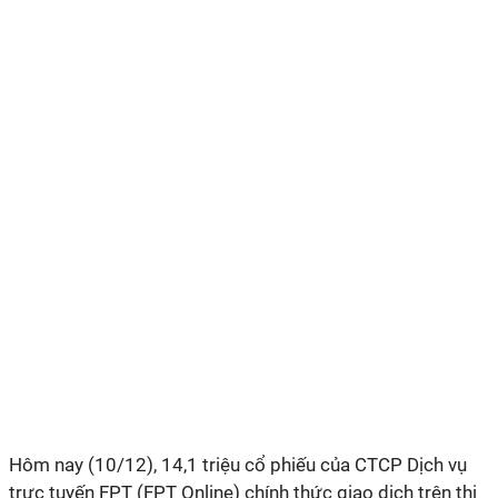
Hôm nay (10/12), 14,1 triệu cổ phiếu của CTCP Dịch vụ
trực tuyến FPT (FPT Online) chính thức giao dịch trên thị