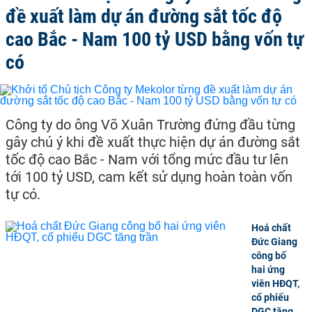
đề xuất làm dự án đường sắt tốc độ
cao Bắc - Nam 100 tỷ USD bằng vốn tự
có
Công ty do ông Võ Xuân Trường đứng đầu từng
gây chú ý khi đề xuất thực hiện dự án đường sắt
tốc độ cao Bắc - Nam với tổng mức đầu tư lên
tới 100 tỷ USD, cam kết sử dụng hoàn toàn vốn
tự có.
Hoá chất
Đức Giang
công bố
hai ứng
viên HĐQT,
cổ phiếu
DGC tăng