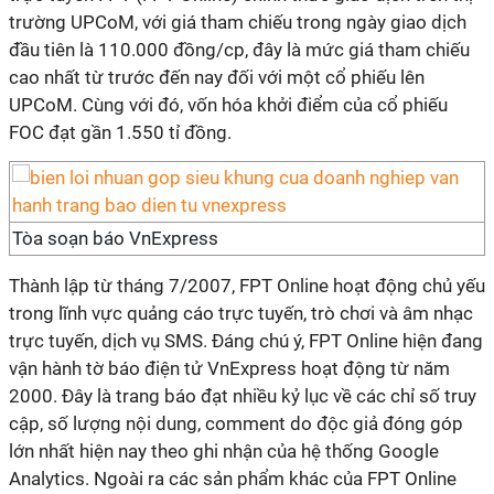
trường UPCoM, với giá tham chiếu trong ngày giao dịch
đầu tiên là 110.000 đồng/cp, đây là mức giá tham chiếu
cao nhất từ trước đến nay đối với một cổ phiếu lên
UPCoM. Cùng với đó, vốn hóa khởi điểm của cổ phiếu
FOC đạt gần 1.550 tỉ đồng.
Tòa soạn báo VnExpress
Thành lập từ tháng 7/2007, FPT Online hoạt động chủ yếu
trong lĩnh vực quảng cáo trực tuyến, trò chơi và âm nhạc
trực tuyến, dịch vụ SMS. Đáng chú ý, FPT Online hiện đang
vận hành tờ báo điện tử VnExpress hoạt động từ năm
2000. Đây là trang báo đạt nhiều kỷ lục về các chỉ số truy
cập, số lượng nội dung, comment do độc giả đóng góp
lớn nhất hiện nay theo ghi nhận của hệ thống Google
Analytics. Ngoài ra các sản phẩm khác của FPT Online