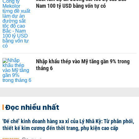
Nam 100 tỷ USD bằng vốn tự có
Nhập khẩu thép vào Mỹ tăng gần 9% trong
tháng 6
Đọc nhiều nhất
'Đế chế’ kinh doanh hàng xa xỉ của Lý Nhã Kỳ: Từ phân phối,
thiết kế kim cương đến thời trang, phụ kiện cao cấp