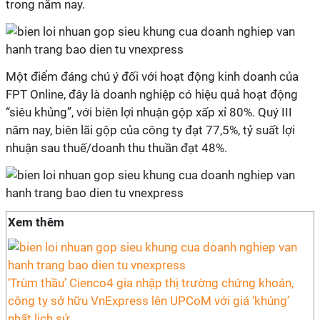
trong năm nay.
Một điểm đáng chú ý đối với hoạt động kinh doanh của
FPT Online, đây là doanh nghiệp có hiệu quả hoạt động
“siêu khủng”, với biên lợi nhuận gộp xấp xỉ 80%. Quý III
năm nay, biên lãi gộp của công ty đạt 77,5%, tỷ suất lợi
nhuận sau thuế/doanh thu thuần đạt 48%.
Xem thêm
‘Trùm thầu’ Cienco4 gia nhập thị trường chứng khoán,
công ty sở hữu VnExpress lên UPCoM với giá ‘khủng’
nhất lịch sử