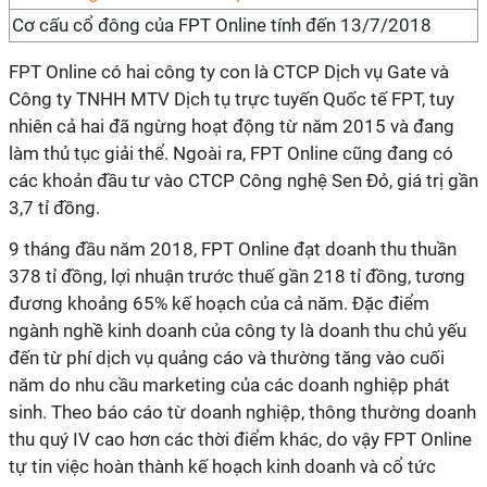
Cơ cấu cổ đông của FPT Online tính đến 13/7/2018
FPT Online có hai công ty con là CTCP Dịch vụ Gate và
Công ty TNHH MTV Dịch tụ trực tuyến Quốc tế FPT, tuy
nhiên cả hai đã ngừng hoạt động từ năm 2015 và đang
làm thủ tục giải thể. Ngoài ra, FPT Online cũng đang có
các khoản đầu tư vào CTCP Công nghệ Sen Đỏ, giá trị gần
3,7 tỉ đồng.
9 tháng đầu năm 2018, FPT Online đạt doanh thu thuần
378 tỉ đồng, lợi nhuận trước thuế gần 218 tỉ đồng, tương
đương khoảng 65% kế hoạch của cả năm. Đặc điểm
ngành nghề kinh doanh của công ty là doanh thu chủ yếu
đến từ phí dịch vụ quảng cáo và thường tăng vào cuối
năm do nhu cầu marketing của các doanh nghiệp phát
sinh. Theo báo cáo từ doanh nghiệp, thông thường doanh
thu quý IV cao hơn các thời điểm khác, do vậy FPT Online
tự tin việc hoàn thành kế hoạch kinh doanh và cổ tức