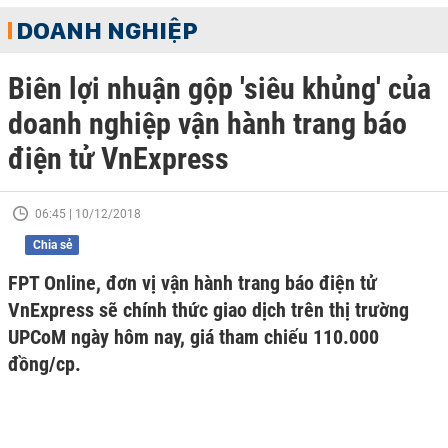
DOANH NGHIỆP
Biên lợi nhuận gộp 'siêu khủng' của
doanh nghiệp vận hành trang báo
điện tử VnExpress
06:45 | 10/12/2018
Chia sẻ
FPT Online, đơn vị vận hành trang báo điện tử
VnExpress sẽ chính thức giao dịch trên thị trường
UPCoM ngày hôm nay, giá tham chiếu 110.000
đồng/cp.