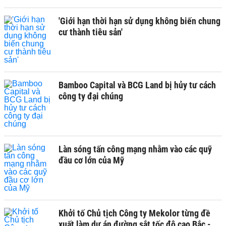
'Giới hạn thời hạn sử dụng không biến chung
cư thành tiêu sản'
Bamboo Capital và BCG Land bị hủy tư cách
công ty đại chúng
Làn sóng tấn công mạng nhằm vào các quỹ
đầu cơ lớn của Mỹ
Khởi tố Chủ tịch Công ty Mekolor từng đề
xuất làm dự án đường sắt tốc độ cao Bắc -