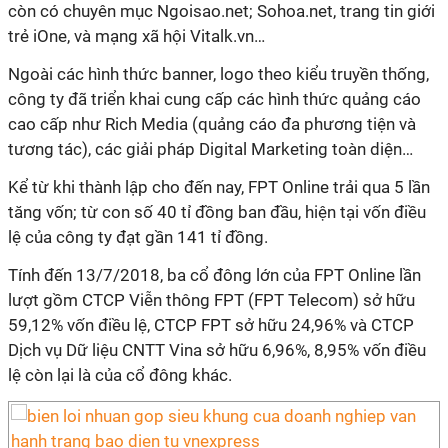
còn có chuyên mục Ngoisao.net; Sohoa.net, trang tin giới
trẻ iOne, và mạng xã hội Vitalk.vn…
Ngoài các hình thức banner, logo theo kiểu truyền thống,
công ty đã triển khai cung cấp các hình thức quảng cáo
cao cấp như Rich Media (quảng cáo đa phương tiện và
tương tác), các giải pháp Digital Marketing toàn diện…
Kể từ khi thành lập cho đến nay, FPT Online trải qua 5 lần
tăng vốn; từ con số 40 tỉ đồng ban đầu, hiện tại vốn điều
lệ của công ty đạt gần 141 tỉ đồng.
Tính đến 13/7/2018, ba cổ đông lớn của FPT Online lần
lượt gồm CTCP Viễn thông FPT (FPT Telecom) sở hữu
59,12% vốn điều lệ, CTCP FPT sở hữu 24,96% và CTCP
Dịch vụ Dữ liệu CNTT Vina sở hữu 6,96%, 8,95% vốn điều
lệ còn lại là của cổ đông khác.