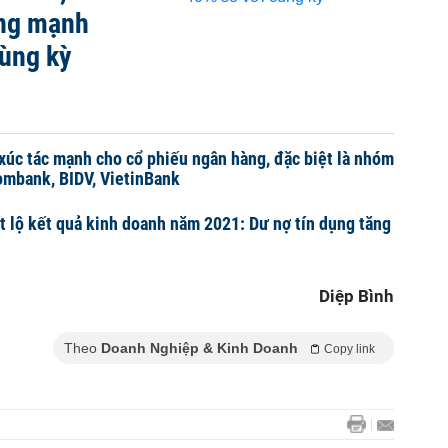
ng mạnh
cùng kỳ
 xúc tác mạnh cho cổ phiếu ngân hàng, đặc biệt là nhóm
ombank, BIDV, VietinBank
ết lộ kết quả kinh doanh năm 2021: Dư nợ tín dụng tăng
Diệp Bình
Theo
Doanh Nghiệp & Kinh Doanh
Copy link