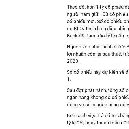
Theo đó, hơn 1 tỷ cổ phiếu đ
người nắm giữ 100 cổ phiếu 
cổ phiếu mới. Số cổ phiếu ph
do BIDV thực hiện điều chỉn
Bank để đảm bảo tỷ lệ nắm 
Nguồn vốn phát hành được BI
lợi nhuận còn lại sau thuế, t
2020.
Số cổ phiếu này dự kiến sẽ 
1.
Sau đợt phát hành, tổng số c
ngân hàng không có cổ phiếu 
đồng và sẽ là ngân hàng có v
Bên cạnh việc trả cổ tức bằn
tỷ lệ 2%, ngày thanh toán cổ 