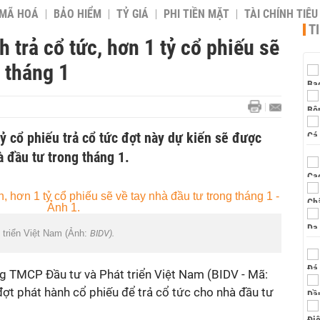
 MÃ HOÁ
BẢO HIỂM
TỶ GIÁ
PHI TIỀN MẶT
TÀI CHÍNH TIÊ
T
 trả cổ tức, hơn 1 tỷ cổ phiếu sẽ
g tháng 1
ỷ cổ phiếu trả cổ tức đợt này dự kiến sẽ được
 đầu tư trong tháng 1.
triển Việt Nam (Ảnh:
BIDV).
 TMCP Đầu tư và Phát triển Việt Nam (BIDV - Mã:
đợt phát hành cổ phiếu để trả cổ tức cho nhà đầu tư