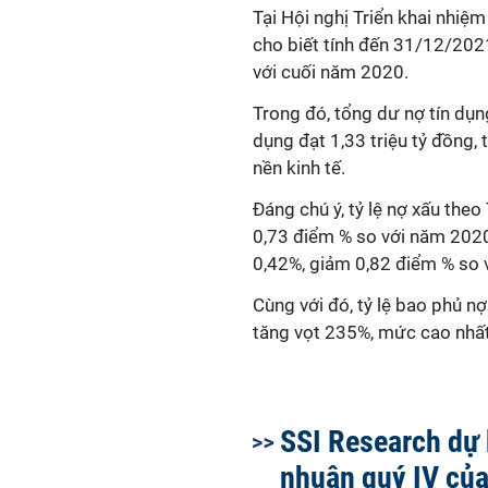
Tại Hội nghị Triển khai nhiệ
cho biết tính đến 31/12/2021
với cuối năm 2020.
Trong đó, tổng dư nợ tín dụng
dụng đạt 1,33 triệu tỷ đồng,
nền kinh tế.
Đáng chú ý, tỷ lệ nợ xấu th
0,73 điểm % so với năm 2020
0,42%, giảm 0,82 điểm % so 
Cùng với đó, tỷ lệ bao phủ n
tăng vọt 235%, mức cao nhất
SSI Research dự 
nhuận quý IV của