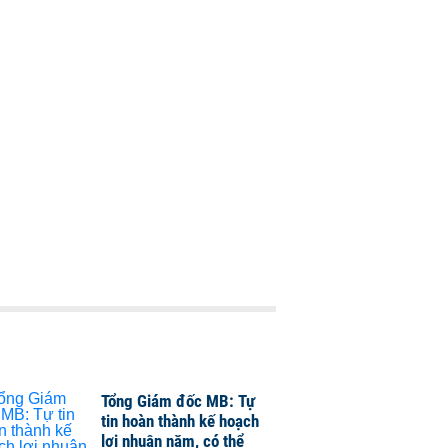
Tổng Giám đốc MB: Tự
tin hoàn thành kế hoạch
lợi nhuận năm, có thể