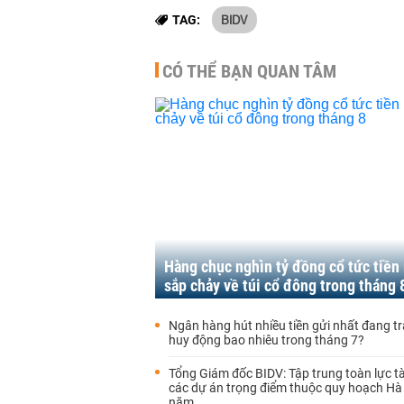
BIDV
TAG:
CÓ THỂ BẠN QUAN TÂM
Hàng chục nghìn tỷ đồng cổ tức tiền
sắp chảy về túi cổ đông trong tháng 
Ngân hàng hút nhiều tiền gửi nhất đang trả
huy động bao nhiêu trong tháng 7?
Tổng Giám đốc BIDV: Tập trung toàn lực tà
các dự án trọng điểm thuộc quy hoạch Hà
năm