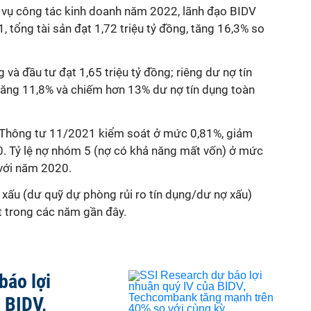
m vụ công tác kinh doanh năm 2022, lãnh đạo BIDV
, tổng tài sản đạt 1,72 triệu tỷ đồng, tăng 16,3% so
 và đầu tư đạt 1,65 triệu tỷ đồng; riêng dư nợ tín
 tăng 11,8% và chiếm hơn 13% dư nợ tín dụng toàn
eo Thông tư 11/2021 kiểm soát ở mức 0,81%, giảm
. Tỷ lệ nợ nhóm 5 (nợ có khả năng mất vốn) ở mức
với năm 2020.
ợ xấu (dư quỹ dự phòng rủi ro tín dụng/dư nợ xấu)
 trong các năm gần đây.
báo lợi
 BIDV,