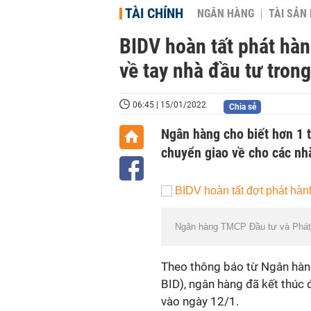
TÀI CHÍNH
NGÂN HÀNG
TÀI SẢN
BIDV hoàn tất phát hành
về tay nhà đầu tư tron
06:45 | 15/01/2022
Chia sẻ
Ngân hàng cho biết hơn 1 t
chuyển giao về cho các nhà
Ngân hàng TMCP Đầu tư và Phát 
Theo thông báo từ Ngân hàng
BID), ngân hàng đã kết thúc 
vào ngày 12/1.