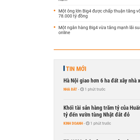
Một ông lớn Big4 được chấp thuận tăng v
78.000 tỷ đồng
Một ngân hàng Big4 vừa tăng mạnh lãi suấ
online
TIN MỚI
Hà Nội giao hơn 6 ha đất xây nhà 
NHÀ ĐẤT
-
1 phút trước
Khối tài sản hàng trăm tỷ của Huấ
tỷ đến vườn tùng Nhật đắt đỏ
KINH DOANH
-
1 phút trước