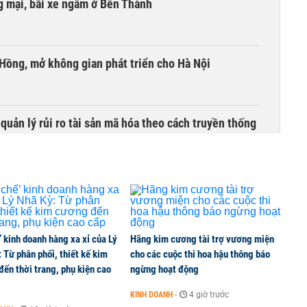
 mại, bãi xe ngầm ở Bến Thành
 Hồng, mở không gian phát triển cho Hà Nội
uản lý rủi ro tài sản mã hóa theo cách truyền thống
’ kinh doanh hàng xa xỉ của Lý
Hãng kim cương tài trợ vương miện
 Từ phân phối, thiết kế kim
cho các cuộc thi hoa hậu thông báo
ến thời trang, phụ kiện cao
ngừng hoạt động
KINH DOANH
-
4 giờ trước