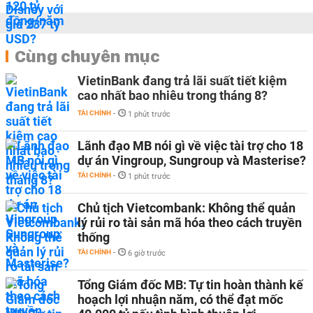
Cùng chuyên mục
VietinBank đang trả lãi suất tiết kiệm
cao nhất bao nhiêu trong tháng 8?
TÀI CHÍNH
-
1 phút trước
Lãnh đạo MB nói gì về việc tài trợ cho 18
dự án Vingroup, Sungroup và Masterise?
TÀI CHÍNH
-
1 phút trước
Chủ tịch Vietcombank: Không thể quản
lý rủi ro tài sản mã hóa theo cách truyền
thống
TÀI CHÍNH
-
6 giờ trước
Tổng Giám đốc MB: Tự tin hoàn thành kế
hoạch lợi nhuận năm, có thể đạt mốc