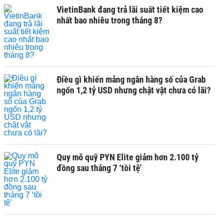
VietinBank đang trả lãi suất tiết kiệm cao
nhất bao nhiêu trong tháng 8?
Điều gì khiến mảng ngân hàng số của Grab
ngốn 1,2 tỷ USD nhưng chật vật chưa có lãi?
Quy mô quỹ PYN Elite giảm hơn 2.100 tỷ
đồng sau tháng 7 ‘tồi tệ’