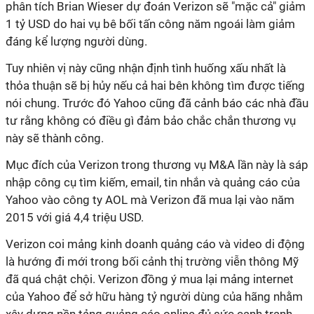
phân tích Brian Wieser dự đoán Verizon sẽ "mặc cả" giảm
1 tỷ USD do hai vụ bê bối tấn công năm ngoái làm giảm
đáng kể lượng người dùng.
Tuy nhiên vị này cũng nhận định tình huống xấu nhất là
thỏa thuận sẽ bị hủy nếu cả hai bên không tìm được tiếng
nói chung. Trước đó Yahoo cũng đã cảnh báo các nhà đầu
tư rằng không có điều gì đảm bảo chắc chắn thương vụ
này sẽ thành công.
Mục đích của Verizon trong thương vụ M&A lần này là sáp
nhập công cụ tìm kiếm, email, tin nhắn và quảng cáo của
Yahoo vào công ty AOL mà Verizon đã mua lại vào năm
2015 với giá 4,4 triệu USD.
Verizon coi mảng kinh doanh quảng cáo và video di động
là hướng đi mới trong bối cảnh thị trường viễn thông Mỹ
đã quá chật chội. Verizon đồng ý mua lại mảng internet
của Yahoo để sở hữu hàng tỷ người dùng của hãng nhằm