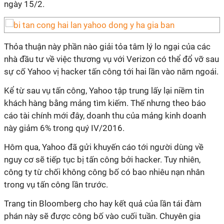
ngày 15/2.
Thỏa thuận này phần nào giải tỏa tâm lý lo ngại của các
nhà đầu tư về việc thương vụ với Verizon có thể đổ vỡ sau
sự cố Yahoo vị hacker tấn công tới hai lần vào năm ngoái.
Kể từ sau vụ tấn công, Yahoo tập trung lấy lại niềm tin
khách hàng bằng mảng tìm kiếm. Thế nhưng theo báo
cáo tài chính mới đây, doanh thu của mảng kinh doanh
này giảm 6% trong quý IV/2016.
Hôm qua, Yahoo đã gửi khuyến cáo tới người dùng về
nguy cơ sẽ tiếp tục bị tấn công bởi hacker. Tuy nhiên,
công ty từ chối không công bố có bao nhiêu nạn nhân
trong vụ tấn công lần trước.
Trang tin Bloomberg cho hay kết quả của lần tái đàm
phán này sẽ được công bố vào cuối tuần. Chuyên gia