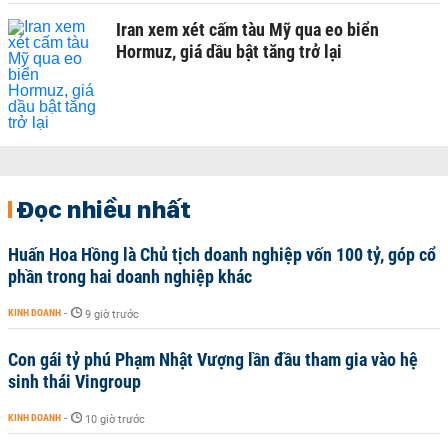
Iran xem xét cấm tàu Mỹ qua eo biển
Hormuz, giá dầu bật tăng trở lại
Đọc nhiều nhất
Huấn Hoa Hồng là Chủ tịch doanh nghiệp vốn 100 tỷ, góp cổ
phần trong hai doanh nghiệp khác
KINH DOANH
-
9 giờ trước
Con gái tỷ phú Phạm Nhật Vượng lần đầu tham gia vào hệ
sinh thái Vingroup
KINH DOANH
-
10 giờ trước