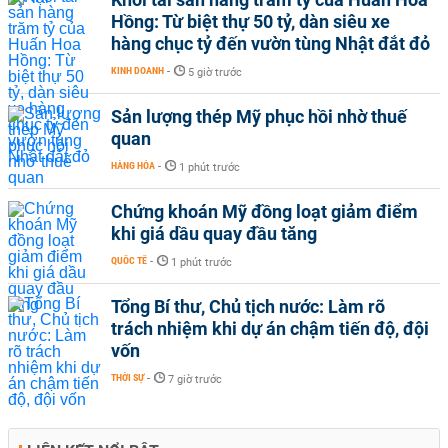
Hồng: Từ biệt thự 50 tỷ, dàn siêu xe
hàng chục tỷ đến vườn tùng Nhật đắt đỏ
KINH DOANH
-
5 giờ trước
Sản lượng thép Mỹ phục hồi nhờ thuế
quan
HÀNG HÓA
-
1 phút trước
Chứng khoán Mỹ đồng loạt giảm điểm
khi giá dầu quay đầu tăng
QUỐC TẾ
-
1 phút trước
Tổng Bí thư, Chủ tịch nước: Làm rõ
trách nhiệm khi dự án chậm tiến độ, đội
vốn
THỜI SỰ
-
7 giờ trước