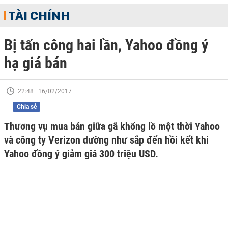
TÀI CHÍNH
Bị tấn công hai lần, Yahoo đồng ý
hạ giá bán
22:48 | 16/02/2017
Chia sẻ
Thương vụ mua bán giữa gã khổng lồ một thời Yahoo
và công ty Verizon dường như sắp đến hồi kết khi
Yahoo đồng ý giảm giá 300 triệu USD.