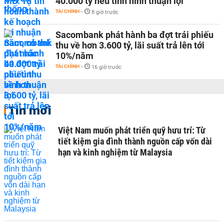
40.000 tỷ nếu tình hình thuận lợi
TÀI CHÍNH
-
8 giờ trước
Sacombank phát hành ba đợt trái phiếu
thu về hơn 3.600 tỷ, lãi suất trả lên tới
10%/năm
TÀI CHÍNH
-
16 giờ trước
Tin mới
Việt Nam muốn phát triển quỹ hưu trí: Từ
tiết kiệm gia đình thành nguồn cấp vốn dài
hạn và kinh nghiệm từ Malaysia