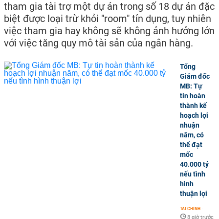
tham gia tài trợ một dự án trong số 18 dự án đặc
biệt được loại trừ khỏi "room" tín dụng, tuy nhiên
việc tham gia hay không sẽ không ảnh hưởng lớn
với việc tăng quy mô tài sản của ngân hàng.
Tổng
Giám đốc
MB: Tự
tin hoàn
thành kế
hoạch lợi
nhuận
năm, có
thể đạt
mốc
40.000 tỷ
nếu tình
hình
thuận lợi
TÀI CHÍNH
-
8 giờ trước