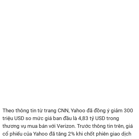
Theo thông tin từ trang CNN, Yahoo đã đồng ý giảm 300
triệu USD so mức giá ban đầu là 4,83 tỷ USD trong
thương vụ mua bán với Verizon. Trước thông tin trên, giá
cổ phiếu của Yahoo đã tăng 2% khi chốt phiên giao dịch