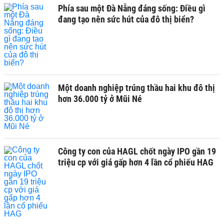
Phía sau một Đà Nẵng đáng sống: Điều gì
đang tạo nên sức hút của đô thị biển?
Một doanh nghiệp trúng thầu hai khu đô thị
hơn 36.000 tỷ ở Mũi Né
Công ty con của HAGL chốt ngày IPO gần 19
triệu cp với giá gấp hơn 4 lần cổ phiếu HAG