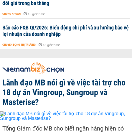
đôi giá trong ba tháng
CHỨNG KHOÁN
-
15 giờ trước
Báo cáo F&B QI/2026: Biến động chi phí và xu hướng bảo vệ
lợi nhuận của doanh nghiệp
CHUYỂN ĐỘNG THỊ TRƯỜNG
-
16 giờ trước
Lãnh đạo MB nói gì về việc tài trợ cho
18 dự án Vingroup, Sungroup và
Masterise?
Tổng Giám đốc MB cho biết ngân hàng hiện có