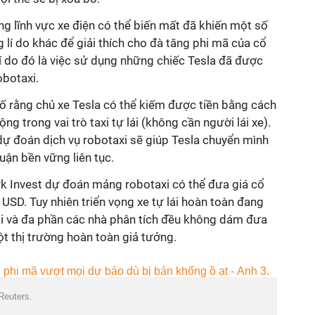
ong lĩnh vực xe điện có thể biến mất đã khiến một số
 lí do khác để giải thích cho đà tăng phi mã của cổ
í do đó là việc sử dụng những chiếc Tesla đã được
robotaxi.
 rằng chủ xe Tesla có thể kiếm được tiền bằng cách
g trong vai trò taxi tự lái (không cần người lái xe).
ự đoán dịch vụ robotaxi sẽ giúp Tesla chuyển mình
uận bền vững liên tục.
Ark Invest dự đoán mảng robotaxi có thể đưa giá cổ
 USD. Tuy nhiên triển vọng xe tự lái hoàn toàn đang
lai và đa phần các nhà phân tích đều không dám đưa
ột thị trường hoàn toàn giả tưởng.
Reuters.