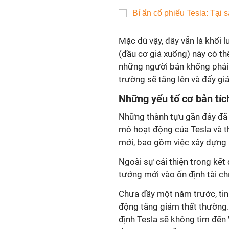
Mặc dù vậy, đây vẫn là khối 
(đầu cơ giá xuống) này có th
những người bán khống phải mu
trường sẽ tăng lên và đẩy gi
Những yếu tố cơ bản tíc
Những thành tựu gần đây đã 
mô hoạt động của Tesla và t
mới, bao gồm việc xây dựng 
Ngoài sự cải thiện trong kết
tưởng mới vào ổn định tài ch
Chưa đầy một năm trước, tin 
động tăng giảm thất thường.
định Tesla sẽ không tìm đến