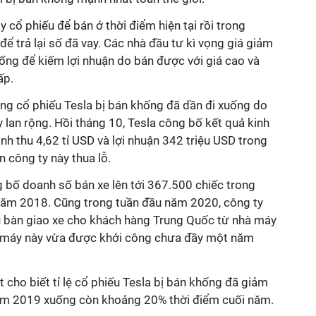
 cổ phiếu để bán ở thời điểm hiện tại rồi trong
để trả lại số đã vay. Các nhà đầu tư kì vọng giá giảm
ống để kiếm lợi nhuận do bán được với giá cao và
ấp.
ng cổ phiếu Tesla bị bán khống đã dần đi xuống do
y lan rộng. Hồi tháng 10, Tesla công bố kết quả kinh
anh thu 4,62 tỉ USD và lợi nhuận 342 triệu USD trong
n công ty này thua lỗ.
 bố doanh số bán xe lên tới 367.500 chiếc trong
năm 2018. Cũng trong tuần đầu năm 2020, công ty
u bàn giao xe cho khách hàng Trung Quốc từ nhà máy
à máy này vừa được khởi công chưa đầy một năm
 cho biết tỉ lệ cổ phiếu Tesla bị bán khống đã giảm
ăm 2019 xuống còn khoảng 20% thời điểm cuối năm.