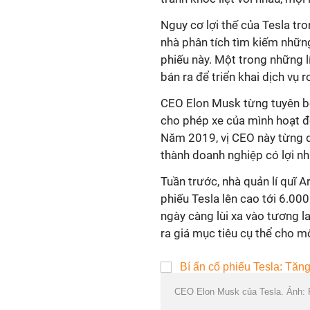
Nguy cơ lợi thế của Tesla tr
nhà phân tích tìm kiếm những
phiếu này. Một trong những l
bán ra để triển khai dịch vụ 
CEO Elon Musk từng tuyên bố
cho phép xe của mình hoạt độn
Năm 2019, vị CEO này từng d
thành doanh nghiệp có lợi nh
Tuần trước, nhà quản lí quĩ 
phiếu Tesla lên cao tới 6.000
ngày càng lùi xa vào tương 
ra giá mục tiêu cụ thể cho m
CEO Elon Musk của Tesla. Ảnh: 