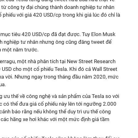
a từ công ty đại chúng thành doanh nghiệp tư nhân
 phiếu với giá 420 USD/cp trong khi giá lúc đó chỉ là
 mục tiêu 420 USD/cp đã đạt được. Tuy Elon Musk
nh nghiệp tư nhân nhưng ông cũng đăng tweet để
n một năm trước.
erragu, một nhà phân tích tại New Street Research
 USD cho một cổ phiếu Tesla. Khi đó cả Wall Street
 xa vời. Nhưng ngay trong tháng đầu năm 2020, mức
ua.
ng ưu thế về công nghệ và sản phẩm của Tesla so với
c có thể đưa giá cổ phiếu này lên tới ngưỡng 2.000
cảnh báo rằng nếu không thể duy trì ưu thế công
ì các hãng xe hơi khác với một mức định giá tầm