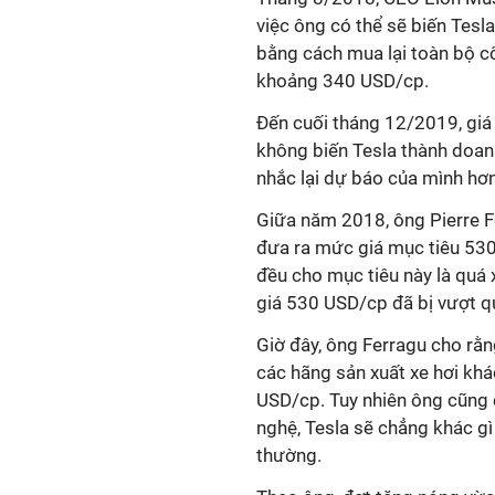
việc ông có thể sẽ biến Tesl
bằng cách mua lại toàn bộ cổ
khoảng 340 USD/cp.
Đến cuối tháng 12/2019, giá
không biến Tesla thành doa
nhắc lại dự báo của mình hơ
Giữa năm 2018, ông Pierre F
đưa ra mức giá mục tiêu 530
đều cho mục tiêu này là quá
giá 530 USD/cp đã bị vượt q
Giờ đây, ông Ferragu cho rằ
các hãng sản xuất xe hơi khá
USD/cp. Tuy nhiên ông cũng 
nghệ, Tesla sẽ chẳng khác g
thường.