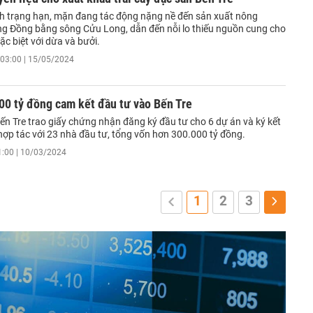
ình trạng hạn, mặn đang tác động nặng nề đến sản xuất nông
ng Đồng bằng sông Cửu Long, dẫn đến nỗi lo thiếu nguồn cung cho
ặc biệt với dừa và bưởi.
03:00 | 15/05/2024
00 tỷ đồng cam kết đầu tư vào Bến Tre
ến Tre trao giấy chứng nhận đăng ký đầu tư cho 6 dự án và ký kết
hợp tác với 23 nhà đầu tư, tổng vốn hơn 300.000 tỷ đồng.
1:00 | 10/03/2024
1
2
3