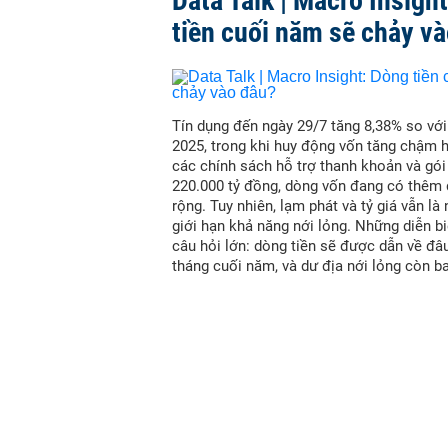
Data Talk | Macro Insigh
tiền cuối năm sẽ chảy v
Tín dụng đến ngày 29/7 tăng 8,38% so vớ
2025, trong khi huy động vốn tăng chậm 
các chính sách hỗ trợ thanh khoản và gói
220.000 tỷ đồng, dòng vốn đang có thêm
rộng. Tuy nhiên, lạm phát và tỷ giá vẫn là
giới hạn khả năng nới lỏng. Những diễn bi
câu hỏi lớn: dòng tiền sẽ được dẫn về đâ
tháng cuối năm, và dư địa nới lỏng còn b