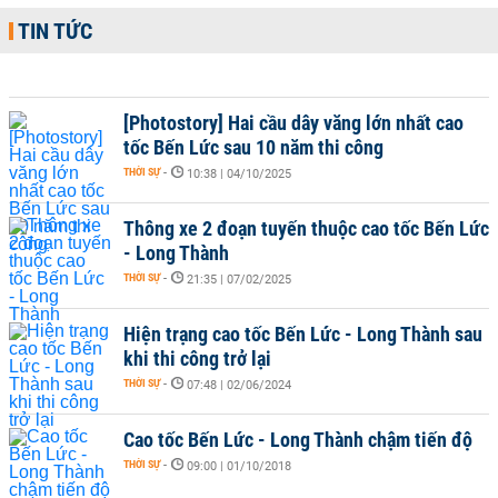
TIN TỨC
[Photostory] Hai cầu dây văng lớn nhất cao
tốc Bến Lức sau 10 năm thi công
THỜI SỰ
-
10:38 | 04/10/2025
Thông xe 2 đoạn tuyến thuộc cao tốc Bến Lức
- Long Thành
THỜI SỰ
-
21:35 | 07/02/2025
Hiện trạng cao tốc Bến Lức - Long Thành sau
khi thi công trở lại
THỜI SỰ
-
07:48 | 02/06/2024
Cao tốc Bến Lức - Long Thành chậm tiến độ
THỜI SỰ
-
09:00 | 01/10/2018