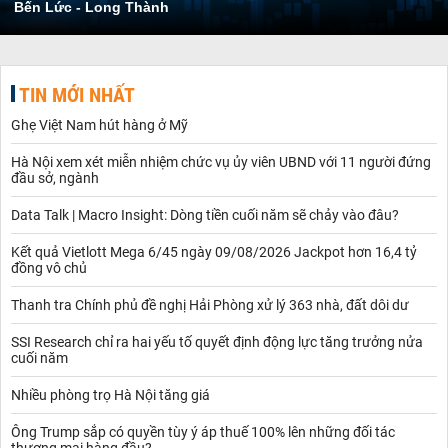
Bến Lức - Long Thành
TIN MỚI NHẤT
Ghẹ Việt Nam hút hàng ở Mỹ
Hà Nội xem xét miễn nhiệm chức vụ ủy viên UBND với 11 người đứng
đầu sở, ngành
Data Talk | Macro Insight: Dòng tiền cuối năm sẽ chảy vào đâu?
Kết quả Vietlott Mega 6/45 ngày 09/08/2026 Jackpot hơn 16,4 tỷ
đồng vô chủ
Thanh tra Chính phủ đề nghị Hải Phòng xử lý 363 nhà, đất dôi dư
SSI Research chỉ ra hai yếu tố quyết định động lực tăng trưởng nửa
cuối năm
Nhiều phòng trọ Hà Nội tăng giá
Ông Trump sắp có quyền tùy ý áp thuế 100% lên những đối tác
thương mại hàng đầu?