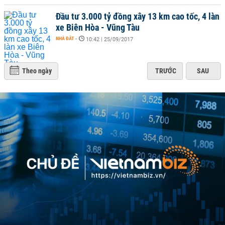
Đầu tư 3.000 tỷ đồng xây 13 km cao tốc, 4 làn
xe Biên Hòa - Vũng Tàu
NHÀ ĐẤT
-
10:42 | 25/09/2017
Theo ngày
TRƯỚC
SAU