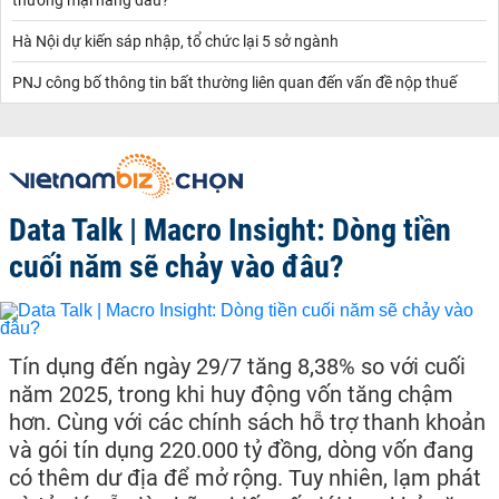
Hà Nội dự kiến sáp nhập, tổ chức lại 5 sở ngành
PNJ công bố thông tin bất thường liên quan đến vấn đề nộp thuế
Data Talk | Macro Insight: Dòng tiền
cuối năm sẽ chảy vào đâu?
Tín dụng đến ngày 29/7 tăng 8,38% so với cuối
năm 2025, trong khi huy động vốn tăng chậm
hơn. Cùng với các chính sách hỗ trợ thanh khoản
và gói tín dụng 220.000 tỷ đồng, dòng vốn đang
có thêm dư địa để mở rộng. Tuy nhiên, lạm phát